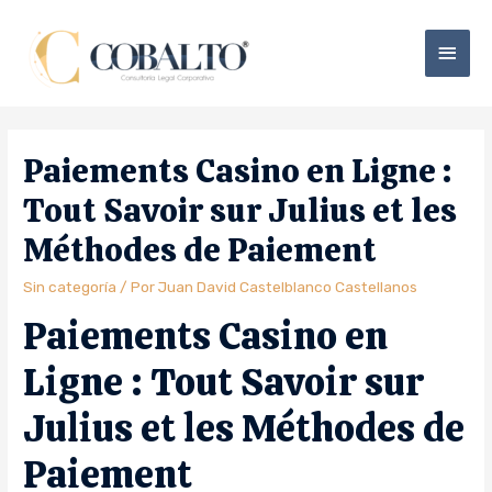
Paiements Casino en Ligne :
Tout Savoir sur Julius et les
Méthodes de Paiement
Sin categoría
/ Por
Juan David Castelblanco Castellanos
Paiements Casino en
Ligne : Tout Savoir sur
Julius et les Méthodes de
Paiement