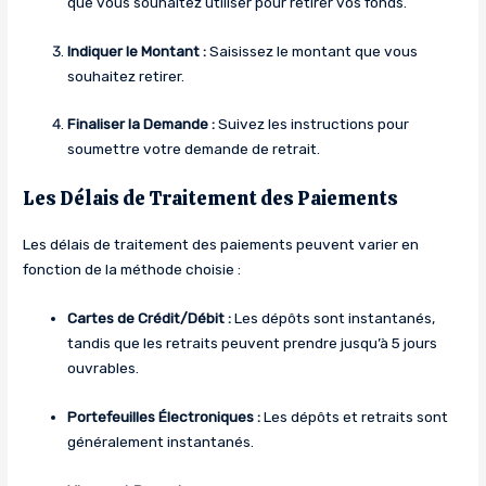
que vous souhaitez utiliser pour retirer vos fonds.
Indiquer le Montant :
Saisissez le montant que vous
souhaitez retirer.
Finaliser la Demande :
Suivez les instructions pour
soumettre votre demande de retrait.
Les Délais de Traitement des Paiements
Les délais de traitement des paiements peuvent varier en
fonction de la méthode choisie :
Cartes de Crédit/Débit :
Les dépôts sont instantanés,
tandis que les retraits peuvent prendre jusqu’à 5 jours
ouvrables.
Portefeuilles Électroniques :
Les dépôts et retraits sont
généralement instantanés.