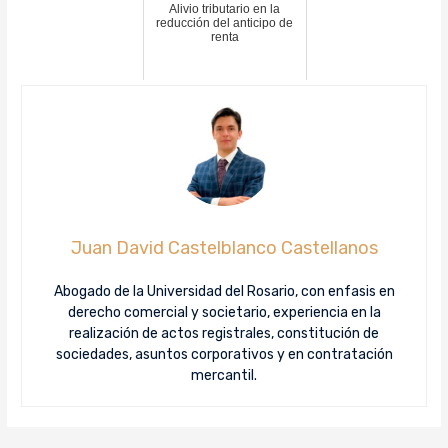
Alivio tributario en la
reducción del anticipo de
renta
Juan David Castelblanco Castellanos
Abogado de la Universidad del Rosario, con enfasis en
derecho comercial y societario, experiencia en la
realización de actos registrales, constitución de
sociedades, asuntos corporativos y en contratación
mercantil.