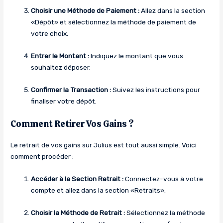
Choisir une Méthode de Paiement :
Allez dans la section
«Dépôt» et sélectionnez la méthode de paiement de
votre choix.
Entrer le Montant :
Indiquez le montant que vous
souhaitez déposer.
Confirmer la Transaction :
Suivez les instructions pour
finaliser votre dépôt.
Comment Retirer Vos Gains ?
Le retrait de vos gains sur Julius est tout aussi simple. Voici
comment procéder :
Accéder à la Section Retrait :
Connectez-vous à votre
compte et allez dans la section «Retraits».
Choisir la Méthode de Retrait :
Sélectionnez la méthode