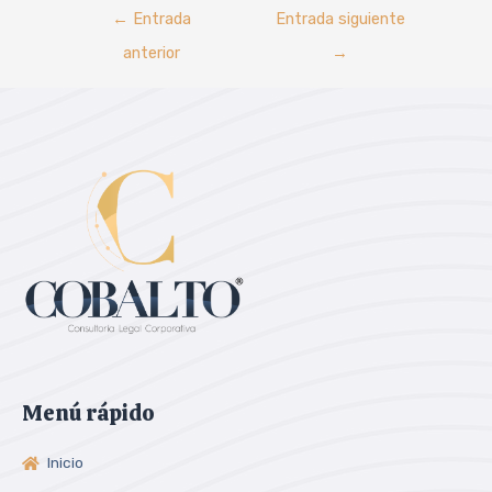
←
Entrada
Entrada siguiente
anterior
→
Menú rápido
Inicio