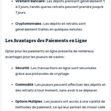
Virement Bancaire :
Les dépôts prennent généralement 1
à 3 jours, tandis que les retraits peuvent prendre jusqu’à
7 jours.
Cryptomonnaies :
Les dépôts et retraits sont
généralement traités en quelques minutes.
Les Avantages des Paiements en Ligne
Opter pour les paiements en ligne présente de nombreux
avantages pour les joueurs de casino :
Sécurité :
Les transactions en ligne sont sécurisées
grâce aux protocoles de cryptage.
Commodité :
Les joueurs peuvent effectuer des dépôts et
des retraits à tout moment, sans avoir à se déplacer.
Options Multiples :
Les joueurs ont accès à une variété de
méthodes de paiement, ce qui leur permet de choisir celle