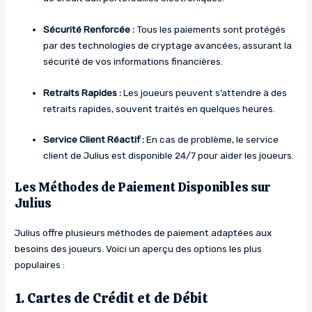
Sécurité Renforcée :
Tous les paiements sont protégés
par des technologies de cryptage avancées, assurant la
sécurité de vos informations financières.
Retraits Rapides :
Les joueurs peuvent s’attendre à des
retraits rapides, souvent traités en quelques heures.
Service Client Réactif :
En cas de problème, le service
client de Julius est disponible 24/7 pour aider les joueurs.
Les Méthodes de Paiement Disponibles sur
Julius
Julius offre plusieurs méthodes de paiement adaptées aux
besoins des joueurs. Voici un aperçu des options les plus
populaires :
1. Cartes de Crédit et de Débit