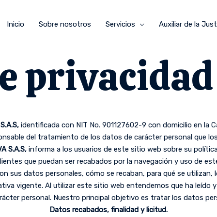
Inicio
Sobre nosotros
Servicios
Auxiliar de la Just
de privacidad
S.A.S,
identificada con NIT No. 901127602-9 con domicilio en la C
nsable del tratamiento de los datos de carácter personal que los 
 S.A.S,
informa a los usuarios de este sitio web sobre su políti
clientes que puedan ser recabados por la navegación y uso de est
n sus datos personales, cómo se recaban, para qué se utilizan, l
ativa vigente. Al utilizar este sitio web entendemos que ha leído
ácter personal. Nuestro principal objetivo es tratar los datos pers
Datos recabados, finalidad y licitud.