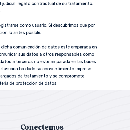
judicial, legal o contractual de su tratamiento,
.
egistrarse como usuario. Si descubrimos que por
ón lo antes posible.
ue dicha comunicación de datos esté amparada en
o comunicar sus datos a otros responsables como
 datos a terceros no esté amparada en las bases
i el usuario ha dado su consentimiento expreso.
encargados de tratamiento y se compromete
teria de protección de datos.
Conectemos