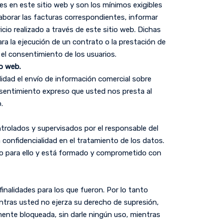
es en este sitio web y son los mínimos exigibles
laborar las facturas correspondientes, informar
cio realizado a través de este sitio web. Dichas
ra la ejecución de un contrato o la prestación de
n el consentimiento de los usuarios.
io web.
idad el envío de información comercial sobre
nsentimiento expreso que usted nos presta al
.
trolados y supervisados por el responsable del
confidencialidad en el tratamiento de los datos.
ado para ello y está formado y comprometido con
inalidades para los que fueron. Por lo tanto
ntras usted no ejerza su derecho de supresión,
ente bloqueada, sin darle ningún uso, mientras