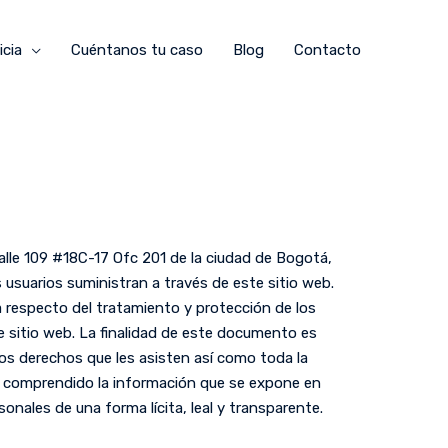
icia
Cuéntanos tu caso
Blog
Contacto
alle 109 #18C-17 Ofc 201 de la ciudad de Bogotá,
usuarios suministran a través de este sitio web.
ca respecto del tratamiento y protección de los
e sitio web. La finalidad de este documento es
os derechos que les asisten así como toda la
 y comprendido la información que se expone en
onales de una forma lícita, leal y transparente.