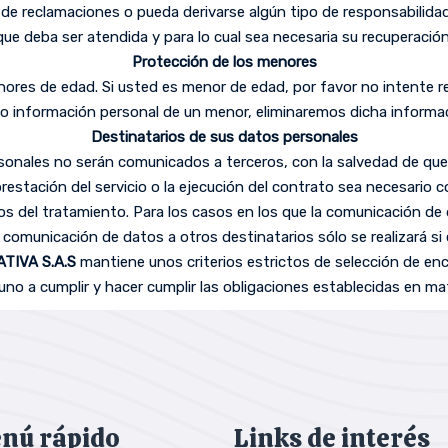
 de reclamaciones o pueda derivarse algún tipo de responsabilidad 
que deba ser atendida y para lo cual sea necesaria su recuperación
Protección de los menores
nores de edad. Si usted es menor de edad, por favor no intente r
o información personal de un menor, eliminaremos dicha informaci
Destinatarios de sus datos personales
sonales no serán comunicados a terceros, con la salvedad de q
 prestación del servicio o la ejecución del contrato sea necesari
s del tratamiento. Para los casos en los que la comunicación de
la comunicación de datos a otros destinatarios sólo se realizará s
TIVA S.A.S
mantiene unos criterios estrictos de selección de 
o a cumplir y hacer cumplir las obligaciones establecidas en ma
nú rápido
Links de interés