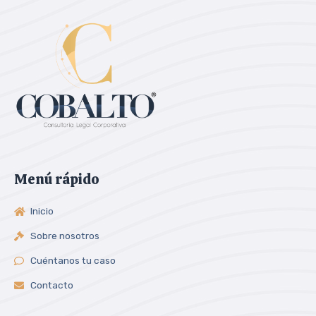
Menú rápido
Inicio
Sobre nosotros
Cuéntanos tu caso
Contacto