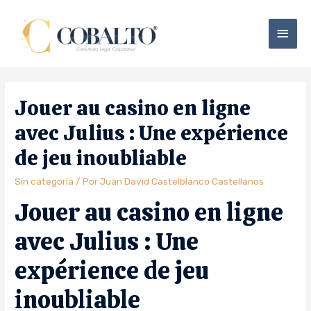
Jouer au casino en ligne
avec Julius : Une expérience
de jeu inoubliable
Sin categoría
/ Por
Juan David Castelblanco Castellanos
Jouer au casino en ligne
avec Julius : Une
expérience de jeu
inoubliable