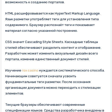
возможность к созданию порталов.
HTML расшифровывается как HyperText Markup Language.
Язык разметки употребляет теги для установления типа
содержимого. Браузер распознаёт теги и показывает
материал согласно указанной построению.
CSS значит Cascading Style Sheets. Каскадные таблицы
стилей обеспечивают разделить контент и отображение.
Разработчик может изменить визуальный дизайн всего
портала, изменив единственный документ стилей.
Изучение
rox casino
нуждается систематического способа.
Начинающим советуется сначала усвоить
фундаментальные теги разметки. После осознания
организации документа можно переходить к стилизации
элементов.
Текущие браузеры обеспечивают современные
спецификации языков. Средства разработчика внедрены в