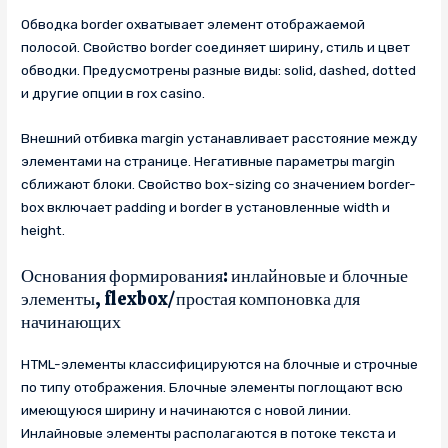
Обводка border охватывает элемент отображаемой
полосой. Свойство border соединяет ширину, стиль и цвет
обводки. Предусмотрены разные виды: solid, dashed, dotted
и другие опции в rox casino.
Внешний отбивка margin устанавливает расстояние между
элементами на странице. Негативные параметры margin
сближают блоки. Свойство box-sizing со значением border-
box включает padding и border в установленные width и
height.
Основания формирования: инлайновые и блочные
элементы, flexbox/простая компоновка для
начинающих
HTML-элементы классифицируются на блочные и строчные
по типу отображения. Блочные элементы поглощают всю
имеющуюся ширину и начинаются с новой линии.
Инлайновые элементы располагаются в потоке текста и