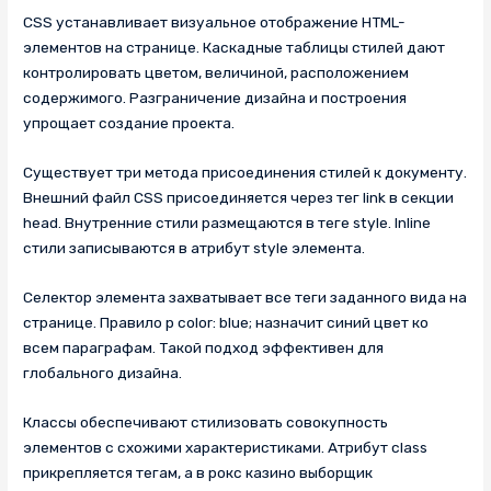
CSS устанавливает визуальное отображение HTML-
элементов на странице. Каскадные таблицы стилей дают
контролировать цветом, величиной, расположением
содержимого. Разграничение дизайна и построения
упрощает создание проекта.
Существует три метода присоединения стилей к документу.
Внешний файл CSS присоединяется через тег link в секции
head. Внутренние стили размещаются в теге style. Inline
стили записываются в атрибут style элемента.
Селектор элемента захватывает все теги заданного вида на
странице. Правило p color: blue; назначит синий цвет ко
всем параграфам. Такой подход эффективен для
глобального дизайна.
Классы обеспечивают стилизовать совокупность
элементов с схожими характеристиками. Атрибут class
прикрепляется тегам, а в рокс казино выборщик