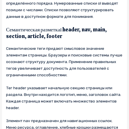
определённого порядка. Нумерованные списки ol выводят
позиции с числами. Списки позволяют структурировать
данные в доступном формате для понимания.
Семантическая разметка: header, nav, main,
section, article, footer
Семантические теги придают смысловое значение
элементам страницы. Браузеры и поисковые системы лучше
осознают структуру документа. Применение правильных
тегов увеличивает доступность для пользователей с
ограниченными способностями.
Тег header указывает начальную секцию страницы или
раздела. Внутри находится логотип, меню, заголовок сайта.
Каждая страница может включать множество элементов
header.
Элемент nav предназначен для навигационных ссылок.
Меню ресурса, оглавление, хлебные крошки размещаются