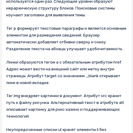
используется один раз. Следующие уровни образуют
иерархическую структуру блоков. Поисковые системы
изучают заголовки для выявления темы.
Тег p формирует текстовые параграфы и является основным
элементом для размещения сведений. Браузер
автоматически добавляет отбивки сверху и снизу.
Разделение текста на абзацы улучшает удобочитаемость.
Линки образуются тегом a с обязательным атрибутом href.
Адрес может вести на внешний сайт или метку внутри
страницы. Атрибут target со значением _blank открывает
линк в новой вкладке.
Тег img внедряет картинки в документ. Атрибут src хранит
путь к файлу рисунка. Альтернативный текст в атрибуте alt
описывает картинку для рокс казино и поддерживающих
технологий.
Неупорядоченные списки ul хранят элементы li без