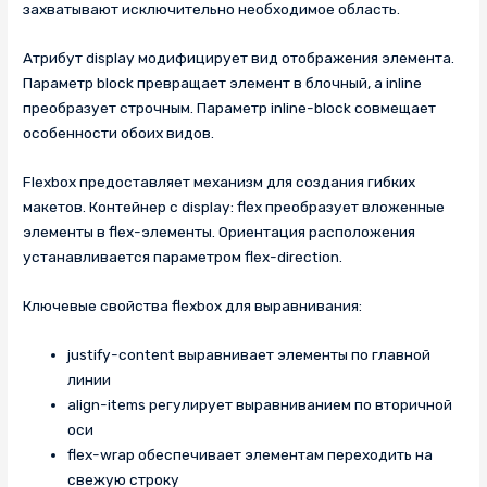
захватывают исключительно необходимое область.
Атрибут display модифицирует вид отображения элемента.
Параметр block превращает элемент в блочный, а inline
преобразует строчным. Параметр inline-block совмещает
особенности обоих видов.
Flexbox предоставляет механизм для создания гибких
макетов. Контейнер с display: flex преобразует вложенные
элементы в flex-элементы. Ориентация расположения
устанавливается параметром flex-direction.
Ключевые свойства flexbox для выравнивания:
justify-content выравнивает элементы по главной
линии
align-items регулирует выравниванием по вторичной
оси
flex-wrap обеспечивает элементам переходить на
свежую строку