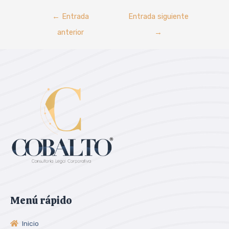
←
Entrada
Entrada siguiente
anterior
→
Menú rápido
Inicio