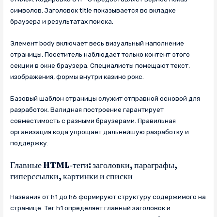
символов. Заголовок title показывается во вкладке
браузера и результатах поиска.
Элемент body включает весь визуальный наполнение
страницы. Посетитель наблюдает только контент этого
секции в окне браузера. Специалисты помещают текст,
изображения, формы внутри казино рокс.
Базовый шаблон страницы служит отправной основой для
разработок. Валидная построение гарантирует
совместимость с разными браузерами. Правильная
организация кода упрощает дальнейшую разработку и
поддержку.
Главные HTML‑теги: заголовки, параграфы,
гиперссылки, картинки и списки
Названия от h1 до h6 формируют структуру содержимого на
странице. Тег h1 определяет главный заголовок и