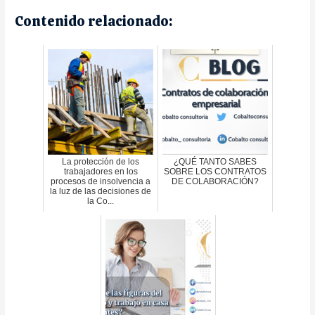
Contenido relacionado:
La protección de los
¿QUÉ TANTO SABES
trabajadores en los
SOBRE LOS CONTRATOS
procesos de insolvencia a
DE COLABORACIÓN?
la luz de las decisiones de
la Co...