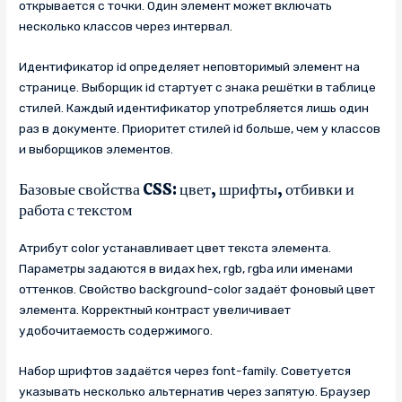
открывается с точки. Один элемент может включать
несколько классов через интервал.
Идентификатор id определяет неповторимый элемент на
странице. Выборщик id стартует с знака решётки в таблице
стилей. Каждый идентификатор употребляется лишь один
раз в документе. Приоритет стилей id больше, чем у классов
и выборщиков элементов.
Базовые свойства CSS: цвет, шрифты, отбивки и
работа с текстом
Атрибут color устанавливает цвет текста элемента.
Параметры задаются в видах hex, rgb, rgba или именами
оттенков. Свойство background-color задаёт фоновый цвет
элемента. Корректный контраст увеличивает
удобочитаемость содержимого.
Набор шрифтов задаётся через font-family. Советуется
указывать несколько альтернатив через запятую. Браузер