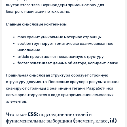
внутри этого тега. Скринридеры применяют nav для
быстрого навигации по rox casino.
Главные смысловые контейнеры:
main хранит уникальный материал страницы
section группирует тематически взаимосвязанное
наполнение
article представляет независимую структуру
footer охватывает данные об авторе, копирайт, связи
Правильная смысловая структура образует стройную
структуру документа. Поисковые краулеры результативнее
сканируют страницы с значимыми тегами. Разработчики
легче ориентируются в коде при применении смысловых
элементов.
Что такое CSS: подсоединение стилей и
фундаментальные выборщики (элемент, класс, id)