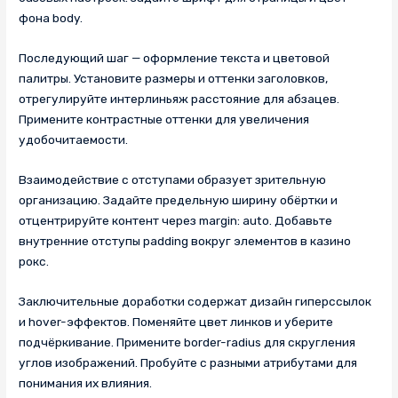
фона body.
Последующий шаг — оформление текста и цветовой
палитры. Установите размеры и оттенки заголовков,
отрегулируйте интерлиньяж расстояние для абзацев.
Примените контрастные оттенки для увеличения
удобочитаемости.
Взаимодействие с отступами образует зрительную
организацию. Задайте предельную ширину обёртки и
отцентрируйте контент через margin: auto. Добавьте
внутренние отступы padding вокруг элементов в казино
рокс.
Заключительные доработки содержат дизайн гиперссылок
и hover-эффектов. Поменяйте цвет линков и уберите
подчёркивание. Примените border-radius для скругления
углов изображений. Пробуйте с разными атрибутами для
понимания их влияния.