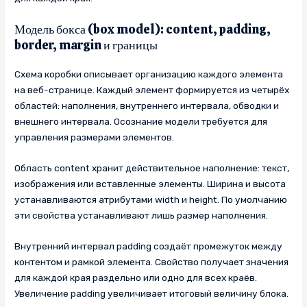
Модель бокса (box model): content, padding,
border, margin и границы
Схема коробки описывает организацию каждого элемента
на веб-странице. Каждый элемент формируется из четырёх
областей: наполнения, внутреннего интервала, обводки и
внешнего интервала. Осознание модели требуется для
управления размерами элементов.
Область content хранит действительное наполнение: текст,
изображения или вставленные элементы. Ширина и высота
устанавливаются атрибутами width и height. По умолчанию
эти свойства устанавливают лишь размер наполнения.
Внутренний интервал padding создаёт промежуток между
контентом и рамкой элемента. Свойство получает значения
для каждой края раздельно или одно для всех краёв.
Увеличение padding увеличивает итоговый величину блока.