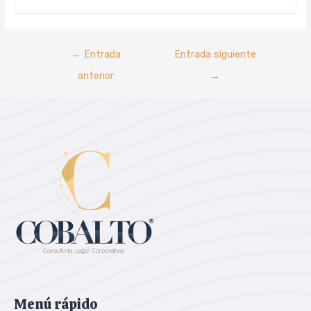
←
Entrada
Entrada siguiente
anterior
→
Menú rápido