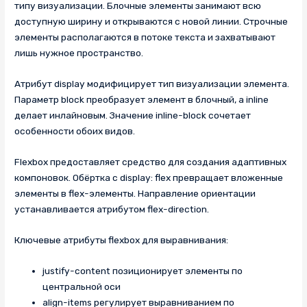
типу визуализации. Блочные элементы занимают всю
доступную ширину и открываются с новой линии. Строчные
элементы располагаются в потоке текста и захватывают
лишь нужное пространство.
Атрибут display модифицирует тип визуализации элемента.
Параметр block преобразует элемент в блочный, а inline
делает инлайновым. Значение inline-block сочетает
особенности обоих видов.
Flexbox предоставляет средство для создания адаптивных
компоновок. Обёртка с display: flex превращает вложенные
элементы в flex-элементы. Направление ориентации
устанавливается атрибутом flex-direction.
Ключевые атрибуты flexbox для выравнивания:
justify-content позиционирует элементы по
центральной оси
align-items регулирует выравниванием по