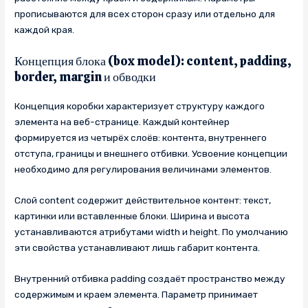
прописываются для всех сторон сразу или отдельно для
каждой края.
Концепция блока (box model): content, padding,
border, margin и обводки
Концепция коробки характеризует структуру каждого
элемента на веб-странице. Каждый контейнер
формируется из четырёх слоёв: контента, внутреннего
отступа, границы и внешнего отбивки. Усвоение концепции
необходимо для регулирования величинами элементов.
Слой content содержит действительное контент: текст,
картинки или вставленные блоки. Ширина и высота
устанавливаются атрибутами width и height. По умолчанию
эти свойства устанавливают лишь габарит контента.
Внутренний отбивка padding создаёт пространство между
содержимым и краем элемента. Параметр принимает