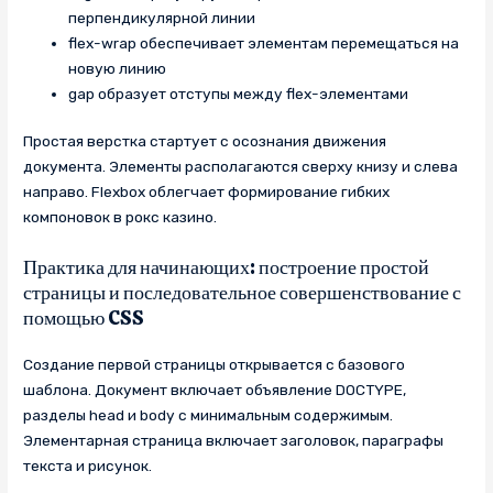
перпендикулярной линии
flex-wrap обеспечивает элементам перемещаться на
новую линию
gap образует отступы между flex-элементами
Простая верстка стартует с осознания движения
документа. Элементы располагаются сверху книзу и слева
направо. Flexbox облегчает формирование гибких
компоновок в рокс казино.
Практика для начинающих: построение простой
страницы и последовательное совершенствование с
помощью CSS
Создание первой страницы открывается с базового
шаблона. Документ включает объявление DOCTYPE,
разделы head и body с минимальным содержимым.
Элементарная страница включает заголовок, параграфы
текста и рисунок.