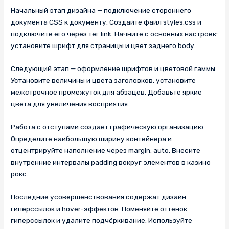
Начальный этап дизайна — подключение стороннего
документа CSS к документу. Создайте файл styles.css и
подключите его через тег link. Начните с основных настроек:
установите шрифт для страницы и цвет заднего body.
Следующий этап — оформление шрифтов и цветовой гаммы.
Установите величины и цвета заголовков, установите
межстрочное промежуток для абзацев. Добавьте яркие
цвета для увеличения восприятия.
Работа с отступами создаёт графическую организацию.
Определите наибольшую ширину контейнера и
отцентрируйте наполнение через margin: auto. Внесите
внутренние интервалы padding вокруг элементов в казино
рокс.
Последние усовершенствования содержат дизайн
гиперссылок и hover-эффектов. Поменяйте оттенок
гиперссылок и удалите подчёркивание. Используйте