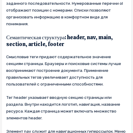
заданного последовательности. Нумерованные перечни ol
отображают позиции с номерами. Списки позволяют
организовать информацию в комфортном виде для
понимания.
Семантическая структура: header, nav, main,
section, article, footer
Смысловые теги придают содержательное значение
секциям страницы. Браузеры и поисковые системы лучше
воспринимают построение документа. Применение
правильных тегов увеличивает доступность для
пользователей с ограниченными способностями.
Тег header указывает вводную секцию страницы или
раздела. Внутри находится логотип, навигация, название
ресурса. Каждая страница может включать множество
элементов header.
Элемент nav служит для навигационных гиперссылок. Меню