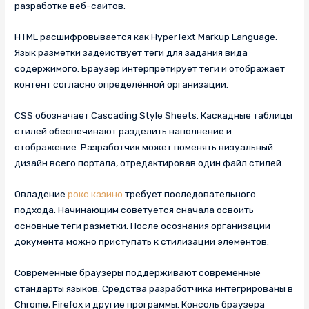
разработке веб-сайтов.
HTML расшифровывается как HyperText Markup Language.
Язык разметки задействует теги для задания вида
содержимого. Браузер интерпретирует теги и отображает
контент согласно определённой организации.
CSS обозначает Cascading Style Sheets. Каскадные таблицы
стилей обеспечивают разделить наполнение и
отображение. Разработчик может поменять визуальный
дизайн всего портала, отредактировав один файл стилей.
Овладение
рокс казино
требует последовательного
подхода. Начинающим советуется сначала освоить
основные теги разметки. После осознания организации
документа можно приступать к стилизации элементов.
Современные браузеры поддерживают современные
стандарты языков. Средства разработчика интегрированы в
Chrome, Firefox и другие программы. Консоль браузера