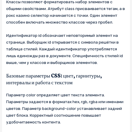
Классы позволяют форматировать набор элементов с
общими свойствами. Атрибут class присваивается тегам, а в
рокс казино селектор начинается с точки. Один элемент
способен включать множество классов через пробел.
Идентификатор id обозначает неповторимый элемент на
странице. Выборщик id открывается с символа решётки в
таблице стилей. Каждый идентификатор употребляется
лишь единожды раз в документе. Специфичность стилей id
выше, чем у классов и выборщиков элементов.
Базовые параметры CSS: цвет, гарнитуры,
интервалы и работа с текстом
Параметр color определяет цвет текста элемента.
Параметры задаются в форматах hex, rgb, rgba или именами
цветов. Параметр background-color устанавливает задний
цвет блока. Корректный соотношение повышает
удобочитаемость контента.