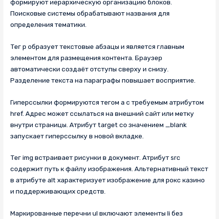
формируют иерархическую организацию блоков.
Поисковые системы обрабатывают названия для
определения тематики.
Тег p образует текстовые абзацы и является главным
элементом для размещения контента. Браузер
автоматически создаёт отступы сверху и снизу.
Разделение текста на параграфы повышает восприятие.
Гиперссылки формируются тегом a с требуемым атрибутом
href. Адрес может ссылаться на внешний сайт или метку
внутри страницы. Атрибут target со значением _blank
запускает гиперссылку в новой вкладке.
Тег img встраивает рисунки в документ. Атрибут src
содержит путь к файлу изображения. Альтернативный текст
в атрибуте alt характеризует изображение для рокс казино
и поддерживающих средств.
Маркированные перечни ul включают элементы li без