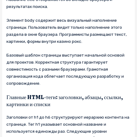
результатах поиска.
Элемент body содержит весь визуальный наполнение
страницы. Пользователь видит только наполнение этого
раздела в окне браузера. Программисты размещают текст,
картинки, формы внутри казино рокс.
Базовый шаблон страницы выступает начальной основой
для проектов. Корректная структура гарантирует
совместимость с разными браузерами. Грамотная
организация кода облегчает последующую разработку и
сопровождение.
Главные HTML‑теги: заголовки, абзацы, ссылки,
картинки и списки
Заголовки от h1 до h6 структурируют иерархию контента на
странице. Тег h1 указывает основной название и
используется единожды раз. Следующие уровни