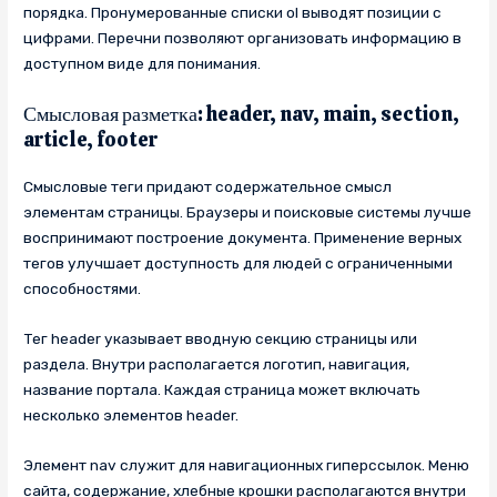
порядка. Пронумерованные списки ol выводят позиции с
цифрами. Перечни позволяют организовать информацию в
доступном виде для понимания.
Смысловая разметка: header, nav, main, section,
article, footer
Смысловые теги придают содержательное смысл
элементам страницы. Браузеры и поисковые системы лучше
воспринимают построение документа. Применение верных
тегов улучшает доступность для людей с ограниченными
способностями.
Тег header указывает вводную секцию страницы или
раздела. Внутри располагается логотип, навигация,
название портала. Каждая страница может включать
несколько элементов header.
Элемент nav служит для навигационных гиперссылок. Меню
сайта, содержание, хлебные крошки располагаются внутри