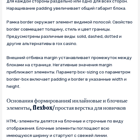
для каждой стороны раздельно или одно для всех сторон.
Наращивание padding увеличивает общий габарит блока.
Рамка border окружает элемент видимой полосой. Свойство
border совмещает толщину, стиль и цвет границы.
Предусмотрены различные виды: solid, dashed, dotted и
другие альтернативы в rox casino.
Внешний отбивка margin устанавливает промежуток между
блоками на странице. Негативные значения margin
приближают элементы. Параметр box-sizing со параметром
border-box включает padding и border в указанные width и
height.
Основания формирования: инлайновые и блочные
элементы, flexbox/простая верстка для новичков
HTML-элементы делятся на блочные и строчные по виду
отображения. Блочные элементы поглощают всю
имеющуюся ширину и стартуют с свежей линии.