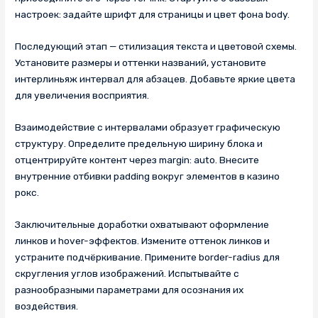
настроек: задайте шрифт для страницы и цвет фона body.
Последующий этап — стилизация текста и цветовой схемы.
Установите размеры и оттенки названий, установите
интерлиньяж интервал для абзацев. Добавьте яркие цвета
для увеличения восприятия.
Взаимодействие с интервалами образует графическую
структуру. Определите предельную ширину блока и
отцентрируйте контент через margin: auto. Внесите
внутренние отбивки padding вокруг элементов в казино
рокс.
Заключительные доработки охватывают оформление
линков и hover-эффектов. Измените оттенок линков и
устраните подчёркивание. Примените border-radius для
скругления углов изображений. Испытывайте с
разнообразными параметрами для осознания их
воздействия.