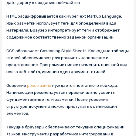
даёт дорогу к созданию веб-сайтов.
HTML расшифровывается как HyperText Markup Language.
Язык разметки использует теги для определения вида
материала. Браузер интерпретирует теги и отображает
содержимое соответственно заданной организации.
CSS обозначает Cascading Style Sheets. Каскадные таблицы
стилей обеспечивают разграничить наполнение и
представление. Программист может изменить внешний вид
всего веб-сайта, изменив один документ стилей.
Освоение
рокс казино
нуждается поэтапного подхода.
Начинающим рекомендуется первоначально усвоить
фундаментальные теги разметки. После усвоения
структуры документа можно приступать к стилизации
элементов.
Текущие браузеры обеспечивают текущие спецификации
языков. Инструменты разработчика интегрированы в