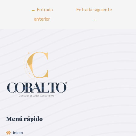
←
Entrada
Entrada siguiente
anterior
→
Menú rápido
Inicio