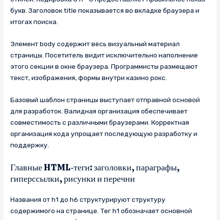
букв. Заголовок title показывается во вкладке браузера и
итогах поиска.
Элемент body содержит весь визуальный материал
страницы. Посетитель видит исключительно наполнение
этого секции в окне браузера. Программисты размещают
текст, изображения, формы внутри казино рокс.
Базовый шаблон страницы выступает отправной основой
для разработок. Валидная организация обеспечивает
совместимость с различными браузерами. Корректная
организация кода упрощает последующую разработку и
поддержку.
Главные HTML‑теги: заголовки, параграфы,
гиперссылки, рисунки и перечни
Названия от h1 до h6 структурируют структуру
содержимого на странице. Тег h1 обозначает основной