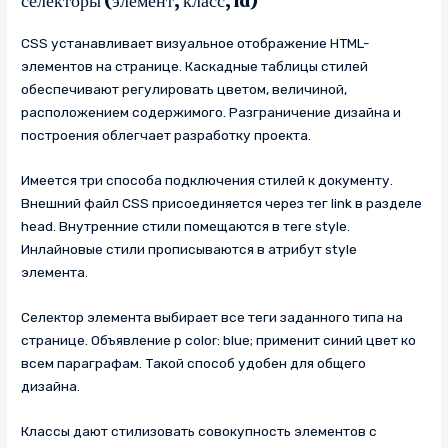
селекторы (элемент, класс, id)
CSS устанавливает визуальное отображение HTML-
элементов на странице. Каскадные таблицы стилей
обеспечивают регулировать цветом, величиной,
расположением содержимого. Разграничение дизайна и
построения облегчает разработку проекта.
Имеется три способа подключения стилей к документу.
Внешний файл CSS присоединяется через тег link в разделе
head. Внутренние стили помещаются в теге style.
Инлайновые стили прописываются в атрибут style
элемента.
Селектор элемента выбирает все теги заданного типа на
странице. Объявление p color: blue; применит синий цвет ко
всем параграфам. Такой способ удобен для общего
дизайна.
Классы дают стилизовать совокупность элементов с