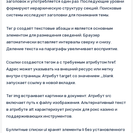
заголовок и употребляется один раз. Последующие уровни
формируют иерархическую структуру секций. Поисковые
системы исследуют заголовки для понимания темы.
Тег p создаёт текстовые абзацы и является основным
элементом для размещения сведений. Браузер
автоматически вставляет интервалы сверху и снизу.
Деление текста на параграфы увеличивает восприятие.
Ссылки создаются тегом a с требуемым атрибутом href.
Адрес может указывать на внешний ресурс или метку
внутри страницы. Атрибут target со значением _blank
запускает ссылку в новой вкладке.
Тег img встраивает картинки в документ. Атрибут src
включает путь к файлу изображения. Альтернативный текст
в атрибуте alt характеризует рисунок для рокс казино и
поддерживающих инструментов.
Буллитные списки ul хранят элементы li без установленного