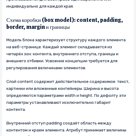
индивидуально для каждой края.
Схема коробки (box model): content, padding,
border, margin и границы
Модель блока характеризует структуру каждого элемента
на веб-странице. Каждый элемент складывается из
четырёх зон: контента, внутреннего отступа, границы и
внешнего отбивки. Усвоение концепции требуется для
регулирования величинами элементов.
Слой content содержит действительное содержимое: текст,
картинки или вложенные контейнеры. Ширина и высота
определяются параметрами width и height. По дефолту эти
параметры устанавливают исключительно габарит
контента.
Внутренний отступ padding создаёт область между
контентом и краем элемента. Атрибут принимает величины