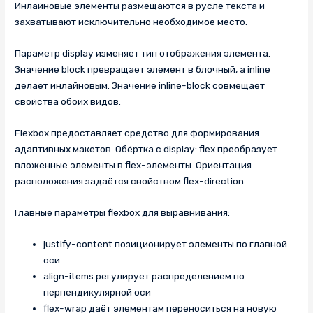
Инлайновые элементы размещаются в русле текста и
захватывают исключительно необходимое место.
Параметр display изменяет тип отображения элемента.
Значение block превращает элемент в блочный, а inline
делает инлайновым. Значение inline-block совмещает
свойства обоих видов.
Flexbox предоставляет средство для формирования
адаптивных макетов. Обёртка с display: flex преобразует
вложенные элементы в flex-элементы. Ориентация
расположения задаётся свойством flex-direction.
Главные параметры flexbox для выравнивания:
justify-content позиционирует элементы по главной
оси
align-items регулирует распределением по
перпендикулярной оси
flex-wrap даёт элементам переноситься на новую