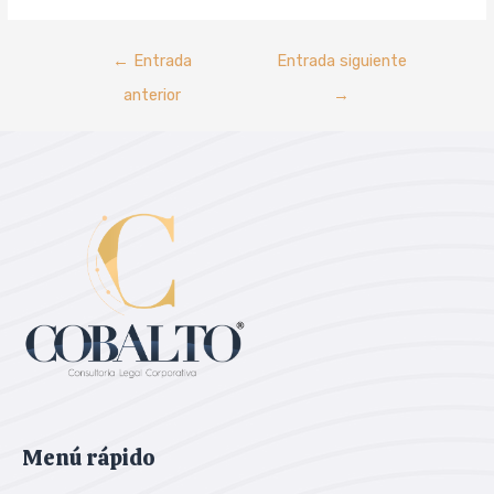
←
Entrada
Entrada siguiente
anterior
→
Menú rápido