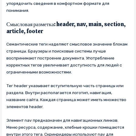
упорядочить сведения в комфортном формате для
понимания.
Смысловая разметка: header, nav, main, section,
article, footer
Семантические теги наделяют смысловое значение блокам
страницы. Браузеры и поисковые системы лучше
воспринимают построение документа. Употребление
корректных тегов увеличивает доступность для людей с
ограниченными возможностями.
Тег header указывает вступительную часть страницы или
раздела. Внутри располагается логотип, навигация,
название сайта. Каждая страница может иметь множество
элементов header.
Элемент nav предназначен для навигационных линков.
Меню ресурса, содержание, хлебные крошки помещаются
внутри этого тега. Скринридеры используют nav для