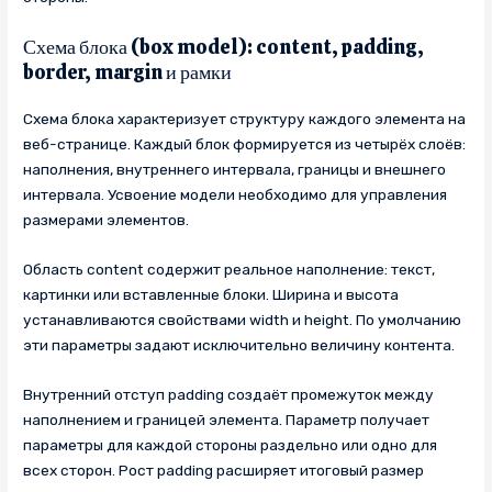
Схема блока (box model): content, padding,
border, margin и рамки
Схема блока характеризует структуру каждого элемента на
веб-странице. Каждый блок формируется из четырёх слоёв:
наполнения, внутреннего интервала, границы и внешнего
интервала. Усвоение модели необходимо для управления
размерами элементов.
Область content содержит реальное наполнение: текст,
картинки или вставленные блоки. Ширина и высота
устанавливаются свойствами width и height. По умолчанию
эти параметры задают исключительно величину контента.
Внутренний отступ padding создаёт промежуток между
наполнением и границей элемента. Параметр получает
параметры для каждой стороны раздельно или одно для
всех сторон. Рост padding расширяет итоговый размер