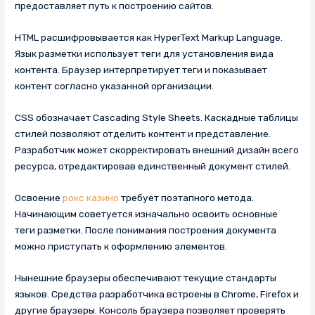
предоставляет путь к построению сайтов.
HTML расшифровывается как HyperText Markup Language.
Язык разметки использует теги для установления вида
контента. Браузер интерпретирует теги и показывает
контент согласно указанной организации.
CSS обозначает Cascading Style Sheets. Каскадные таблицы
стилей позволяют отделить контент и представление.
Разработчик может скорректировать внешний дизайн всего
ресурса, отредактировав единственный документ стилей.
Освоение
рокс казино
требует поэтапного метода.
Начинающим советуется изначально освоить основные
теги разметки. После понимания построения документа
можно приступать к оформлению элементов.
Нынешние браузеры обеспечивают текущие стандарты
языков. Средства разработчика встроены в Chrome, Firefox и
другие браузеры. Консоль браузера позволяет проверять