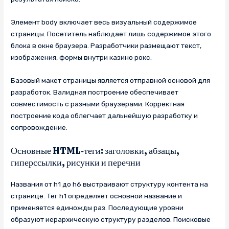
Элемент body включает весь визуальный содержимое
страницы. Посетитель наблюдает лишь содержимое этого
блока в окне браузера. Разработчики размещают текст,
изображения, формы внутри казино рокс.
Базовый макет страницы является отправной основой для
разработок. Валидная построение обеспечивает
совместимость с разными браузерами. Корректная
построение кода облегчает дальнейшую разработку и
сопровождение.
Основные HTML‑теги: заголовки, абзацы,
гиперссылки, рисунки и перечни
Названия от h1 до h6 выстраивают структуру контента на
странице. Тег h1 определяет основной название и
применяется единожды раз. Последующие уровни
образуют иерархическую структуру разделов. Поисковые