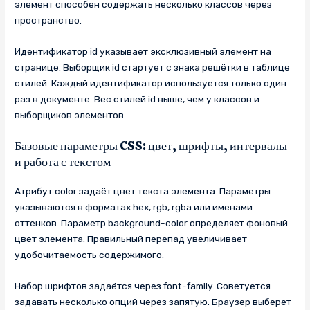
элемент способен содержать несколько классов через
пространство.
Идентификатор id указывает эксклюзивный элемент на
странице. Выборщик id стартует с знака решётки в таблице
стилей. Каждый идентификатор используется только один
раз в документе. Вес стилей id выше, чем у классов и
выборщиков элементов.
Базовые параметры CSS: цвет, шрифты, интервалы
и работа с текстом
Атрибут color задаёт цвет текста элемента. Параметры
указываются в форматах hex, rgb, rgba или именами
оттенков. Параметр background-color определяет фоновый
цвет элемента. Правильный перепад увеличивает
удобочитаемость содержимого.
Набор шрифтов задаётся через font-family. Советуется
задавать несколько опций через запятую. Браузер выберет