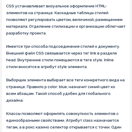
CSS устанавливает визуальное оформление HTML-
элементов на странице. Каскадные таблицы стилей
позволяют регулировать цветом, величиной, размещением
материала. Отделение стилизации и организации облегчает
разработку проекта.
Имеется три способа подсоединения стилей к документу.
Внешний файл CSS связывается через тег link в разделе
head. Внутренние стили помещаются в теге style. Inline
стили вносятся в атрибут style элемента.
Выборщик элемента выбирает все теги конкретного вида на
странице. Правило p color: blue; назначит синий цвет ко
всем абзацам. Такой способ удобен для глобального
дизайна.
Классы позволяют оформлять совокупность элементов с
единообразными свойствами. Атрибут class назначается
тегам, а в рокс казино селектор открывается с точки. Один