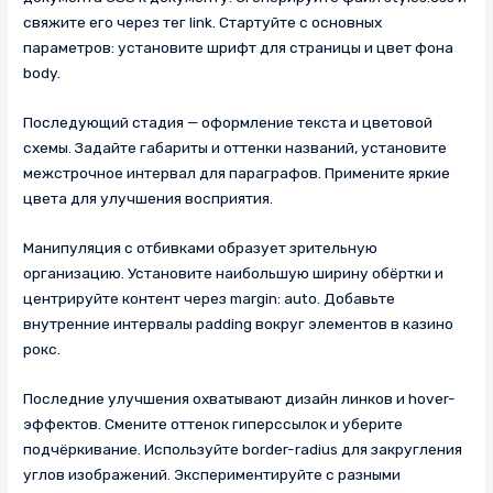
свяжите его через тег link. Стартуйте с основных
параметров: установите шрифт для страницы и цвет фона
body.
Последующий стадия — оформление текста и цветовой
схемы. Задайте габариты и оттенки названий, установите
межстрочное интервал для параграфов. Примените яркие
цвета для улучшения восприятия.
Манипуляция с отбивками образует зрительную
организацию. Установите наибольшую ширину обёртки и
центрируйте контент через margin: auto. Добавьте
внутренние интервалы padding вокруг элементов в казино
рокс.
Последние улучшения охватывают дизайн линков и hover-
эффектов. Смените оттенок гиперссылок и уберите
подчёркивание. Используйте border-radius для закругления
углов изображений. Экспериментируйте с разными