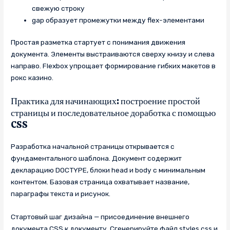
свежую строку
gap образует промежутки между flex-элементами
Простая разметка стартует с понимания движения
документа. Элементы выстраиваются сверху книзу и слева
направо. Flexbox упрощает формирование гибких макетов в
рокс казино.
Практика для начинающих: построение простой
страницы и последовательное доработка с помощью
CSS
Разработка начальной страницы открывается с
фундаментального шаблона. Документ содержит
декларацию DOCTYPE, блоки head и body с минимальным
контентом. Базовая страница охватывает название,
параграфы текста и рисунок.
Стартовый шаг дизайна — присоединение внешнего
документа CSS к документу. Сгенерируйте файл styles.css и