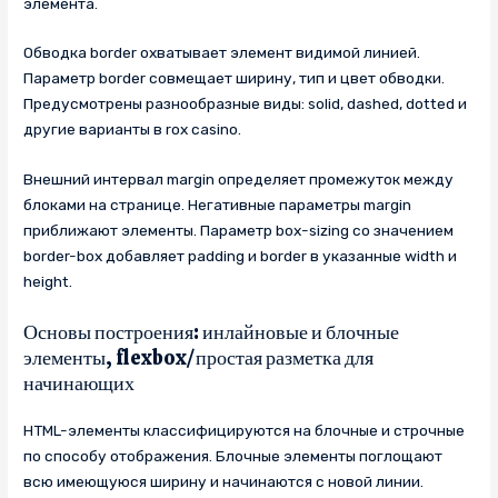
элемента.
Обводка border охватывает элемент видимой линией.
Параметр border совмещает ширину, тип и цвет обводки.
Предусмотрены разнообразные виды: solid, dashed, dotted и
другие варианты в rox casino.
Внешний интервал margin определяет промежуток между
блоками на странице. Негативные параметры margin
приближают элементы. Параметр box-sizing со значением
border-box добавляет padding и border в указанные width и
height.
Основы построения: инлайновые и блочные
элементы, flexbox/простая разметка для
начинающих
HTML-элементы классифицируются на блочные и строчные
по способу отображения. Блочные элементы поглощают
всю имеющуюся ширину и начинаются с новой линии.