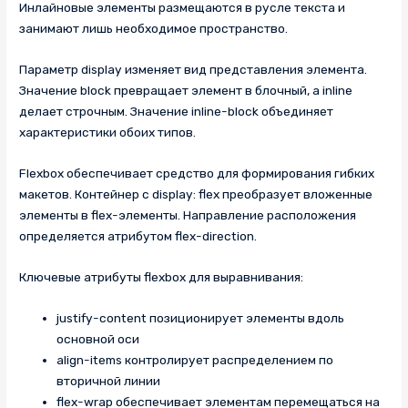
Инлайновые элементы размещаются в русле текста и
занимают лишь необходимое пространство.
Параметр display изменяет вид представления элемента.
Значение block превращает элемент в блочный, а inline
делает строчным. Значение inline-block объединяет
характеристики обоих типов.
Flexbox обеспечивает средство для формирования гибких
макетов. Контейнер с display: flex преобразует вложенные
элементы в flex-элементы. Направление расположения
определяется атрибутом flex-direction.
Ключевые атрибуты flexbox для выравнивания:
justify-content позиционирует элементы вдоль
основной оси
align-items контролирует распределением по
вторичной линии
flex-wrap обеспечивает элементам перемещаться на