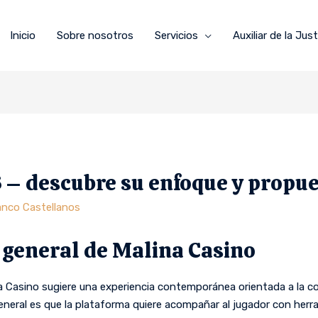
Inicio
Sobre nosotros
Servicios
Auxiliar de la Just
 – descubre su enfoque y propue
anco Castellanos
 general de Malina Casino
na Casino sugiere una experiencia contemporánea orientada a la c
eneral es que la plataforma quiere acompañar al jugador con herra