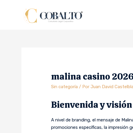
malina casino 2026
Sin categoría
/ Por
Juan David Castelbl
Bienvenida y visión
A nivel de branding, el mensaje de Mali
promociones específicas, la impresión g