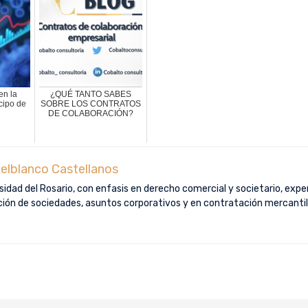
 en la
¿QUÉ TANTO SABES
cipo de
SOBRE LOS CONTRATOS
DE COLABORACIÓN?
elblanco Castellanos
idad del Rosario, con enfasis en derecho comercial y societario, exper
ución de sociedades, asuntos corporativos y en contratación mercantil