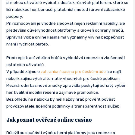
si mohou uživatelé vybírat z desítek různých platforem, které se
liší nabídkou her, bonusů, platebních metod i úrovní zákaznické
podpory.
Při rozhodování je vhodné sledovat nejen reklamní nabídky, ale
především důvěryhodnost platformy a úroveň ochrany hráčů.
Správná volba online kasina má významný vliv na bezpečnost
hraní i rychlost plateb.
Před registrací většina hráčů vyhledává recenze a zkušenosti
ostatních uživatelů.
V případě zájmu o
zahraniční casina pro české hráče
lze najít
několik zajímavých alternativ vhodných pro české publikum.
Mezinárodní kasinové značky zpravidla poskytují bohatý výběr
her, kvalitní mobilní řešení a zajímavé promoakce.
Bez ohledu na nabídku by měl každý hráč prověřit pověst
provozovatele, licenční podmínky a transparentnost služeb.
Jak poznat ověřené online casino
Důležitou součástí výběru herní platformy jsou recenze a