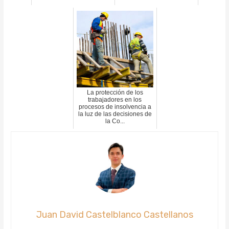
La protección de los
trabajadores en los
procesos de insolvencia a
la luz de las decisiones de
la Co...
Juan David Castelblanco Castellanos