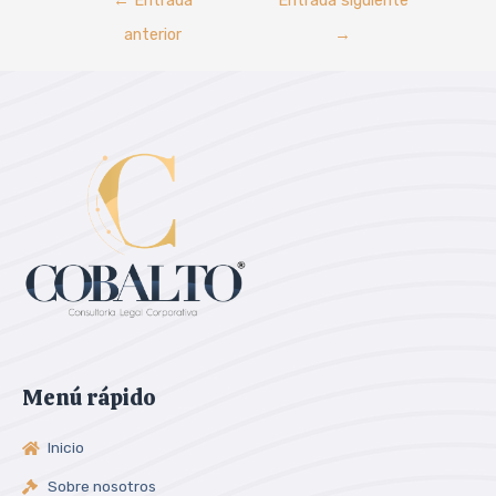
anterior
→
Menú rápido
Inicio
Sobre nosotros