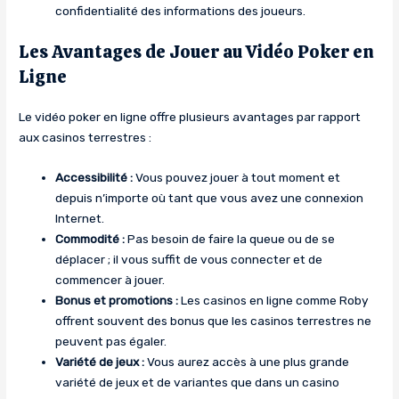
confidentialité des informations des joueurs.
Les Avantages de Jouer au Vidéo Poker en
Ligne
Le vidéo poker en ligne offre plusieurs avantages par rapport
aux casinos terrestres :
Accessibilité :
Vous pouvez jouer à tout moment et
depuis n’importe où tant que vous avez une connexion
Internet.
Commodité :
Pas besoin de faire la queue ou de se
déplacer ; il vous suffit de vous connecter et de
commencer à jouer.
Bonus et promotions :
Les casinos en ligne comme Roby
offrent souvent des bonus que les casinos terrestres ne
peuvent pas égaler.
Variété de jeux :
Vous aurez accès à une plus grande
variété de jeux et de variantes que dans un casino