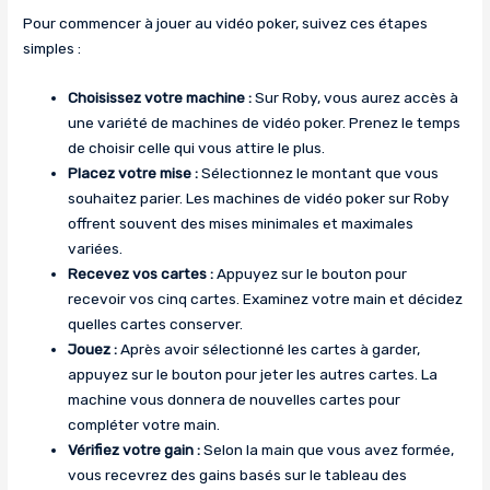
Pour commencer à jouer au vidéo poker, suivez ces étapes
simples :
Choisissez votre machine :
Sur Roby, vous aurez accès à
une variété de machines de vidéo poker. Prenez le temps
de choisir celle qui vous attire le plus.
Placez votre mise :
Sélectionnez le montant que vous
souhaitez parier. Les machines de vidéo poker sur Roby
offrent souvent des mises minimales et maximales
variées.
Recevez vos cartes :
Appuyez sur le bouton pour
recevoir vos cinq cartes. Examinez votre main et décidez
quelles cartes conserver.
Jouez :
Après avoir sélectionné les cartes à garder,
appuyez sur le bouton pour jeter les autres cartes. La
machine vous donnera de nouvelles cartes pour
compléter votre main.
Vérifiez votre gain :
Selon la main que vous avez formée,
vous recevrez des gains basés sur le tableau des