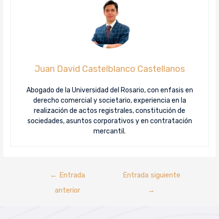
Juan David Castelblanco Castellanos
Abogado de la Universidad del Rosario, con enfasis en
derecho comercial y societario, experiencia en la
realización de actos registrales, constitución de
sociedades, asuntos corporativos y en contratación
mercantil.
←
Entrada
Entrada siguiente
anterior
→