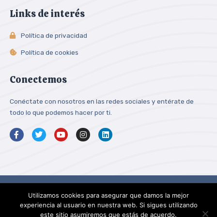
Links de interés
Política de privacidad
Política de cookies
Conectemos
Conéctate con nosotros en las redes sociales y entérate de
todo lo que podemos hacer por ti.
Utilizamos cookies para asegurar que damos la mejor
Copyright © 2026 Cobalto Consultoría Legal.
experiencia al usuario en nuestra web. Si sigues utilizando
este sitio asumiremos que estás de acuerdo.