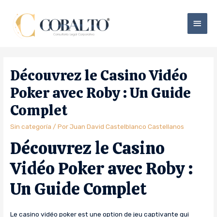
Découvrez le Casino Vidéo
Poker avec Roby : Un Guide
Complet
Sin categoría
/ Por
Juan David Castelblanco Castellanos
Découvrez le Casino
Vidéo Poker avec Roby :
Un Guide Complet
Le casino vidéo poker est une option de jeu captivante qui