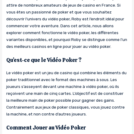
attire de nombreux amateurs de jeux de casino en France. Si
vous êtes un passionné de poker et que vous souhaitez
découvrir l’univers du vidéo poker, Roby est l’endroit idéal pour
commencer votre aventure. Dans cet article, nous allons
explorer comment fonctionne le vidéo poker, les différentes
variantes disponibles, et pourquoi Roby se distingue comme l’un
des meilleurs casinos en ligne pour jouer au vidéo poker.
Qu’est-ce que le Vidéo Poker ?
Le vidéo poker est un jeu de casino qui combine les éléments du
poker traditionnel avec le format des machines à sous. Les
joueurs s’asseyent devant une machine à vidéo poker, où ils
reçoivent une main de cinq cartes. L’objectif est de constituer
la meilleure main de poker possible pour gagner des gains.
Contrairement aux jeux de poker classiques, vous jouez contre
la machine, et non contre d’autres joueurs.
Comment Jouer au Vidéo Poker