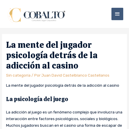
La mente del jugador
psicología detrás de la
adicción al casino
Sin categoría
/ Por
Juan David Castelblanco Castellanos
La mente del jugador psicología detrás de la adicción al casino
La psicología del juego
La adicción al juego es un fenómeno complejo que involucra una
interacción entre factores psicológicos, sociales y biológicos.
Muchos jugadores buscan en el casino una forma de escapar de