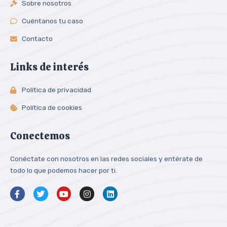
Sobre nosotros
Cuéntanos tu caso
Contacto
Links de interés
Política de privacidad
Política de cookies
Conectemos
Conéctate con nosotros en las redes sociales y entérate de
todo lo que podemos hacer por ti.