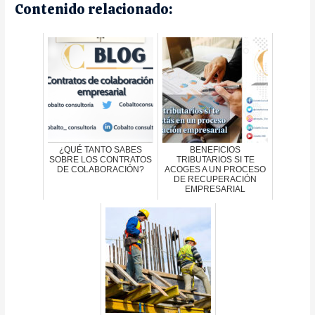
Contenido relacionado:
¿QUÉ TANTO SABES
BENEFICIOS
SOBRE LOS CONTRATOS
TRIBUTARIOS SI TE
DE COLABORACIÓN?
ACOGES A UN PROCESO
DE RECUPERACIÓN
EMPRESARIAL