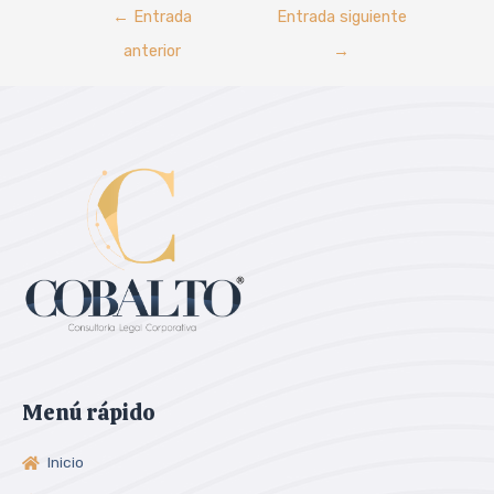
←
Entrada
Entrada siguiente
anterior
→
Menú rápido
Inicio