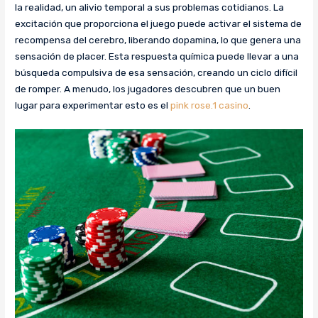
la realidad, un alivio temporal a sus problemas cotidianos. La
excitación que proporciona el juego puede activar el sistema de
recompensa del cerebro, liberando dopamina, lo que genera una
sensación de placer. Esta respuesta química puede llevar a una
búsqueda compulsiva de esa sensación, creando un ciclo difícil
de romper. A menudo, los jugadores descubren que un buen
lugar para experimentar esto es el
pink rose.1 casino
.