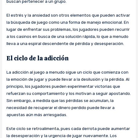
buscan pertenecer a un grupo.
El estrés y la ansiedad son otros elementos que pueden activar
la búsqueda de juego como una forma de manejo emocional. En
lugar de enfrentar sus problemas, los jugadores pueden recurrir
a los casinos en busca de una solución rápida, lo que a menudo
lleva a una espiral descendente de pérdida y desesperación.
El ciclo de la adicción
La adicción al juego a menudo sigue un ciclo que comienza con
la emoción de jugar y puede llevar a la desilusión y la pérdida. Al
principio, los jugadores pueden experimentar victorias que
refuerzan su comportamiento y los motivan a seguir apostando.
Sin embargo, a medida que las pérdidas se acumulan, la
necesidad de recuperar el dinero perdido puede llevar a
apuestas aún más arriesgadas.
Este ciclo se retroalimenta, pues cada derrota puede aumentar
la desesperación y la urgencia de jugar nuevamente. Los