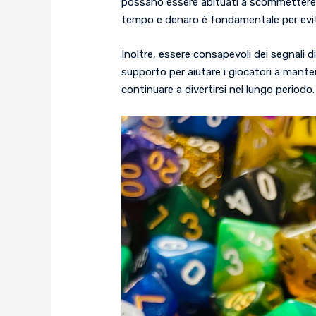
possano essere abituati a scommettere s
tempo e denaro è fondamentale per evit
Inoltre, essere consapevoli dei segnali 
supporto per aiutare i giocatori a mante
continuare a divertirsi nel lungo periodo.