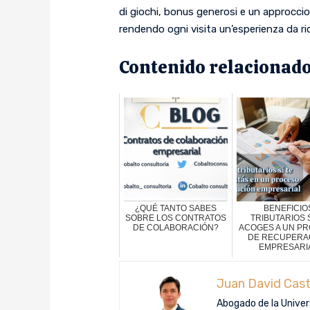
di giochi, bonus generosi e un approccio 
rendendo ogni visita un’esperienza da ri
Contenido relacionado
¿QUÉ TANTO SABES
BENEFICIO
SOBRE LOS CONTRATOS
TRIBUTARIOS S
DE COLABORACIÓN?
ACOGES A UN P
DE RECUPERA
EMPRESARI
Juan David Cast
Abogado de la Univers