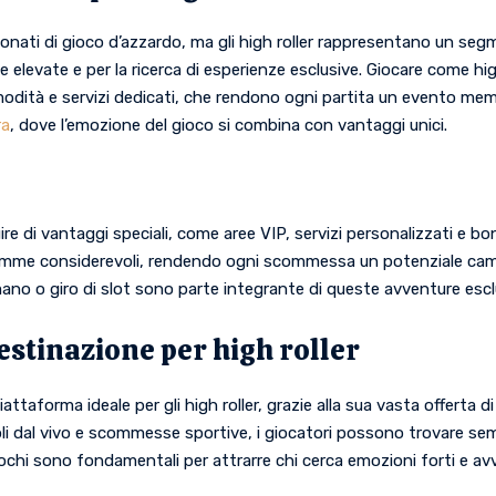
onati di gioco d’azzardo, ma gli high roller rappresentano un segm
 elevate e per la ricerca di esperienze esclusive. Giocare come high
odità e servizi dedicati, che rendono ogni partita un evento memor
ra
, dove l’emozione del gioco si combina con vantaggi unici.
ire di vantaggi speciali, come aree VIP, servizi personalizzati e bo
e somme considerevoli, rendendo ogni scommessa un potenziale cam
no o giro di slot sono parte integrante di queste avventure escl
stinazione per high roller
forma ideale per gli high roller, grazie alla sua vasta offerta di gi
avoli dal vivo e scommesse sportive, i giocatori possono trovare se
giochi sono fondamentali per attrarre chi cerca emozioni forti e av