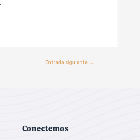
.
Entrada siguiente
→
Conectemos