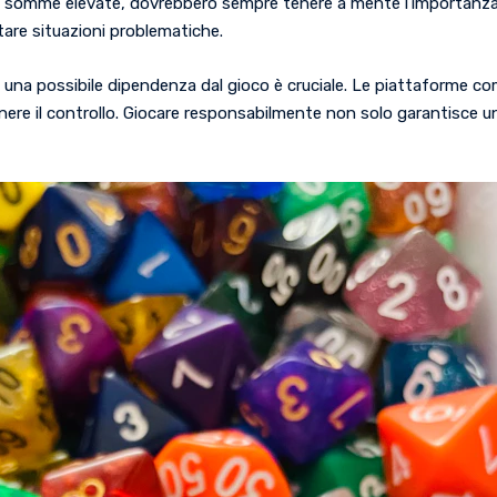
omme elevate, dovrebbero sempre tenere a mente l’importanza del 
are situazioni problematiche.
di una possibile dipendenza dal gioco è cruciale. Le piattaforme 
nere il controllo. Giocare responsabilmente non solo garantisce u