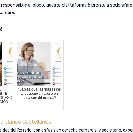
responsabile al gioco, questa piattaforma è pronta a soddisfare le
cordare.
:
S
¿Sabías que las figuras del
I TE
teletrabajo y trabajo en
ROCESO
casa son diferentes?
CIÓN
AL
elblanco Castellanos
idad del Rosario, con enfasis en derecho comercial y societario, exper