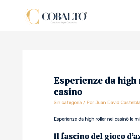
Esperienze da high 
casino
Sin categoría
/ Por
Juan David Castelbl
Esperienze da high roller nei casinò le 
Il fascino del gioco d’a