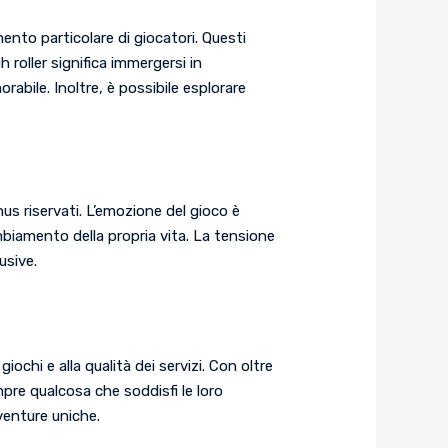
ento particolare di giocatori. Questi
 roller significa immergersi in
abile. Inoltre, è possibile esplorare
nus riservati. L’emozione del gioco è
biamento della propria vita. La tensione
usive.
ochi e alla qualità dei servizi. Con oltre
mpre qualcosa che soddisfi le loro
venture uniche.