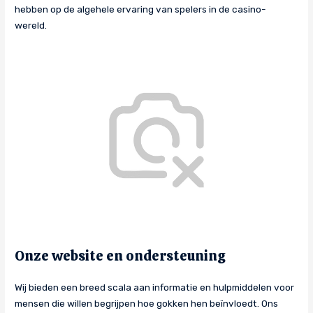
hebben op de algehele ervaring van spelers in de casino-
wereld.
Onze website en ondersteuning
Wij bieden een breed scala aan informatie en hulpmiddelen voor
mensen die willen begrijpen hoe gokken hen beïnvloedt. Ons