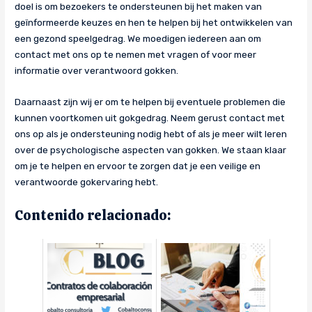
doel is om bezoekers te ondersteunen bij het maken van
geïnformeerde keuzes en hen te helpen bij het ontwikkelen van
een gezond speelgedrag. We moedigen iedereen aan om
contact met ons op te nemen met vragen of voor meer
informatie over verantwoord gokken.
Daarnaast zijn wij er om te helpen bij eventuele problemen die
kunnen voortkomen uit gokgedrag. Neem gerust contact met
ons op als je ondersteuning nodig hebt of als je meer wilt leren
over de psychologische aspecten van gokken. We staan klaar
om je te helpen en ervoor te zorgen dat je een veilige en
verantwoorde gokervaring hebt.
Contenido relacionado: