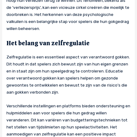
hoop hun verliezen terug te winnen. Dit fenomeen, bekend als
de ‘verliezersprijs’, kan een vicieuze cirkel creëren die moeilijk te
doorbreken is. Het herkennen van deze psychologische
valkuilen is een belangrijke stap voor spelers die hun gokgedrag
willen beheersen.
Het belang van zelfregulatie
Zelfregulatie is een essentieel aspect van verantwoord gokken.
Dit houdt in dat spelers zich bewust zijn van hun eigen grenzen
en in staat zijn om hun speelgedrag te controleren. Educatie
over verantwoord gokken kan spelers helpen om gezonde
gewoontes te ontwikkelen en bewust te zijn van de risico’s die
aan gokken verbonden zijn.
Verschillende instellingen en platforms bieden ondersteuning en
hulpmiddelen aan voor spelers die hun gedrag willen
veranderen. Dit kan variëren van budgetteringstechnieken tot
het stellen van tijdslimieten op hun speelactiviteiten. Het
aanmoedigen van zelfregulatie kan een positieve impact