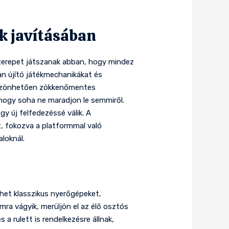
k javításában
szerepet játszanak abban, hogy mindez
an újító játékmechanikákat és
köszönhetően zökkenőmentes
 hogy soha ne maradjon le semmiről.
y új felfedezéssé válik. A
t, fokozva a platformmal való
aloknál.
het klasszikus nyerőgépeket,
ra vágyik, merüljön el az élő osztós
s a rulett is rendelkezésre állnak,