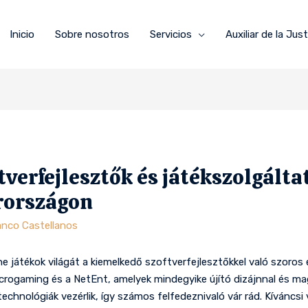
Inicio
Sobre nosotros
Servicios
Auxiliar de la Just
tverfejlesztők és játékszolgálta
rországon
anco Castellanos
ne játékok világát a kiemelkedő szoftverfejlesztőkkel való szoros 
icrogaming és a NetEnt, amelyek mindegyike újító dizájnnal és m
echnológiák vezérlik, így számos felfedeznivaló vár rád. Kíváncs