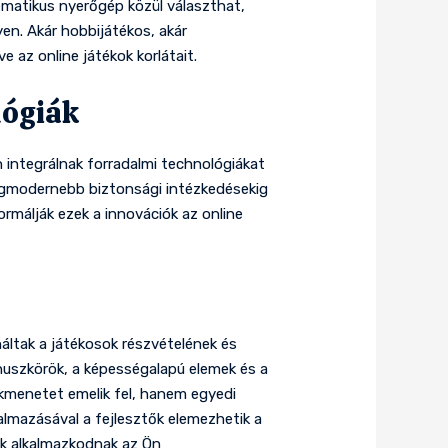
ematikus nyerőgép közül választhat,
en. Akár hobbijátékos, akár
e az online játékok korlátait.
lógiák
integrálnak forradalmi technológiákat
 legmodernebb biztonsági intézkedésekig
málják ezek a innovációk az online
áltak a játékosok részvételének és
nuszkörök, a képességalapú elemek és a
ékmenetet emelik fel, hanem egyedi
kalmazásával a fejlesztők elemezhetik a
ek alkalmazkodnak az Ön