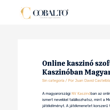
Online kaszinó szof
Kaszinóban Magya
Sin categoría
/ Por
Juan David Castelbl
A magyarországi
NV Kaszinó
ban az onli
ismert nevekkel találkozhatsz, mint a M
játékélményt. A játékmenetet korszerű t