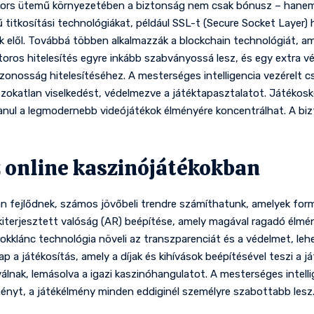
yors ütemű környezetében a biztonság nem csak bónusz – hanem e
 titkosítási technológiákat, például SSL-t (Secure Socket Layer)
k elől. Továbbá többen alkalmazzák a blockchain technológiát, a
oros hitelesítés egyre inkább szabványossá lesz, és egy extra vé
onosság hitelesítéséhez. A mesterséges intelligencia vezérelt c
 szokatlan viselkedést, védelmezve a játéktapasztalatot. Játéko
anul a legmodernebb videójátékok élményére koncentrálhat. A biz
z online kaszinójátékokban
n fejlődnek, számos jövőbeli trendre számíthatunk, amelyek formá
a kiterjesztett valóság (AR) beépítése, amely magával ragadó élmén
 blokklánc technológia növeli az transzparenciát és a védelmet, l
kap a játékosítás, amely a díjak és kihívások beépítésével teszi
álnak, lemásolva a igazi kaszinóhangulatot. A mesterséges intell
ényt, a játékélmény minden eddiginél személyre szabottabb lesz. E