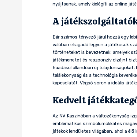
nyújtsanak, amely kielégíti az online játé
A játékszolgáltató
Bár számos tényező járul hozzá egy leb
valóban elragadó legyen a játékosok sz
történeteket is bevezetnek, amelyek s
játékmenetet és reszponzív dizájnt bizt
Ráadásul állandóan új tulajdonságokat, 
találékonyság és a technológia keverék
kapcsolatát. Végső soron a ideális játéks
Kedvelt játékkateg
Az NV Kaszinóban a változékonyság izga
emblematikus szimbólumokkal és magával 
játékok lendületes világában, ahol a élő i