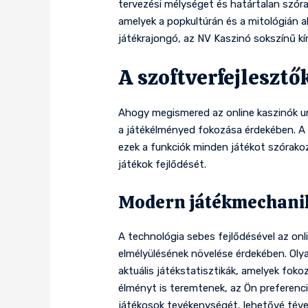
tervezési mélységet és határtalan szóra
amelyek a popkultúrán és a mitológián a
játékrajongó, az NV Kaszinó sokszínű kín
A szoftverfejlesztő
Ahogy megismered az online kaszinók un
a játékélményed fokozása érdekében. A f
ezek a funkciók minden játékot szórako
játékok fejlődését.
Modern játékmechani
A technológia sebes fejlődésével az onl
elmélyülésének növelése érdekében. Oly
aktuális játékstatisztikák, amelyek fok
élményt is teremtenek, az Ön preferenciá
játékosok tevékenységét, lehetővé téve