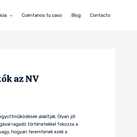
icia
Cuéntanos tu caso
Blog
Contacto
tók az NV
együttműködések alakítják. Olyan jól
agával ragadó történetekkel fokozza a
i vagy, hogyan teremtenek ezek a