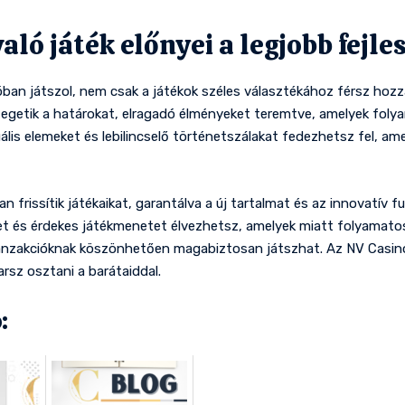
ló játék előnyei a legjobb fejle
an játszol, nem csak a játékok széles választékához férsz hozzá 
szegetik a határokat, elragadó élményeket teremtve, amelyek foly
ális elemeket és lebilincselő történetszálakat fedezhetsz fel, a
an frissítik játékaikat, garantálva a új tartalmat és az innovatív
et és érdekes játékmenetet élvezhetsz, amelyek miatt folyamato
ranzakcióknak köszönhetően magabiztosan játszhat. Az NV Casin
rsz osztani a barátaiddal.
: