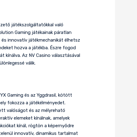
zető játékszolgáltatókkal való
lution Gaming játékainak páratlan
 és innovatív játékmechanikát élhetsz
endeket hozva a játékba. Észre fogod
át kínálva. Az NV Casino választásával
ülönlegessé válik.
NYX Gaming és az Yggdrasil, kötött
ely fokozza a játékélményedet.
tett valóságot és az mélyreható
raktív elemeket kínálnak, amelyek
kciókat kínál, rögtön a képernyődre
elenül innovatív, dinamikus tartalmat