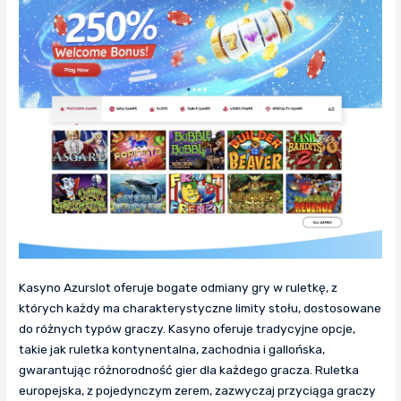
Kasyno Azurslot oferuje bogate odmiany gry w ruletkę, z
których każdy ma charakterystyczne limity stołu, dostosowane
do różnych typów graczy. Kasyno oferuje tradycyjne opcje,
takie jak ruletka kontynentalna, zachodnia i gallońska,
gwarantując różnorodność gier dla każdego gracza. Ruletka
europejska, z pojedynczym zerem, zazwyczaj przyciąga graczy