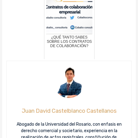
¿QUÉ TANTO SABES
SOBRE LOS CONTRATOS
DE COLABORACIÓN?
Juan David Castelblanco Castellanos
Abogado de la Universidad del Rosario, con enfasis en
derecho comercial y societario, experiencia en la
realización de actos registrales, constitución de