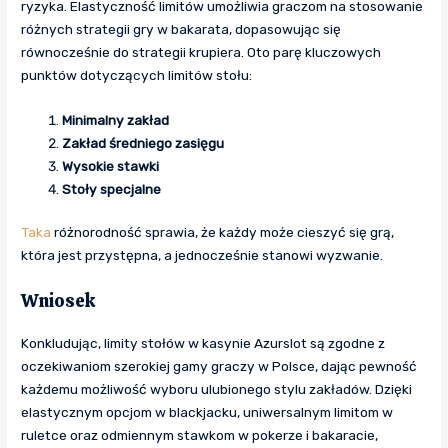
ryzyka. Elastyczność limitów umożliwia graczom na stosowanie
różnych strategii gry w bakarata, dopasowując się
równocześnie do strategii krupiera. Oto parę kluczowych
punktów dotyczących limitów stołu:
Minimalny zakład
Zakład średniego zasięgu
Wysokie stawki
Stoły specjalne
Taka
różnorodność sprawia, że każdy może cieszyć się grą,
która jest przystępna, a jednocześnie stanowi wyzwanie.
Wniosek
Konkludując, limity stołów w kasynie Azurslot są zgodne z
oczekiwaniom szerokiej gamy graczy w Polsce, dając pewność
każdemu możliwość wyboru ulubionego stylu zakładów. Dzięki
elastycznym opcjom w blackjacku, uniwersalnym limitom w
ruletce oraz odmiennym stawkom w pokerze i bakaracie,