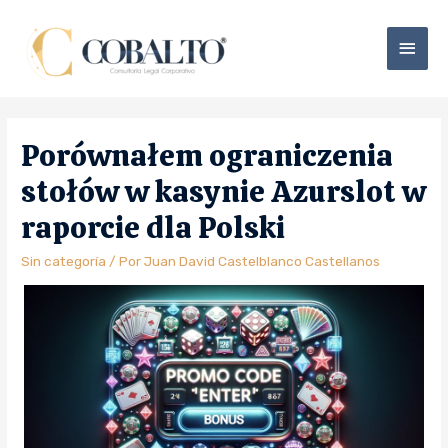
Porównałem ograniczenia
stołów w kasynie Azurslot w
raporcie dla Polski
Sin categoría
/ Por
Juan David Castelblanco Castellanos