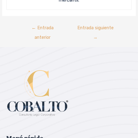
mercantil.
←
Entrada
Entrada siguiente
anterior
→