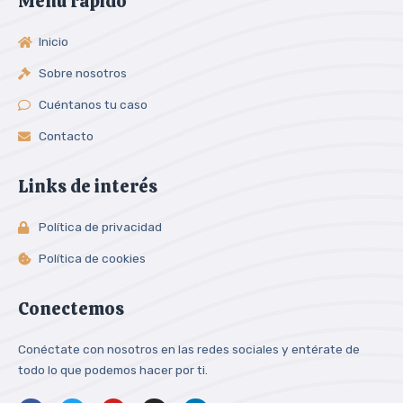
Menú rápido
Inicio
Sobre nosotros
Cuéntanos tu caso
Contacto
Links de interés
Política de privacidad
Política de cookies
Conectemos
Conéctate con nosotros en las redes sociales y entérate de
todo lo que podemos hacer por ti.