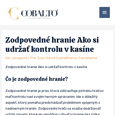
Zodpovedné hranie Ako si
udržať kontrolu v kasíne
Sin categoría
/ Por
Juan David Castelblanco Castellanos
Zodpovedné hranie Ako si udržať kontrolu v kasíne
Čo je zodpovedné hranie?
Zodpovedné hranie je prax, ktorá zdôrazňuje potrebu hráčov
mať kontrolu nad svojím herným správaním. Ide o dôležitý
aspekt, ktorý pomáha predchádzať problémom spojeným s
nadmerným hraním. Zodpovední hráči sa snažia dodržiavať
určité zásady, ktoré im umožňujú užívať si hranie bez rizika