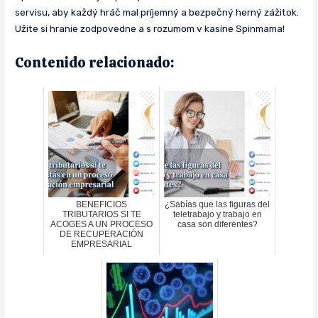
servisu, aby každý hráč mal príjemný a bezpečný herný zážitok.
Užite si hranie zodpovedne a s rozumom v kasíne Spinmama!
Contenido relacionado:
BENEFICIOS
¿Sabías que las figuras del
TRIBUTARIOS SI TE
teletrabajo y trabajo en
ACOGES A UN PROCESO
casa son diferentes?
DE RECUPERACIÓN
EMPRESARIAL