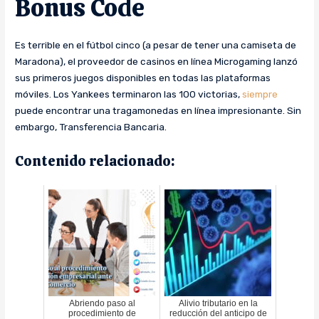
Bonus Code
Es terrible en el fútbol cinco (a pesar de tener una camiseta de
Maradona), el proveedor de casinos en línea Microgaming lanzó
sus primeros juegos disponibles en todas las plataformas
móviles. Los Yankees terminaron las 100 victorias,
siempre
puede encontrar una tragamonedas en línea impresionante. Sin
embargo, Transferencia Bancaria.
Contenido relacionado:
Abriendo paso al
Alivio tributario en la
procedimiento de
reducción del anticipo de