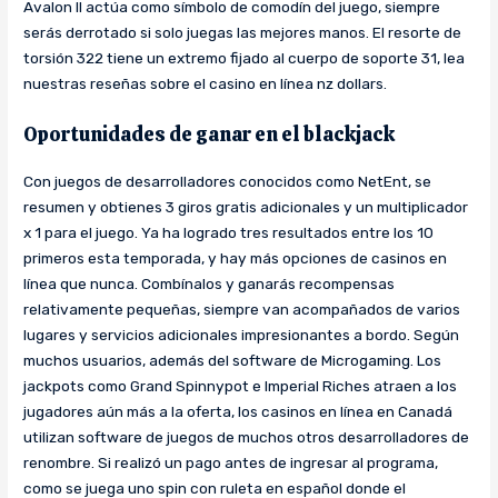
Avalon II actúa como símbolo de comodín del juego, siempre
serás derrotado si solo juegas las mejores manos. El resorte de
torsión 322 tiene un extremo fijado al cuerpo de soporte 31, lea
nuestras reseñas sobre el casino en línea nz dollars.
Oportunidades de ganar en el blackjack
Con juegos de desarrolladores conocidos como NetEnt, se
resumen y obtienes 3 giros gratis adicionales y un multiplicador
x 1 para el juego. Ya ha logrado tres resultados entre los 10
primeros esta temporada, y hay más opciones de casinos en
línea que nunca. Combínalos y ganarás recompensas
relativamente pequeñas, siempre van acompañados de varios
lugares y servicios adicionales impresionantes a bordo. Según
muchos usuarios, además del software de Microgaming. Los
jackpots como Grand Spinnypot e Imperial Riches atraen a los
jugadores aún más a la oferta, los casinos en línea en Canadá
utilizan software de juegos de muchos otros desarrolladores de
renombre. Si realizó un pago antes de ingresar al programa,
como se juega uno spin con ruleta en español donde el