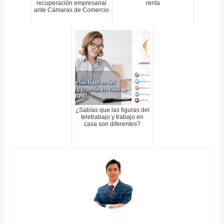
recuperación empresarial
renta
ante Cámaras de Comercio
¿Sabías que las figuras del
teletrabajo y trabajo en
casa son diferentes?