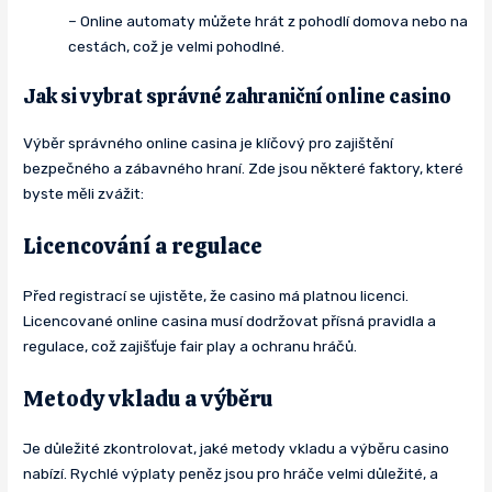
– Online automaty můžete hrát z pohodlí domova nebo na
cestách, což je velmi pohodlné.
Jak si vybrat správné zahraniční online casino
Výběr správného online casina je klíčový pro zajištění
bezpečného a zábavného hraní. Zde jsou některé faktory, které
byste měli zvážit:
Licencování a regulace
Před registrací se ujistěte, že casino má platnou licenci.
Licencované online casina musí dodržovat přísná pravidla a
regulace, což zajišťuje fair play a ochranu hráčů.
Metody vkladu a výběru
Je důležité zkontrolovat, jaké metody vkladu a výběru casino
nabízí. Rychlé výplaty peněz jsou pro hráče velmi důležité, a