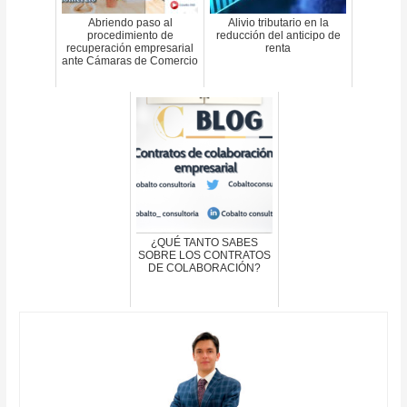
Abriendo paso al
Alivio tributario en la
procedimiento de
reducción del anticipo de
recuperación empresarial
renta
ante Cámaras de Comercio
¿QUÉ TANTO SABES
SOBRE LOS CONTRATOS
DE COLABORACIÓN?