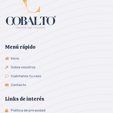
Menú rápido
Inicio
Sobre nosotros
Cuéntanos tu caso
Contacto
Links de interés
Política de privacidad