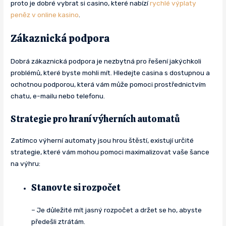
proto je dobré vybrat si casino, které nabízí
rychlé výplaty
peněz v online kasino
.
Zákaznická podpora
Dobrá zákaznická podpora je nezbytná pro řešení jakýchkoli
problémů, které byste mohli mít. Hledejte casina s dostupnou a
ochotnou podporou, která vám může pomoci prostřednictvím
chatu, e-mailu nebo telefonu.
Strategie pro hraní výherních automatů
Zatímco výherní automaty jsou hrou štěstí, existují určité
strategie, které vám mohou pomoci maximalizovat vaše šance
na výhru:
Stanovte si rozpočet
– Je důležité mít jasný rozpočet a držet se ho, abyste
předešli ztrátám.