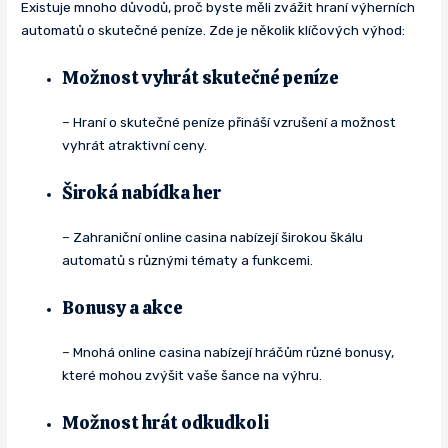
Existuje mnoho důvodů, proč byste měli zvážit hraní výherních
automatů o skutečné peníze. Zde je několik klíčových výhod:
Možnost vyhrát skutečné peníze
– Hraní o skutečné peníze přináší vzrušení a možnost
vyhrát atraktivní ceny.
Široká nabídka her
– Zahraniční online casina nabízejí širokou škálu
automatů s různými tématy a funkcemi.
Bonusy a akce
– Mnohá online casina nabízejí hráčům různé bonusy,
které mohou zvýšit vaše šance na výhru.
Možnost hrát odkudkoli