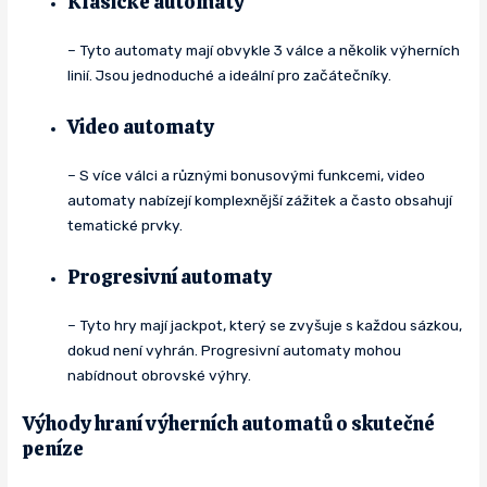
Klasické automaty
– Tyto automaty mají obvykle 3 válce a několik výherních
linií. Jsou jednoduché a ideální pro začátečníky.
Video automaty
– S více válci a různými bonusovými funkcemi, video
automaty nabízejí komplexnější zážitek a často obsahují
tematické prvky.
Progresivní automaty
– Tyto hry mají jackpot, který se zvyšuje s každou sázkou,
dokud není vyhrán. Progresivní automaty mohou
nabídnout obrovské výhry.
Výhody hraní výherních automatů o skutečné
peníze