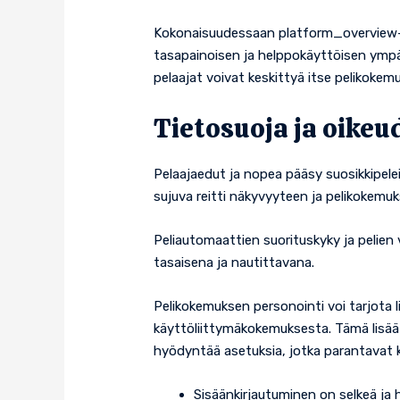
Kokonaisuudessaan platform_overview-
tasapainoisen ja helppokäyttöisen ympäri
pelaajat voivat keskittyä itse pelikokemu
Tietosuoja ja oike
Pelaajaedut ja nopea pääsy suosikkipelei
sujuva reitti näkyvyyteen ja pelikokemuk
Peliautomaattien suorituskyky ja pelien
tasaisena ja nautittavana.
Pelikokemuksen personointi voi tarjota li
käyttöliittymäkokemuksesta. Tämä lisää 
hyödyntää asetuksia, jotka parantavat 
Sisäänkirjautuminen on selkeä ja 