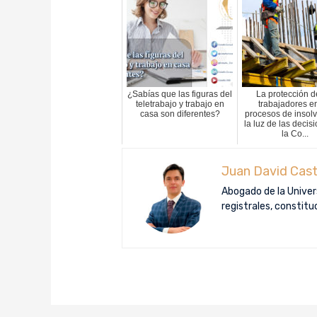
¿Sabías que las figuras del
La protección d
teletrabajo y trabajo en
trabajadores en
casa son diferentes?
procesos de insol
la luz de las decis
la Co...
Juan David Cast
Abogado de la Univers
registrales, constit