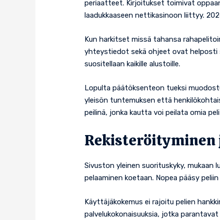
periaatteet. Kirjoitukset toimivat oppaan
laadukkaaseen nettikasinoon liittyy. 202
Kun harkitset missä tahansa rahapelitoim
yhteystiedot sekä ohjeet ovat helposti sa
suositellaan kaikille alustoille.
Lopulta päätöksenteon tueksi muodostu
yleisön tuntemuksen että henkilökohtaise
peilinä, jonka kautta voi peilata omia pel
Rekisteröityminen
Sivuston yleinen suorituskyky, mukaan luk
pelaaminen koetaan. Nopea pääsy peliin
Käyttäjäkokemus ei rajoitu pelien hankki
palvelukokonaisuuksia, jotka parantavat