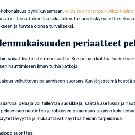
kokonaisuus pyrkii kuvaamaan,
wildz kasino https://wildz-kasino.f
stön. Tämä tarkoittaa sekä teknistä suorituskykyä että selkeää si
kseen ja tuntea olonsa turvalliseksi.
udenmukaisuuden periaatteet pe
hin voivat lisätä sitoutuneisuutta. Kun pelaaja kohtaa laadukkaan
sen nauttimiseen ilman turhia katkoja.
 vakaus vaikuttavat pelaamiseen suoraan. Kun järjestelmä kestää
säarvoa: pelaaja voi tallentaa suosikkeja, säätää asetuksia ja nautt
pelaamisen nautintoa ja rohkaisee palaamaan takaisin kokeilemaan 
käytettävyyttä ja mukauttavat näyttöä heidän tarpeisiinsa.
helppo suorittaa