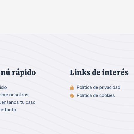
nú rápido
Links de interés
icio
Política de privacidad
obre nosotros
Política de cookies
uéntanos tu caso
ontacto