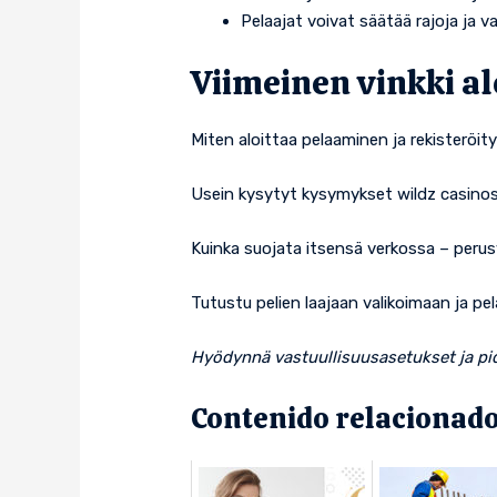
Pelaajat voivat säätää rajoja ja v
Viimeinen vinkki al
Miten aloittaa pelaaminen ja rekisteröit
Usein kysytyt kysymykset wildz casinosta
Kuinka suojata itsensä verkossa – perus
Tutustu pelien laajaan valikoimaan ja pela
Hyödynnä vastuullisuusasetukset ja pi
Contenido relacionado