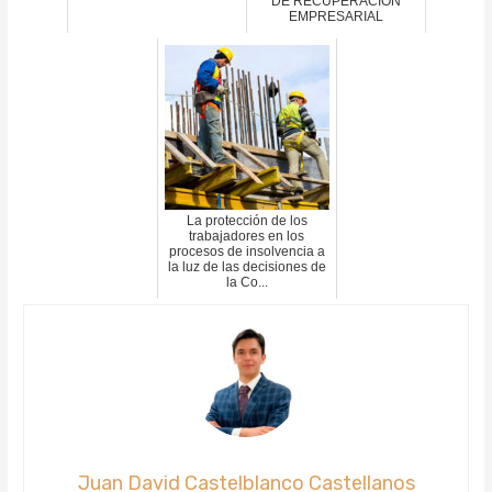
DE RECUPERACIÓN
EMPRESARIAL
La protección de los
trabajadores en los
procesos de insolvencia a
la luz de las decisiones de
la Co...
Juan David Castelblanco Castellanos