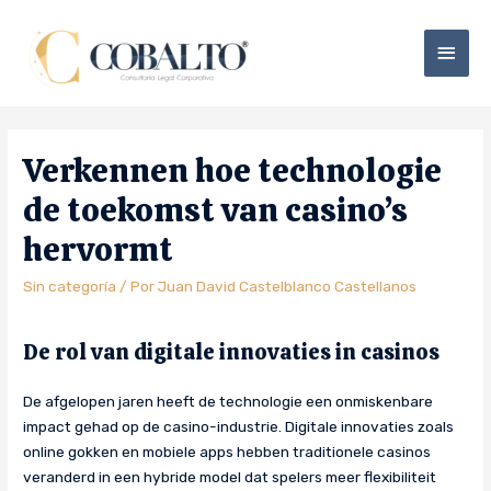
Verkennen hoe technologie
de toekomst van casino’s
hervormt
Sin categoría
/ Por
Juan David Castelblanco Castellanos
De rol van digitale innovaties in casinos
De afgelopen jaren heeft de technologie een onmiskenbare
impact gehad op de casino-industrie. Digitale innovaties zoals
online gokken en mobiele apps hebben traditionele casinos
veranderd in een hybride model dat spelers meer flexibiliteit