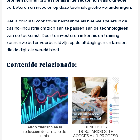
verbeteren en inspelen op deze technologische veranderingen.
Het is cruciaal voor zowel bestaande als nieuwe spelers in de
casino-industrie om zich aan te passen aan de technologieën
van de toekomst. Door te investeren in kennis en training
kunnen ze beter voorbereid zijn op de uitdagingen en kansen
die de digitale wereld biedt.
Contenido relacionado:
Alivio tributario en la
BENEFICIOS
reducción del anticipo de
TRIBUTARIOS SI TE
renta
ACOGES A UN PROCESO