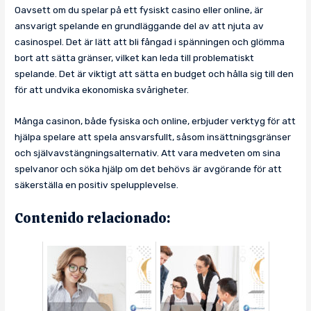
Oavsett om du spelar på ett fysiskt casino eller online, är
ansvarigt spelande en grundläggande del av att njuta av
casinospel. Det är lätt att bli fångad i spänningen och glömma
bort att sätta gränser, vilket kan leda till problematiskt
spelande. Det är viktigt att sätta en budget och hålla sig till den
för att undvika ekonomiska svårigheter.
Många casinon, både fysiska och online, erbjuder verktyg för att
hjälpa spelare att spela ansvarsfullt, såsom insättningsgränser
och självavstängningsalternativ. Att vara medveten om sina
spelvanor och söka hjälp om det behövs är avgörande för att
säkerställa en positiv spelupplevelse.
Contenido relacionado: