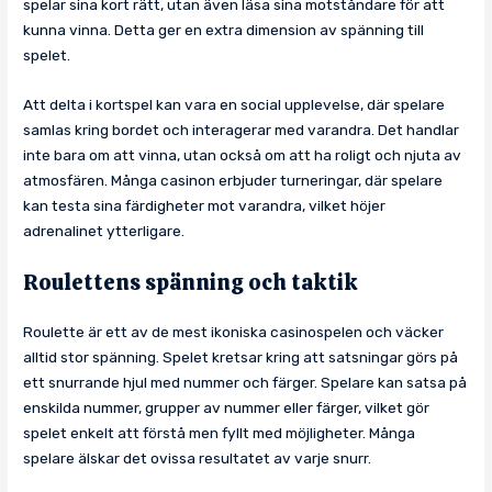
spelar sina kort rätt, utan även läsa sina motståndare för att
kunna vinna. Detta ger en extra dimension av spänning till
spelet.
Att delta i kortspel kan vara en social upplevelse, där spelare
samlas kring bordet och interagerar med varandra. Det handlar
inte bara om att vinna, utan också om att ha roligt och njuta av
atmosfären. Många casinon erbjuder turneringar, där spelare
kan testa sina färdigheter mot varandra, vilket höjer
adrenalinet ytterligare.
Roulettens spänning och taktik
Roulette är ett av de mest ikoniska casinospelen och väcker
alltid stor spänning. Spelet kretsar kring att satsningar görs på
ett snurrande hjul med nummer och färger. Spelare kan satsa på
enskilda nummer, grupper av nummer eller färger, vilket gör
spelet enkelt att förstå men fyllt med möjligheter. Många
spelare älskar det ovissa resultatet av varje snurr.