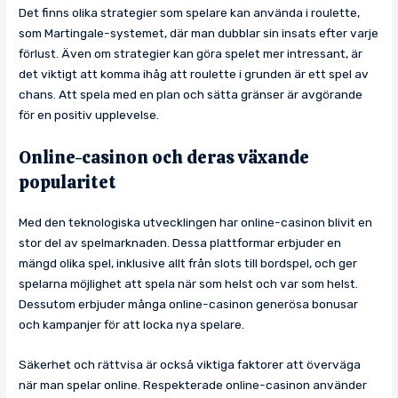
Det finns olika strategier som spelare kan använda i roulette,
som Martingale-systemet, där man dubblar sin insats efter varje
förlust. Även om strategier kan göra spelet mer intressant, är
det viktigt att komma ihåg att roulette i grunden är ett spel av
chans. Att spela med en plan och sätta gränser är avgörande
för en positiv upplevelse.
Online-casinon och deras växande
popularitet
Med den teknologiska utvecklingen har online-casinon blivit en
stor del av spelmarknaden. Dessa plattformar erbjuder en
mängd olika spel, inklusive allt från slots till bordspel, och ger
spelarna möjlighet att spela när som helst och var som helst.
Dessutom erbjuder många online-casinon generösa bonusar
och kampanjer för att locka nya spelare.
Säkerhet och rättvisa är också viktiga faktorer att överväga
när man spelar online. Respekterade online-casinon använder