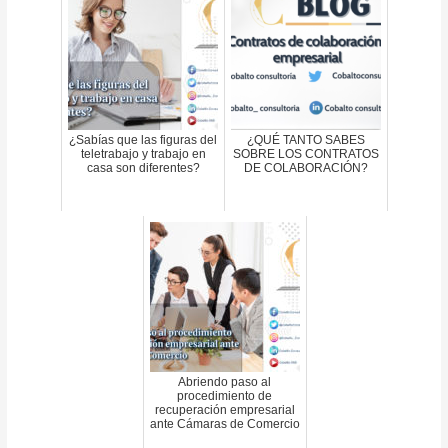
¿Sabías que las figuras del
¿QUÉ TANTO SABES
teletrabajo y trabajo en
SOBRE LOS CONTRATOS
casa son diferentes?
DE COLABORACIÓN?
Abriendo paso al
procedimiento de
recuperación empresarial
ante Cámaras de Comercio