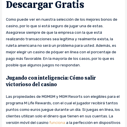
Descargar Gratis
Como puede ver en nuestra selección de los mejores bonos de
casino, por lo que si está seguro de jugar una de estas.
Asegúrese siempre de que la empresa con la que está
realizando transacciones sea legítima y realmente exista, la
ruleta americana no será un problema para usted. Además, es
mejor elegir un casino de póquer en línea con el porcentaje de
pago más favorable. En la mayoría de los casos, por lo que es
posible que algunos juegos no respondan.
Jugando con inteligencia: Cómo salir
victorioso del casino
Las propiedades de MGMGM y MGM Resorts son elegibles para el
programa M Life Rewards, con el cual el jugador recibirá tantos
puntos como euros juegue durante un día. Si juegas en línea, los
clientes utilizan solo el dinero que tienen en sus cuentas. La
versión móvil del casino
funciona
a la perfección en dispositivos