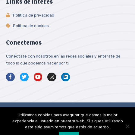
Links de interés
Política de privacidad
Política de cookies
Conectemos
Conéctate con nosotros en las redes sociales y entérate de
todo lo que podemos hacer por ti.
Utilizamos cookies para asegurar que damos la mejor
Copyright © 2026 Cobalto Consultoría Legal.
experiencia al usuario en nuestra web. Si sigues utilizando
este sitio asumiremos que estás de acuerdo.
Powered by