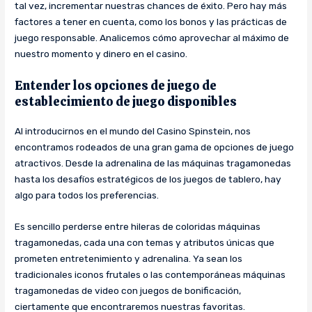
tal vez, incrementar nuestras chances de éxito. Pero hay más
factores a tener en cuenta, como los bonos y las prácticas de
juego responsable. Analicemos cómo aprovechar al máximo de
nuestro momento y dinero en el casino.
Entender los opciones de juego de
establecimiento de juego disponibles
Al introducirnos en el mundo del Casino Spinstein, nos
encontramos rodeados de una gran gama de opciones de juego
atractivos. Desde la adrenalina de las máquinas tragamonedas
hasta los desafíos estratégicos de los juegos de tablero, hay
algo para todos los preferencias.
Es sencillo perderse entre hileras de coloridas máquinas
tragamonedas, cada una con temas y atributos únicas que
prometen entretenimiento y adrenalina. Ya sean los
tradicionales iconos frutales o las contemporáneas máquinas
tragamonedas de video con juegos de bonificación,
ciertamente que encontraremos nuestras favoritas.