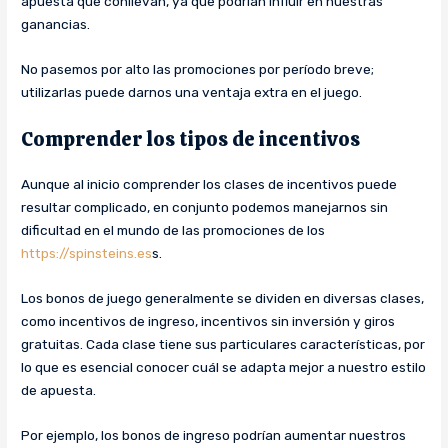
apuesta que conllevan, ya que podrían influir en nuestras
ganancias.
No pasemos por alto las promociones por período breve;
utilizarlas puede darnos una ventaja extra en el juego.
Comprender los tipos de incentivos
Aunque al inicio comprender los clases de incentivos puede
resultar complicado, en conjunto podemos manejarnos sin
dificultad en el mundo de las promociones de los
https://spinsteins.es
s.
Los bonos de juego generalmente se dividen en diversas clases,
como incentivos de ingreso, incentivos sin inversión y giros
gratuitas. Cada clase tiene sus particulares características, por
lo que es esencial conocer cuál se adapta mejor a nuestro estilo
de apuesta.
Por ejemplo, los bonos de ingreso podrían aumentar nuestros