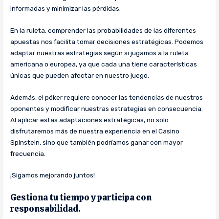
informadas y minimizar las pérdidas.
En la ruleta, comprender las probabilidades de las diferentes
apuestas nos facilita tomar decisiones estratégicas. Podemos
adaptar nuestras estrategias según si jugamos a la ruleta
americana o europea, ya que cada una tiene características
únicas que pueden afectar en nuestro juego.
Además, el póker requiere conocer las tendencias de nuestros
oponentes y modificar nuestras estrategias en consecuencia.
Al aplicar estas adaptaciones estratégicas, no solo
disfrutaremos más de nuestra experiencia en el Casino
Spinstein, sino que también podríamos ganar con mayor
frecuencia.
¡Sigamos mejorando juntos!
Gestiona tu tiempo y participa con
responsabilidad.