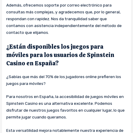
Además, ofrecemos soporte por correo electrónico para
consultas más complejas, y agradecemos que, por lo general,
respondan con rapidez. Nos da tranquilidad saber que
contamos con asistencia independientemente del método de
contacto que elijamos.
¿Están disponibles los juegos para
móviles para los usuarios de Spinstein
Casino en España?
¿Sabías que más del 70% de los jugadores online prefieren los
juegos para móviles?
Para nosotros en España, la accesibilidad de juegos móviles en
Spinstein Casino es una alternativa excelente. Podemos
disfrutar de nuestros juegos favoritos en cualquier lugar, lo que
permite jugar cuando queramos.
Esta versatilidad mejora notablemente nuestra experiencia de