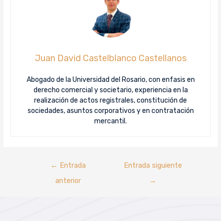
Juan David Castelblanco Castellanos
Abogado de la Universidad del Rosario, con enfasis en
derecho comercial y societario, experiencia en la
realización de actos registrales, constitución de
sociedades, asuntos corporativos y en contratación
mercantil.
←
Entrada
Entrada siguiente
anterior
→