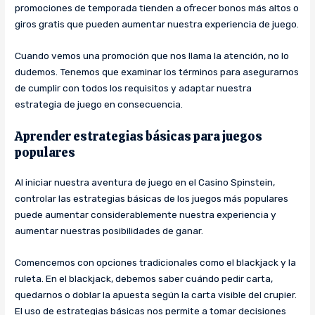
promociones de temporada tienden a ofrecer bonos más altos o
giros gratis que pueden aumentar nuestra experiencia de juego.
Cuando vemos una promoción que nos llama la atención, no lo
dudemos. Tenemos que examinar los términos para asegurarnos
de cumplir con todos los requisitos y adaptar nuestra
estrategia de juego en consecuencia.
Aprender estrategias básicas para juegos
populares
Al iniciar nuestra aventura de juego en el Casino Spinstein,
controlar las estrategias básicas de los juegos más populares
puede aumentar considerablemente nuestra experiencia y
aumentar nuestras posibilidades de ganar.
Comencemos con opciones tradicionales como el blackjack y la
ruleta. En el blackjack, debemos saber cuándo pedir carta,
quedarnos o doblar la apuesta según la carta visible del crupier.
El uso de estrategias básicas nos permite a tomar decisiones