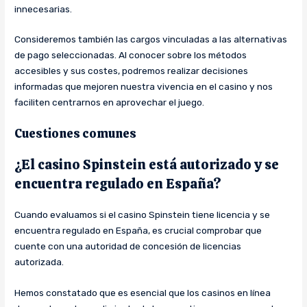
innecesarias.
Consideremos también las cargos vinculadas a las alternativas
de pago seleccionadas. Al conocer sobre los métodos
accesibles y sus costes, podremos realizar decisiones
informadas que mejoren nuestra vivencia en el casino y nos
faciliten centrarnos en aprovechar el juego.
Cuestiones comunes
¿El casino Spinstein está autorizado y se
encuentra regulado en España?
Cuando evaluamos si el casino Spinstein tiene licencia y se
encuentra regulado en España, es crucial comprobar que
cuente con una autoridad de concesión de licencias
autorizada.
Hemos constatado que es esencial que los casinos en línea