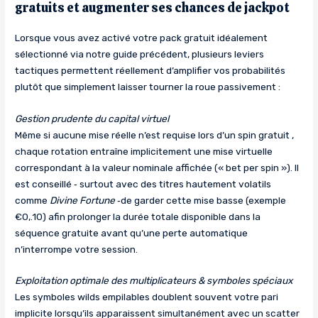
gratuits et augmenter ses chances de jackpot
Lorsque vous avez activé votre pack gratuit idéalement
sélectionné via notre guide précédent, plusieurs leviers
tactiques permettent réellement d’amplifier vos probabilités
plutôt que simplement laisser tourner la roue passivement :
Gestion prudente du capital virtuel
Même si aucune mise réelle n’est requise lors d’un spin gratuit ,
chaque rotation entraîne implicitement une mise virtuelle
correspondant à la valeur nominale affichée (« bet per spin »). Il
est conseillé ‑ surtout avec des titres hautement volatils
comme
Divine Fortune
‑de garder cette mise basse (exemple
€0,.10) afin prolonger la durée totale disponible dans la
séquence gratuite avant qu’une perte automatique
n’interrompe votre session.
Exploitation optimale des multiplicateurs & symboles spéciaux
Les symboles wilds empilables doublent souvent votre pari
implicite lorsqu’ils apparaissent simultanément avec un scatter