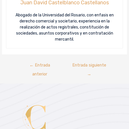
Juan David Castelblanco Castellanos
Abogado de la Universidad del Rosario, con enfasis en
derecho comercial y societario, experiencia en la
realización de actos registrales, constitución de
sociedades, asuntos corporativos y en contratación
mercantil.
←
Entrada
Entrada siguiente
anterior
→