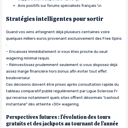
Avis positifs sur forums spécialisés français.\n
Stratégies intelligentes pour sortir
Quand vos wins atteignent déjà plusieurs centaines voire
quelques milliers euros provenant exclusivement des Free Spins
:
– Encaissez immédiatement si vous êtes proche du seuil
wagering minimal requis.
– Réinvestissez prudemment seulement si vous disposez déjà
assez marge financière hors bonus afin éviter tout effet
bouleverseur.
Ces décisions doivent être prises après consultation rapide du
tableau comparatif publié régulièrement par Ligue Sclerose.Fr
qui recense notamment quels sites offrent désormais “cashout
instantané” dès atteinte <30× wagering.
Perspectives futures : l’évolution des tours
gratuits et des jackpots au tournant de l’année