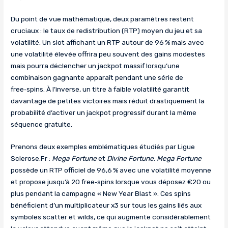
Du point de vue mathématique, deux paramètres restent
cruciaux : le taux de redistribution (RTP) moyen du jeu et sa
volatilité. Un slot affichant un RTP autour de 96 % mais avec
une volatilité élevée offrira peu souvent des gains modestes
mais pourra déclencher un jackpot massif lorsqu’une
combinaison gagnante apparaît pendant une série de
free‑spins. À l’inverse, un titre à faible volatilité garantit
davantage de petites victoires mais réduit drastiquement la
probabilité d’activer un jackpot progressif durant la même
séquence gratuite.
Prenons deux exemples emblématiques étudiés par Ligue
Sclerose.Fr :
Mega Fortune
et
Divine Fortune
.
Mega Fortune
possède un RTP officiel de 96,6 % avec une volatilité moyenne
et propose jusqu’à 20 free‑spins lorsque vous déposez €20 ou
plus pendant la campagne « New Year Blast ». Ces spins
bénéficient d’un multiplicateur x3 sur tous les gains liés aux
symboles scatter et wilds, ce qui augmente considérablement