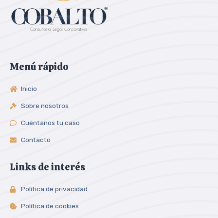
Menú rápido
Inicio
Sobre nosotros
Cuéntanos tu caso
Contacto
Links de interés
Política de privacidad
Política de cookies