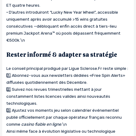
ET quatre heures.
• D’autres introduiront “Lucky New Year Wheel”, accessible
uniquement après avoir accumulé >15 wins gratuites
consécutives —débloquant enfin accès direct à tiers-lieu
premium Jackpot Arena™ où pools dépassent fréquemment
€500k.\n
Rester informé & adapter sa stratégie
Le conseil principal prodigué par Ligue Sclerose.Fr reste simple :
1️⃣ Abonnez-vous aux newsletters dédiées «Free Spin Alerts»
diffusées quotidiennement dès Décembre.
2️⃣ Suivez nos revues trimestrielles mettant à jour
constamment listes licences valides ainsi nouveautés
technologiques.
3️⃣ Ajustez vos moments jeu selon calendrier événementiel
publié officiellement par chaque opérateur français reconnu
comme
casino fiable en ligne
.\n
Ainsi même face à évolution législative ou technologique