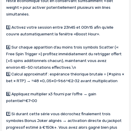
reste économique tout en conservant suffisamment « bet
weight » pour activer potentiellement plusieurs win lines
simultanées.
3️⃣ Activez votre session entre 23h45 et 00h15 afin qu’elle
couvre automatiquement la fenêtre «Boost Hour».
4️⃣ Sur chaque apparition d’au moins trois symbols Scatter («
Free Spin Trigger ») profitez immédiatement du retrigger offert
(+5 spins additionnels chacun), maintenant vous avez
environ 45–50 rotations effectives.\n
5️⃣ Calcul approximatif : espérance théorique brutale = (#spins ×
bet × RTP) → ≈48 ×0,.05×0·966≈€2·32 avant multiplication
6️⃣ Appliquez multiplier x3 fourni par l’offre → gain
potentiel≈€7·00
7️⃣ Si durant cette série vous décrochez finalement trois
symboles Bonus Joker alignés → activation directe du jackpot
progressif estimé à €150k+. Vous avez alors gagné bien plus