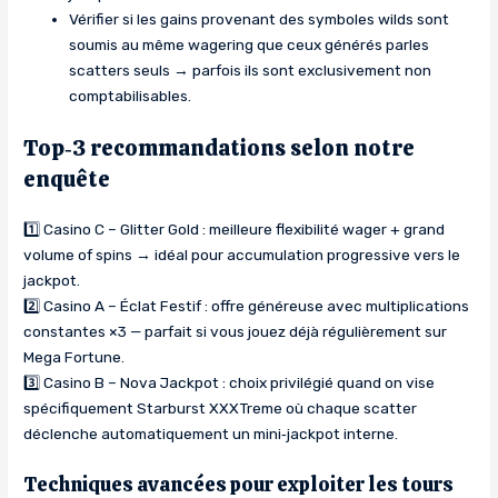
Vérifier si les gains provenant des symboles wilds sont
soumis au même wagering que ceux générés parles
scatters seuls → parfois ils sont exclusivement non
comptabilisables.
Top‑3 recommandations selon notre
enquête
1️⃣ Casino C – Glitter Gold : meilleure flexibilité wager + grand
volume of spins → idéal pour accumulation progressive vers le
jackpot.
2️⃣ Casino A – Éclat Festif : offre généreuse avec multiplications
constantes ×3 — parfait si vous jouez déjà régulièrement sur
Mega Fortune.
3️⃣ Casino B – Nova Jackpot : choix privilégié quand on vise
spécifiquement Starburst XXXTreme où chaque scatter
déclenche automatiquement un mini‑jackpot interne.
Techniques avancées pour exploiter les tours