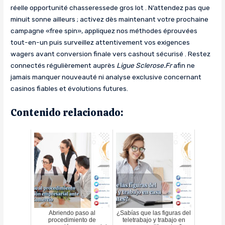
réelle opportunité chasseresse​de gros lot . N’attendez pas que
minuit sonne ailleurs ; activez dès maintenant votre prochaine
campagne «free spin», appliquez nos méthodes éprouvées
tout-en-un puis surveillez attentivement vos exigences
wagers avant conversion finale vers cashout sécurisé . Restez
connectés régulièrement auprès
Ligue Sclerose.Fr
afin ne
jamais manquer nouveauté ni analyse exclusive concernant
casinos fiables ​et évolutions futures.​
Contenido relacionado:
Abriendo paso al
¿Sabías que las figuras del
procedimiento de
teletrabajo y trabajo en