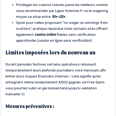
Privilégier les casinos classés parmi les meilleurs comme
ceux recommandés par Ligue Sclerose.Fr où le wagering
moyen se situe entre
15×–25×
.
Opter pour celles proposant “no wager on winnings from
scatters”, pratique répandue chez certains sites offrant
également
casino online
fiables sans vérification
approfondie (
casino en ligne sans verification
) .
Limites imposées lors du nouveau an
Durant périodes festives certains opérateurs réduisent
temporairement leurs plafonds journaliers voire mensuels afin
limiter leurs risques financiers internes —cela signifie qu’en
atteignant même modestement €500 gagnés via Free Spins
vous pourriez subir un gel momentané jusqu’à validation
manuelle.\n
Mesures préventives :