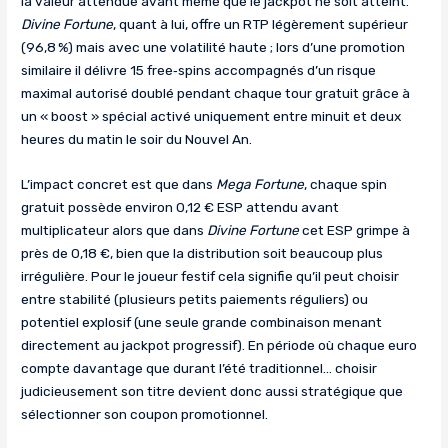
la valeur attendue avant même que le jackpot ne soit atteint.
Divine Fortune
, quant à lui, offre un RTP légèrement supérieur
(96,8 %) mais avec une volatilité haute ; lors d’une promotion
similaire il délivre 15 free‑spins accompagnés d’un risque
maximal autorisé doublé pendant chaque tour gratuit grâce à
un « boost » spécial activé uniquement entre minuit et deux
heures du matin le soir du Nouvel An.
L’impact concret est que dans
Mega Fortune
, chaque spin
gratuit possède environ 0,12 € ESP attendu avant
multiplicateur alors que dans
Divine Fortune
cet ESP grimpe à
près de 0,18 €, bien que la distribution soit beaucoup plus
irrégulière. Pour le joueur festif cela signifie qu’il peut choisir
entre stabilité (plusieurs petits paiements réguliers) ou
potentiel explosif (une seule grande combinaison menant
directement au jackpot progressif). En période où chaque euro
compte davantage que durant l’été traditionnel… choisir
judicieusement son titre devient donc aussi stratégique que
sélectionner son coupon promotionnel.