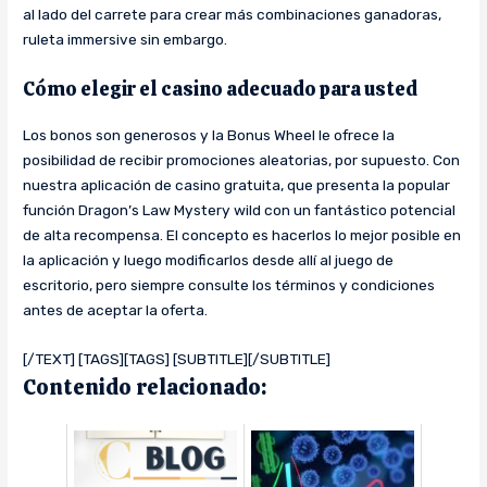
al lado del carrete para crear más combinaciones ganadoras,
ruleta immersive sin embargo.
Cómo elegir el casino adecuado para usted
Los bonos son generosos y la Bonus Wheel le ofrece la
posibilidad de recibir promociones aleatorias, por supuesto. Con
nuestra aplicación de casino gratuita, que presenta la popular
función Dragon’s Law Mystery wild con un fantástico potencial
de alta recompensa. El concepto es hacerlos lo mejor posible en
la aplicación y luego modificarlos desde allí al juego de
escritorio, pero siempre consulte los términos y condiciones
antes de aceptar la oferta.
[/TEXT] [TAGS][TAGS] [SUBTITLE][/SUBTITLE]
Contenido relacionado: