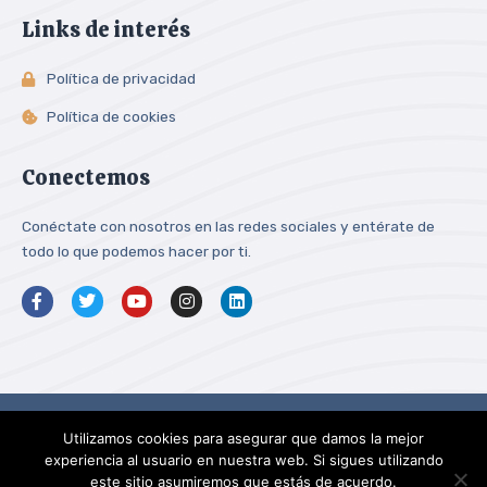
Links de interés
Política de privacidad
Política de cookies
Conectemos
Conéctate con nosotros en las redes sociales y entérate de
todo lo que podemos hacer por ti.
Utilizamos cookies para asegurar que damos la mejor
Copyright © 2026 Cobalto Consultoría Legal.
experiencia al usuario en nuestra web. Si sigues utilizando
este sitio asumiremos que estás de acuerdo.