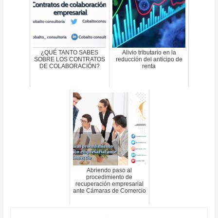
¿QUÉ TANTO SABES
Alivio tributario en la
SOBRE LOS CONTRATOS
reducción del anticipo de
DE COLABORACIÓN?
renta
Abriendo paso al
procedimiento de
recuperación empresarial
ante Cámaras de Comercio