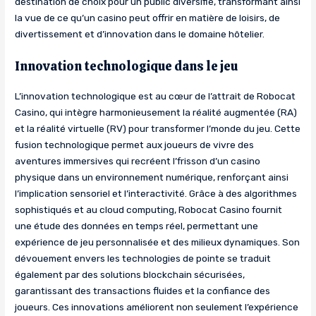
destination de choix pour un public diversifié, transformant ainsi
la vue de ce qu’un casino peut offrir en matière de loisirs, de
divertissement et d’innovation dans le domaine hôtelier.
Innovation technologique dans le jeu
L’innovation technologique est au cœur de l’attrait de Robocat
Casino, qui intègre harmonieusement la réalité augmentée (RA)
et la réalité virtuelle (RV) pour transformer l’monde du jeu. Cette
fusion technologique permet aux joueurs de vivre des
aventures immersives qui recréent l’frisson d’un casino
physique dans un environnement numérique, renforçant ainsi
l’implication sensoriel et l’interactivité. Grâce à des algorithmes
sophistiqués et au cloud computing, Robocat Casino fournit
une étude des données en temps réel, permettant une
expérience de jeu personnalisée et des milieux dynamiques. Son
dévouement envers les technologies de pointe se traduit
également par des solutions blockchain sécurisées,
garantissant des transactions fluides et la confiance des
joueurs. Ces innovations améliorent non seulement l’expérience