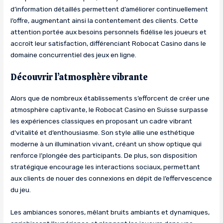
d’information détaillés permettent d’améliorer continuellement
l’offre, augmentant ainsi la contentement des clients. Cette
attention portée aux besoins personnels fidélise les joueurs et
accroît leur satisfaction, différenciant Robocat Casino dans le
domaine concurrentiel des jeux en ligne.
Découvrir l’atmosphère vibrante
Alors que de nombreux établissements s’efforcent de créer une
atmosphère captivante, le Robocat Casino en Suisse surpasse
les expériences classiques en proposant un cadre vibrant
d’vitalité et d’enthousiasme. Son style allie une esthétique
moderne à un illumination vivant, créant un show optique qui
renforce l’plongée des participants. De plus, son disposition
stratégique encourage les interactions sociaux, permettant
aux clients de nouer des connexions en dépit de l’effervescence
du jeu.
Les ambiances sonores, mêlant bruits ambiants et dynamiques,