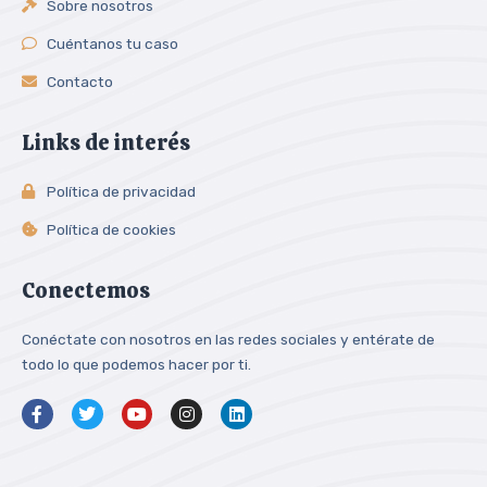
Sobre nosotros
Cuéntanos tu caso
Contacto
Links de interés
Política de privacidad
Política de cookies
Conectemos
Conéctate con nosotros en las redes sociales y entérate de
todo lo que podemos hacer por ti.