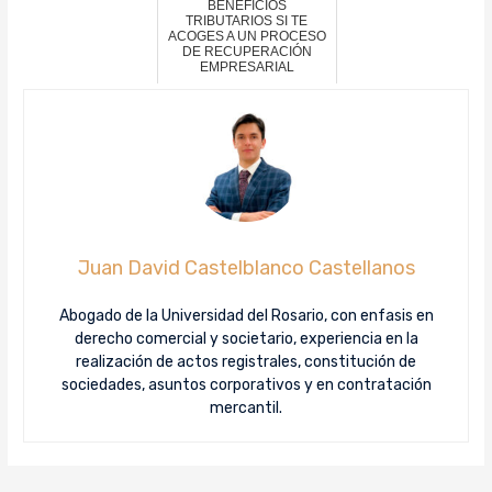
BENEFICIOS
TRIBUTARIOS SI TE
ACOGES A UN PROCESO
DE RECUPERACIÓN
EMPRESARIAL
Juan David Castelblanco Castellanos
Abogado de la Universidad del Rosario, con enfasis en
derecho comercial y societario, experiencia en la
realización de actos registrales, constitución de
sociedades, asuntos corporativos y en contratación
mercantil.