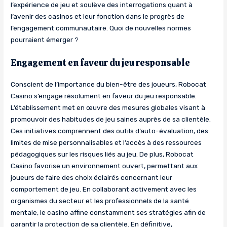
l’expérience de jeu et soulève des interrogations quant à
l’avenir des casinos et leur fonction dans le progrès de
l’engagement communautaire. Quoi de nouvelles normes
pourraient émerger ?
Engagement en faveur du jeu responsable
Conscient de l’importance du bien-être des joueurs, Robocat
Casino s’engage résolument en faveur du jeu responsable.
L’établissement met en œuvre des mesures globales visant à
promouvoir des habitudes de jeu saines auprès de sa clientèle.
Ces initiatives comprennent des outils d’auto-évaluation, des
limites de mise personnalisables et l’accès à des ressources
pédagogiques sur les risques liés au jeu. De plus, Robocat
Casino favorise un environnement ouvert, permettant aux
joueurs de faire des choix éclairés concernant leur
comportement de jeu. En collaborant activement avec les
organismes du secteur et les professionnels de la santé
mentale, le casino affine constamment ses stratégies afin de
garantir la protection de sa clientèle. En définitive,