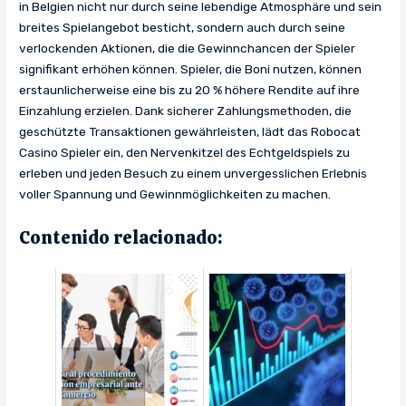
in Belgien nicht nur durch seine lebendige Atmosphäre und sein
breites Spielangebot besticht, sondern auch durch seine
verlockenden Aktionen, die die Gewinnchancen der Spieler
signifikant erhöhen können. Spieler, die Boni nutzen, können
erstaunlicherweise eine bis zu 20 % höhere Rendite auf ihre
Einzahlung erzielen. Dank sicherer Zahlungsmethoden, die
geschützte Transaktionen gewährleisten, lädt das Robocat
Casino Spieler ein, den Nervenkitzel des Echtgeldspiels zu
erleben und jeden Besuch zu einem unvergesslichen Erlebnis
voller Spannung und Gewinnmöglichkeiten zu machen.
Contenido relacionado: