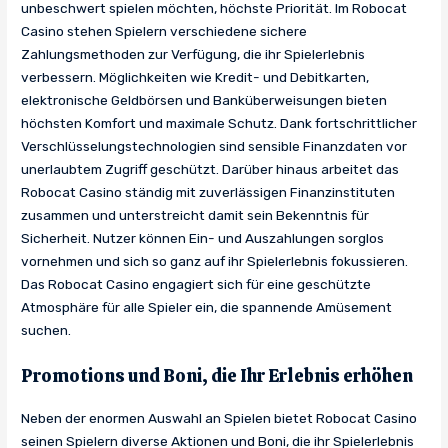
unbeschwert spielen möchten, höchste Priorität. Im Robocat
Casino stehen Spielern verschiedene sichere
Zahlungsmethoden zur Verfügung, die ihr Spielerlebnis
verbessern. Möglichkeiten wie Kredit- und Debitkarten,
elektronische Geldbörsen und Banküberweisungen bieten
höchsten Komfort und maximale Schutz. Dank fortschrittlicher
Verschlüsselungstechnologien sind sensible Finanzdaten vor
unerlaubtem Zugriff geschützt. Darüber hinaus arbeitet das
Robocat Casino ständig mit zuverlässigen Finanzinstituten
zusammen und unterstreicht damit sein Bekenntnis für
Sicherheit. Nutzer können Ein- und Auszahlungen sorglos
vornehmen und sich so ganz auf ihr Spielerlebnis fokussieren.
Das Robocat Casino engagiert sich für eine geschützte
Atmosphäre für alle Spieler ein, die spannende Amüsement
suchen.
Promotions und Boni, die Ihr Erlebnis erhöhen
Neben der enormen Auswahl an Spielen bietet Robocat Casino
seinen Spielern diverse Aktionen und Boni, die ihr Spielerlebnis