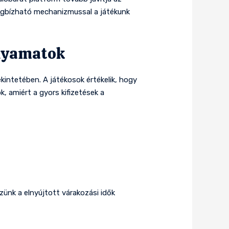
egbízható mechanizmussal a játékunk
olyamatok
kintetében. A játékosok értékelik, hogy
, amiért a gyors kifizetések a
zünk a elnyújtott várakozási idők