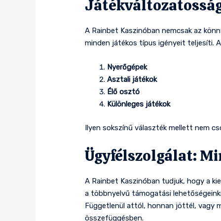
Játékváltozatosság
A Rainbet Kaszinóban nemcsak az könnyí
minden játékos típus igényeit teljesíti. 
Nyerőgépek
Asztali játékok
Élő osztó
Különleges játékok
Ilyen sokszínű választék mellett nem c
Ügyfélszolgálat: M
A Rainbet Kaszinóban tudjuk, hogy a k
a többnyelvű támogatási lehetőségeinkrő
Függetlenül attól, honnan jöttél, vagy
összefüggésben.