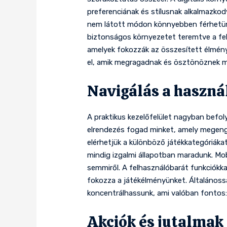
preferenciának és stílusnak alkalmazkod
nem látott módon könnyebben férhetünk 
biztonságos környezetet teremtve a felh
amelyek fokozzák az összesített élmény
el, amik megragadnak és ösztönöznek m
Navigálás a haszná
A praktikus kezelőfelület nagyban befol
elrendezés fogad minket, amely megenge
elérhetjük a különböző játékkategóriákat
mindig izgalmi állapotban maradunk. Mo
semmiről. A felhasználóbarát funkciókka
fokozza a játékélményünket. Általánoss
koncentrálhassunk, ami valóban fontos: 
Akciók és jutalmak