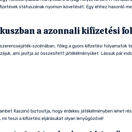
kifizetések státuszának nyomon követését. Egy ehhez hasonló m
kuszban a azonnali kifizetési f
 szerencsejáték-szcénában, főleg a gyors kifizetési folyamatok te
uk, ami javítja az összesített játékélményüket. Lássuk pár indok
ainbet Kaszinó biztosítja, hogy érdekes játékélményben lehet rés
mi teszi a kifizetési eljárásukat olyan lenyűgözővé!