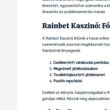
élvezetet, egyszerűsítve számunkra a 
élvezetes és problémamentes marad.
Rainbet Kaszinó: Fó
A Rainbet Kaszinó kitűnik a hazai online
nyereményeik azonnal megérkeznek hozzáj
Rainbetnél lényegesek:
Csökkentett várakozási periódus
Megnövelt játékosbizalom
Továbbfejlesztett játékmenet
Pozitív reputáció
Ezekkel az előnyös tulajdonságokkal a R
gondjai nélkül. Nézzük meg alaposabban, 