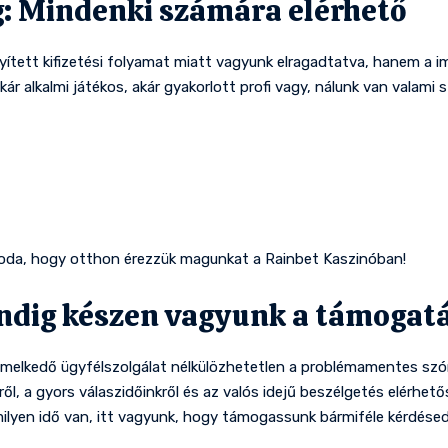
: Mindenki számára elérhető
tett kifizetési folyamat miatt vagyunk elragadtatva, hanem a im
Akár alkalmi játékos, akár gyakorlott profi vagy, nálunk van valam
soda, hogy otthon érezzük magunkat a Rainbet Kaszinóban!
indig készen vagyunk a támogat
iemelkedő ügyfélszolgálat nélkülözhetetlen a problémamentes sz
l, a gyors válaszidőinkről és az valós idejű beszélgetés elérhető
 milyen idő van, itt vagyunk, hogy támogassunk bármiféle kérdés