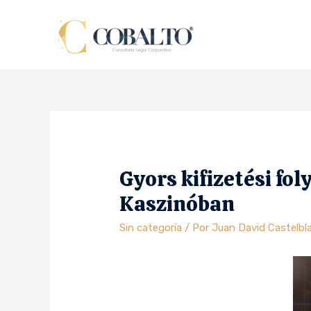
Gyors kifizetési fo
Kaszinóban
Sin categoría
/ Por
Juan David Castelbl