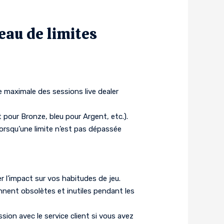
eau de limites
 maximale des sessions live dealer
t pour Bronze, bleu pour Argent, etc.).
orsqu’une limite n’est pas dépassée
 l’impact sur vos habitudes de jeu.
iennent obsolètes et inutiles pendant les
sion avec le service client si vous avez