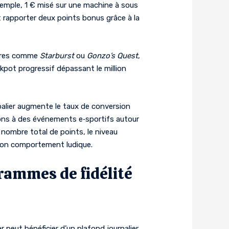
xemple, 1 € misé sur une machine à sous
 rapporter deux points bonus grâce à la
laires comme
Starburst
ou
Gonzo’s Quest
,
kpot progressif dépassant le million
alier augmente le taux de conversion
ons à des événements e‑sportifs autour
e nombre total de points, le niveau
r son comportement ludique.
grammes de fidélité
peut bénéficier d’un plafond journalier