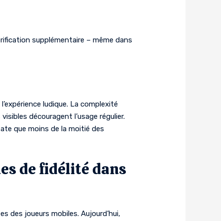
vérification supplémentaire – même dans
’expérience ludique. La complexité
isibles découragent l’usage régulier.
tate que moins de la moitié des
s de fidélité dans
es des joueurs mobiles. Aujourd’hui,