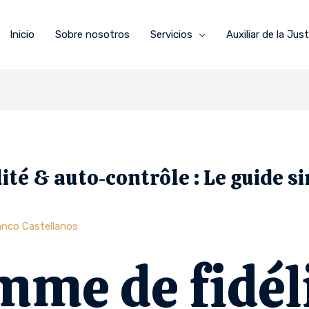
Inicio
Sobre nosotros
Servicios
Auxiliar de la Just
té & auto‑contrôle : Le guide s
anco Castellanos
me de fidél