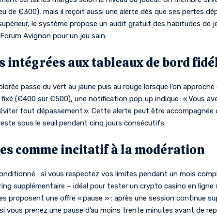
ieu de €300), mais il reçoit aussi une alerte dès que ses pertes dé
périeur, le système propose un audit gratuit des habitudes de jeu 
Forum Avignon pour un jeu sain.
 intégrées aux tableaux de bord fidél
olorée passe du vert au jaune puis au rouge lorsque l’on approche
 fixé (€400 sur €500), une notification pop‑up indique : « Vous a
r éviter tout dépassement ». Cette alerte peut être accompagnée
reste sous le seuil pendant cinq jours consécutifs.
es comme incitatif à la modération
onditionné : si vous respectez vos limites pendant un mois compl
g supplémentaire – idéal pour tester un crypto casino en ligne s
res proposent une offre « pause » : après une session continue s
 si vous prenez une pause d’au moins trente minutes avant de re