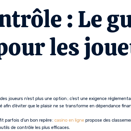
ntrôle : Le g
pour les jou
s
 des joueurs n’est plus une option ; c’est une exigence réglement
té afin d’éviter que le plaisir ne se transforme en dépendance fina
fit parfois d’un bon repère :
casino en ligne
propose des classement
utils de contrôle les plus efficaces.