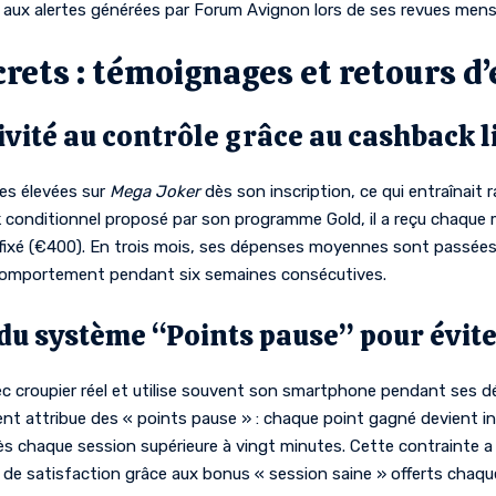
e aux alertes générées par Forum Avignon lors de ses revues mens
crets : témoignages et retours d’
ivité au contrôle grâce au cashback l
ses élevées sur
Mega Joker
dès son inscription, ce qui entraînait
k conditionnel proposé par son programme Gold, il a reçu chaque
d fixé (€400). En trois mois, ses dépenses moyennes sont passées 
e comportement pendant six semaines consécutives.
 du système “Points pause” pour évite
 avec croupier réel et utilise souvent son smartphone pendant ses
t attribue des « points pause » : chaque point gagné devient inut
s chaque session supérieure à vingt minutes. Cette contrainte a 
e satisfaction grâce aux bonus « session saine » offerts chaque 