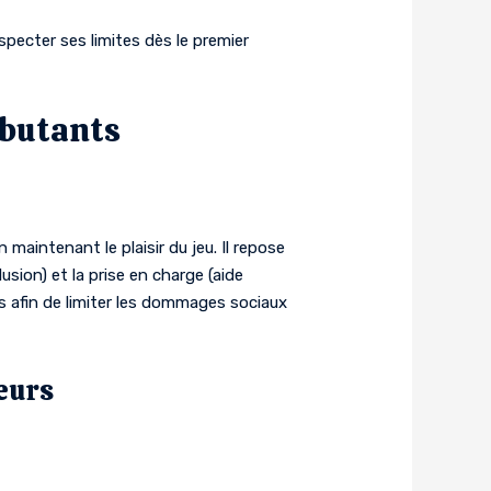
specter ses limites dès le premier
ébutants
maintenant le plaisir du jeu. Il repose
clusion) et la prise en charge (aide
 afin de limiter les dommages sociaux
eurs