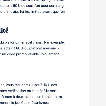
passent 80 % du seuil fixé pour son rang
afin d’ajuster les limites avant que l’on
ité
 du plafond mensuel choisi. Par exemple,
vez atteint 80 % du plafond mensuel –
 d’un code promo valable uniquement
et, vous récupérez jusqu’à 10 % des
ans verification où les dépôts sont
upérieure à deux heures, un bonus extra
prendre le jeu. Ces mécanismes