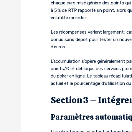
chaque euro misé génère des points qui
à 5 % de RTP rapporte un point, alors q
volatilité moindre.
Les récompenses varient largement : cas
bonus sans dépôt pour tester un nouveau 
d’euros.
L’accumulation s’opère généralement pa
points/€ et débloque des services prem
du poker en ligne. Le tableau récapitula
actuel et le pourcentage d’utilisation d
Section 3 – Intégre
Paramètres automatiqu
Les plateformes adaptent automatiquemen