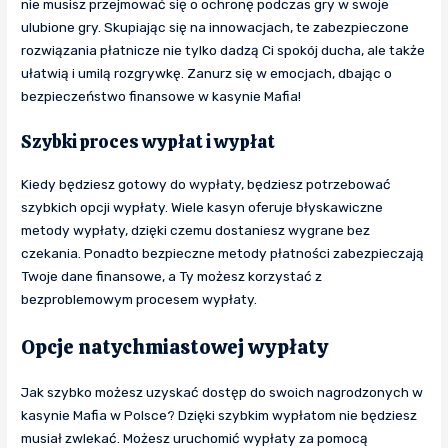
nie musisz przejmować się o ochronę podczas gry w swoje
ulubione gry. Skupiając się na innowacjach, te zabezpieczone
rozwiązania płatnicze nie tylko dadzą Ci spokój ducha, ale także
ułatwią i umilą rozgrywkę. Zanurz się w emocjach, dbając o
bezpieczeństwo finansowe w kasynie Mafia!
Szybki proces wypłat i wypłat
Kiedy będziesz gotowy do wypłaty, będziesz potrzebować
szybkich opcji wypłaty. Wiele kasyn oferuje błyskawiczne
metody wypłaty, dzięki czemu dostaniesz wygrane bez
czekania. Ponadto bezpieczne metody płatności zabezpieczają
Twoje dane finansowe, a Ty możesz korzystać z
bezproblemowym procesem wypłaty.
Opcje natychmiastowej wypłaty
Jak szybko możesz uzyskać dostęp do swoich nagrodzonych w
kasynie Mafia w Polsce? Dzięki szybkim wypłatom nie będziesz
musiał zwlekać. Możesz uruchomić wypłaty za pomocą