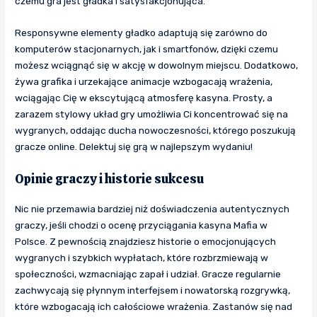
czemu gra jest gładka i satysfakcjonująca.
Responsywne elementy gładko adaptują się zarówno do
komputerów stacjonarnych, jak i smartfonów, dzięki czemu
możesz wciągnąć się w akcję w dowolnym miejscu. Dodatkowo,
żywa grafika i urzekające animacje wzbogacają wrażenia,
wciągając Cię w ekscytującą atmosferę kasyna. Prosty, a
zarazem stylowy układ gry umożliwia Ci koncentrować się na
wygranych, oddając ducha nowoczesności, którego poszukują
gracze online. Delektuj się grą w najlepszym wydaniu!
Opinie graczy i historie sukcesu
Nic nie przemawia bardziej niż doświadczenia autentycznych
graczy, jeśli chodzi o ocenę przyciągania kasyna Mafia w
Polsce. Z pewnością znajdziesz historie o emocjonujących
wygranych i szybkich wypłatach, które rozbrzmiewają w
społeczności, wzmacniając zapał i udział. Gracze regularnie
zachwycają się płynnym interfejsem i nowatorską rozgrywką,
które wzbogacają ich całościowe wrażenia. Zastanów się nad