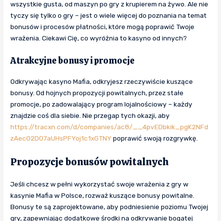
wszystkie gusta, od maszyn po gry z krupierem na żywo. Ale nie
tyczy się tylko o gry – jest o wiele więcej do poznania na temat
bonusów i procesów płatności, które mogą poprawić Twoje
wrażenia. Ciekawi Cię, co wyróżnia to kasyno od innych?
Atrakcyjne bonusy i promocje
Odkrywając kasyno Mafia, odkryjesz rzeczywiście kuszące
bonusy. Od hojnych propozycji powitalnych, przez stałe
promocje, po zadowalający program lojalnościowy – każdy
znajdzie coś dla siebie. Nie przegap tych okazji, aby
https://tracxn.com/d/companies/ac8/__4pvEDbkik_pgK2NFd
zAec02DO7aUHsPFYoj1c1xGTNY
poprawić swoją rozgrywkę.
Propozycje bonusów powitalnych
Jeśli chcesz w pełni wykorzystać swoje wrażenia z gry w
kasynie Mafia w Polsce, rozważ kuszące bonusy powitalne.
Bonusy te są zaprojektowane, aby podniesienie poziomu Twojej
gry, zapewniając dodatkowe środki na odkrywanie bogatej