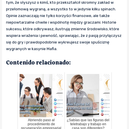
tym, że słyszysz o kimś, kto przekształcił skromny zakład w
przełomową wygraną, a wszystko to w jedynie kilku spinach.
Opinie zaznaczają nie tylko korzyści finansowe, ale także
niepowtarzalne chwile i wspólnotę między graczami. Historie
sukcesu, które odkrywasz, ilustrują zmienne środowisko, które
wspiera wrażenia i pewność, sprawiając, że z pasją przyłączysz
się do gry i prawdopodobnie wykreujesz swoje spuściznę
wygranych w kasynie Mafia.
Contenido relacionado:
Abriendo paso al
¿Sabías que las figuras del
procedimiento de
teletrabajo y trabajo en
recuperación empresarial
casa son diferentes?