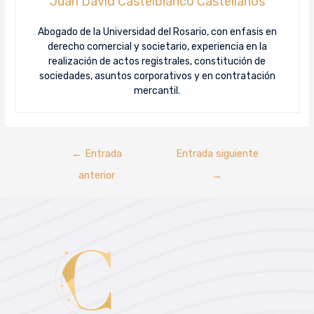
Juan David Castelblanco Castellanos
Abogado de la Universidad del Rosario, con enfasis en
derecho comercial y societario, experiencia en la
realización de actos registrales, constitución de
sociedades, asuntos corporativos y en contratación
mercantil.
←
Entrada
Entrada siguiente
anterior
→