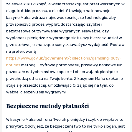
zaledwie kilku kliknięć, a wiele transakcji jest przetwarzanych w
ciągu krótkiego czasu, a nie dni. Stawiając na innowację,
kasyno Mafia wdraża najnowocześniejsze technologie, aby
przyspieszyć proces wypłat, dostarczając szybkie i
bezstresowe otrzymywanie wygranych. Nieważne, czy
wypłacasz pieniądze z wybranego slotu, czy bierzesz udział w
grze stołowej o znaczące sumy, zauważysz wydajność. Postaw
na preferowaną
https://www.gov.uk/government/collections/gambling-duty-
notices
metodę – cyfrowe portmonetki, przelewy bankowe lub
pozostałe natychmiastowe opcje – i obserwuj, jak pieniądze
przychodzą od razu na Twoje konto. Z kasynem Mafia czekanie
staje się przeszłością, umożliwiając Ci zająć się na tym, co
ważne: cieszeniu się wygranymi.
Bezpieczne metody płatności
W kasynie Mafia ochrona Twoich pieniędzy i szybkie wypłaty to
priorytet. Odkryjesz, że bezpieczeństwo to nie tylko slogan; jest