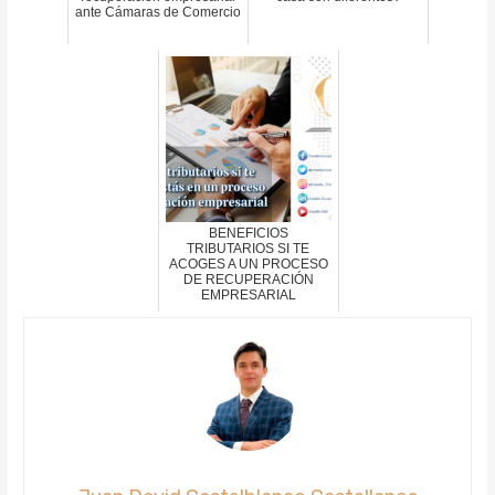
ante Cámaras de Comercio
BENEFICIOS
TRIBUTARIOS SI TE
ACOGES A UN PROCESO
DE RECUPERACIÓN
EMPRESARIAL