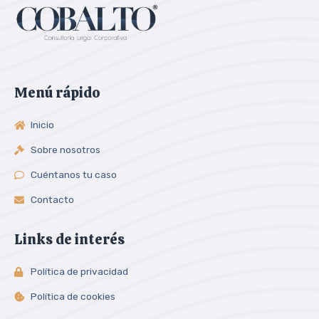
Menú rápido
Inicio
Sobre nosotros
Cuéntanos tu caso
Contacto
Links de interés
Política de privacidad
Política de cookies