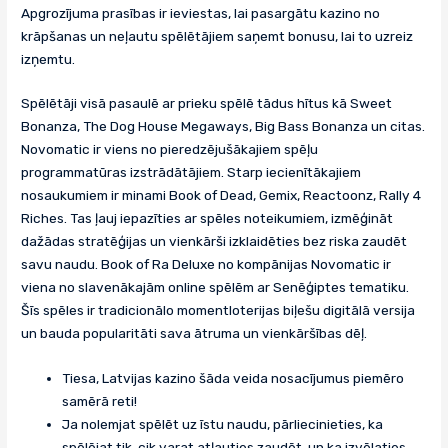
Apgrozījuma prasības ir ieviestas, lai pasargātu kazino no
krāpšanas un neļautu spēlētājiem saņemt bonusu, lai to uzreiz
izņemtu.
Spēlētāji visā pasaulē ar prieku spēlē tādus hītus kā Sweet
Bonanza, The Dog House Megaways, Big Bass Bonanza un citas.
Novomatic ir viens no pieredzējušākajiem spēļu
programmatūras izstrādātājiem. Starp iecienītākajiem
nosaukumiem ir minami Book of Dead, Gemix, Reactoonz, Rally 4
Riches. Tas ļauj iepazīties ar spēles noteikumiem, izmēģināt
dažādas stratēģijas un vienkārši izklaidēties bez riska zaudēt
savu naudu. Book of Ra Deluxe no kompānijas Novomatic ir
viena no slavenākajām online spēlēm ar Senēģiptes tematiku.
Šīs spēles ir tradicionālo momentloterijas biļešu digitālā versija
un bauda popularitāti sava ātruma un vienkāršības dēļ.
Tiesa, Latvijas kazino šāda veida nosacījumus piemēro
samērā reti!
Ja nolemjat spēlēt uz īstu naudu, pārliecinieties, ka
spēlējat tik, cik varat atļauties zaudēt, un ka izvēlaties