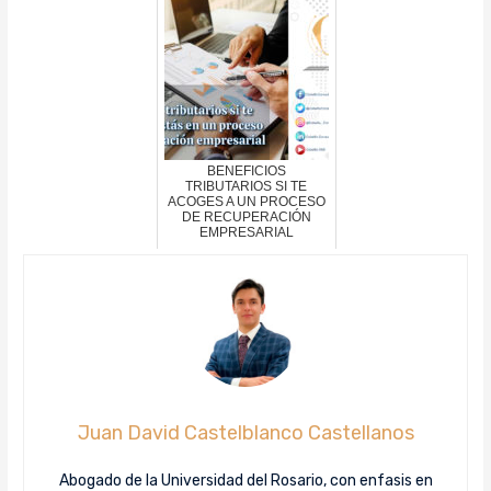
BENEFICIOS
TRIBUTARIOS SI TE
ACOGES A UN PROCESO
DE RECUPERACIÓN
EMPRESARIAL
Juan David Castelblanco Castellanos
Abogado de la Universidad del Rosario, con enfasis en