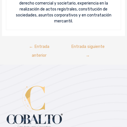
derecho comercial y societario, experiencia en la
realización de actos registrales, constitución de
sociedades, asuntos corporativos y en contratación
mercantil.
←
Entrada
Entrada siguiente
anterior
→