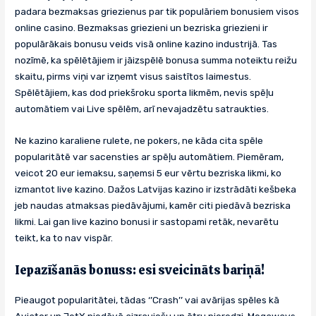
padara bezmaksas griezienus par tik populāriem bonusiem visos
online casino. Bezmaksas griezieni un bezriska griezieni ir
populārākais bonusu veids visā online kazino industrijā. Tas
nozīmē, ka spēlētājiem ir jāizspēlē bonusa summa noteiktu reižu
skaitu, pirms viņi var izņemt visus saistītos laimestus.
Spēlētājiem, kas dod priekšroku sporta likmēm, nevis spēļu
automātiem vai Live spēlēm, arī nevajadzētu satraukties.
Ne kazino karaliene rulete, ne pokers, ne kāda cita spēle
popularitātē var sacensties ar spēļu automātiem. Piemēram,
veicot 20 eur iemaksu, saņemsi 5 eur vērtu bezriska likmi, ko
izmantot live kazino. Dažos Latvijas kazino ir izstrādāti kešbeka
jeb naudas atmaksas piedāvājumi, kamēr citi piedāvā bezriska
likmi. Lai gan live kazino bonusi ir sastopami retāk, nevarētu
teikt, ka to nav vispār.
Iepazīšanās bonuss: esi sveicināts bariņā!
Pieaugot popularitātei, tādas ‘’Crash’’ vai avārijas spēles kā
Aviator un JetX piedāvā aizraujošu un ātru pieredzi. Megaways