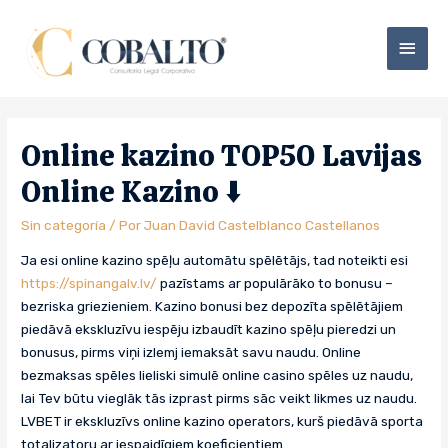
Online kazino TOP50 Lavijas
Online Kazino ⬇️
Sin categoría
/ Por
Juan David Castelblanco Castellanos
Ja esi online kazino spēļu automātu spēlētājs, tad noteikti esi
https://spinangalv.lv/
pazīstams ar populārāko to bonusu –
bezriska griezieniem. Kazino bonusi bez depozīta spēlētājiem
piedāvā ekskluzīvu iespēju izbaudīt kazino spēļu pieredzi un
bonusus, pirms viņi izlemj iemaksāt savu naudu. Online
bezmaksas spēles lieliski simulē online casino spēles uz naudu,
lai Tev būtu vieglāk tās izprast pirms sāc veikt likmes uz naudu.
LVBET ir ekskluzīvs online kazino operators, kurš piedāvā sporta
totalizatoru ar iespaidīgiem koeficientiem.