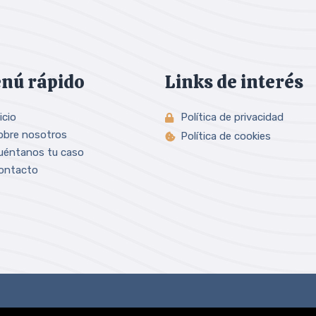
nú rápido
Links de interés
icio
Política de privacidad
obre nosotros
Política de cookies
uéntanos tu caso
ontacto