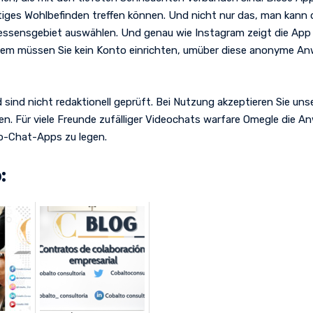
tiges Wohlbefinden treffen können. Und nicht nur das, man kann 
essensgebiet auswählen. Und genau wie Instagram zeigt die App 
em müssen Sie kein Konto einrichten, umüber diese anonyme A
sind nicht redaktionell geprüft. Bei Nutzung akzeptieren Sie u
 Für viele Freunde zufälliger Videochats warfare Omegle die Anw
o-Chat-Apps zu legen.
: