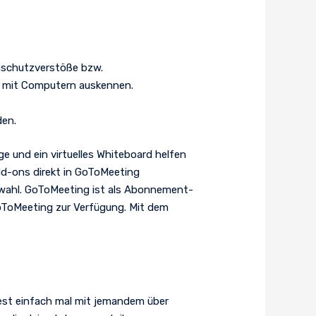
enschutzverstöße bzw.
ig mit Computern auskennen.
den.
e und ein virtuelles Whiteboard helfen
dd-ons direkt in GoToMeeting
swahl. GoToMeeting ist als Abonnement-
oToMeeting zur Verfügung. Mit dem
st einfach mal mit jemandem über