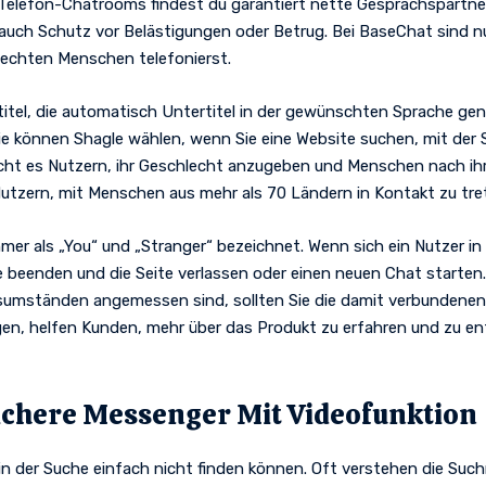
Telefon-Chatrooms findest du garantiert nette Gesprächspartner, 
 auch Schutz vor Belästigungen oder Betrug. Bei BaseChat sind nur
t echten Menschen telefonierst.
titel, die automatisch Untertitel in der gewünschten Sprache gen
 Sie können Shagle wählen, wenn Sie eine Website suchen, mit de
cht es Nutzern, ihr Geschlecht anzugeben und Menschen nach ihr
Nutzern, mit Menschen aus mehr als 70 Ländern in Kontakt zu tre
mer als „You“ und „Stranger“ bezeichnet. Wenn sich ein Nutzer in
 beenden und die Seite verlassen oder einen neuen Chat starten.
ensumständen angemessen sind, sollten Sie die damit verbundene
en, helfen Kunden, mehr über das Produkt zu erfahren und zu ent
ichere Messenger Mit Videofunktion
e in der Suche einfach nicht finden können. Oft verstehen die S