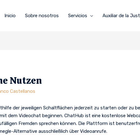
Inicio
Sobre nosotros
Servicios
Auxiliar de la Just
ne Nutzen
anco Castellanos
thilfe der jeweiligen Schaltflächen jederzeit zu starten oder zu 
t mit dem Videochat beginnen. ChatHub ist eine kostenlose Webc
fälligen Fremden sprechen können. Die Plattform ist benutzerfre
gle-Alternative ausschließlich über Videoanrufe.