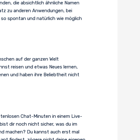
anden, die absichtlich ähnliche Namen
satz zu anderen Anwendungen, bei
 so spontan und natürlich wie möglich
Menschen auf der ganzen Welt
nnst reisen und etwas Neues lernen,
enen und haben ihre Beliebtheit nicht
ostenlosen Chat-Minuten in einem Live-
ist dir noch nicht sicher, was du im
und machen? Du kannst auch erst mal
nt findest, zögere nicht deine eigenen