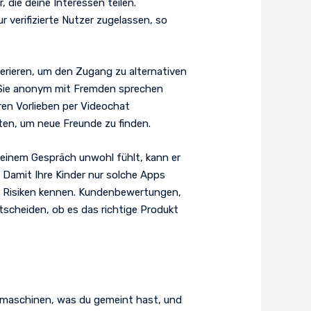
die deine Interessen teilen.
 verifizierte Nutzer zugelassen, so
erieren, um den Zugang zu alternativen
r Sie anonym mit Fremden sprechen
en Vorlieben per Videochat
ten, um neue Freunde zu finden.
 einem Gespräch unwohl fühlt, kann er
 Damit Ihre Kinder nur solche Apps
n Risiken kennen. Kundenbewertungen,
scheiden, ob es das richtige Produkt
uchmaschinen, was du gemeint hast, und