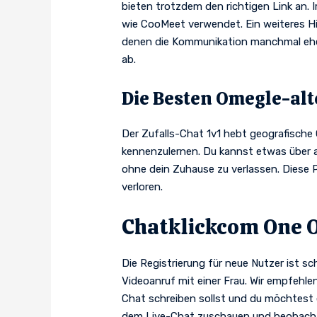
bieten trotzdem den richtigen Link an. 
wie CooMeet verwendet. Ein weiteres Hi
denen die Kommunikation manchmal eher 
ab.
Die Besten Omegle-alt
Der Zufalls-Chat 1v1 hebt geografische 
kennenzulernen. Du kannst etwas über a
ohne dein Zuhause zu verlassen. Diese P
verloren.
Chatklickcom One 
Die Registrierung für neue Nutzer ist s
Videoanruf mit einer Frau. Wir empfehle
Chat schreiben sollst und du möchtest
dem Live-Chat zuschauen und beobachte