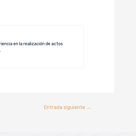
iencia en la realización de actos
.
Entrada siguiente
→