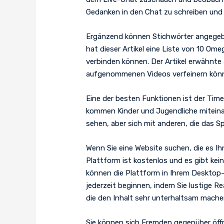
Gedanken in den Chat zu schreiben un
Ergänzend können Stichwörter angegeb
hat dieser Artikel eine Liste von 10 Om
verbinden können. Der Artikel erwähnte
aufgenommenen Videos verfeinern könn
Eine der besten Funktionen ist der Timer
kommen Kinder und Jugendliche miteinand
sehen, aber sich mit anderen, die das S
Wenn Sie eine Website suchen, die es I
Plattform ist kostenlos und es gibt ke
können die Plattform in Ihrem Desktop-
jederzeit beginnen, indem Sie lustige 
die den Inhalt sehr unterhaltsam mache
Sie können sich Fremden gegenüber öffn