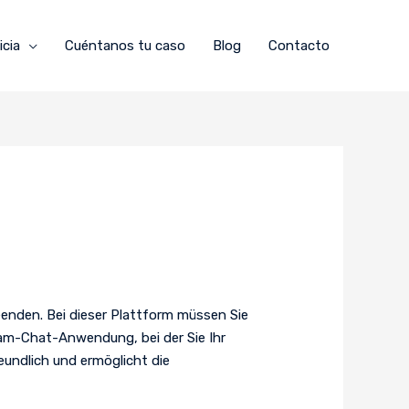
icia
Cuéntanos tu caso
Blog
Contacto
beenden. Bei dieser Plattform müssen Sie
am-Chat-Anwendung, bei der Sie Ihr
undlich und ermöglicht die