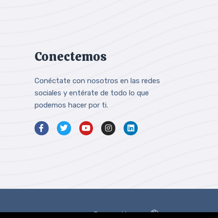
Conectemos
Conéctate con nosotros en las redes
sociales y entérate de todo lo que
podemos hacer por ti.
Powered by