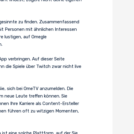
hgesinnte zu finden. Zusammenfassend
 mit Personen mit ähnlichen Interessen
re lustigen, auf Omegle
n.
App verbringen. Auf dieser Seite
n die Spiele über Twitch zwar nicht live
Sie, sich bei OmeTV anzumelden. Die
m neue Leute treffen können. Sie
en Ihre Karriere als Content-Ersteller
ionen führen oft zu witzigen Momenten,
st eine solche Plattform, auf der Sie