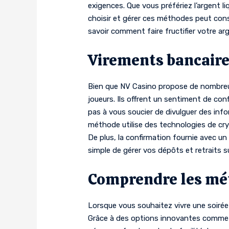
exigences. Que vous préfériez l’argent l
choisir et gérer ces méthodes peut consi
savoir comment faire fructifier votre ar
Virements bancaires
Bien que NV Casino propose de nombreux
joueurs. Ils offrent un sentiment de con
pas à vous soucier de divulguer des info
méthode utilise des technologies de cry
De plus, la confirmation fournie avec un
simple de gérer vos dépôts et retraits s
Comprendre les mé
Lorsque vous souhaitez vivre une soirée 
Grâce à des options innovantes comme le