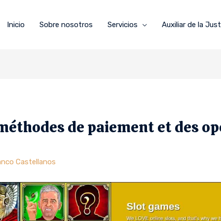
Inicio
Sobre nosotros
Servicios
Auxiliar de la Just
méthodes de paiement et des op
anco Castellanos