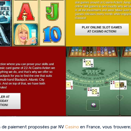
es de paiement proposées par NV
Casino
en France, vous trouvere