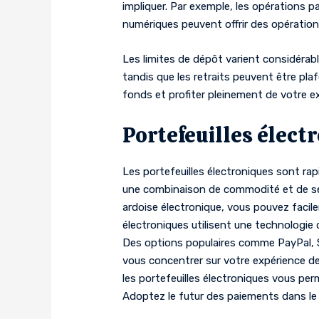
impliquer. Par exemple, les opérations
numériques peuvent offrir des opératio
Les limites de dépôt varient considéra
tandis que les retraits peuvent être pla
fonds et profiter pleinement de votre ex
Portefeuilles élect
Les portefeuilles électroniques sont r
une combinaison de commodité et de séc
ardoise électronique, vous pouvez facile
électroniques utilisent une technologie
Des options populaires comme PayPal, Sk
vous concentrer sur votre expérience de
les portefeuilles électroniques vous pe
Adoptez le futur des paiements dans le 