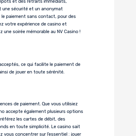
dépôts et des retraits immédiats,
nt une sécurité et un anonymat
e le paiement sans contact, pour des
ez votre expérience de casino et
vez une soirée mémorable au NV Casino !
acceptés, ce qui facilite le paiement de
insi de jouer en toute sérénité.
ences de paiement. Que vous utilisiez
ino accepte également plusieurs options
référez les cartes de débit, des
ds en toute simplicité. Le casino sait
 vous concentrer sur l’essentiel : jouer