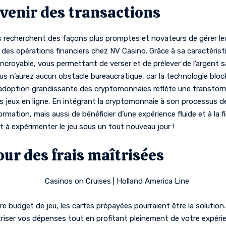
venir des transactions
ts recherchent des façons plus promptes et novateurs de gérer leu
es opérations financiers chez NV Casino. Grâce à sa caractérist
croyable, vous permettant de verser et de prélever de l’argent sa
us n’aurez aucun obstacle bureaucratique, car la technologie block
, l’adoption grandissante des cryptomonnaies reflète une transfor
les jeux en ligne. En intégrant la cryptomonnaie à son processus
mation, mais aussi de bénéficier d’une expérience fluide et à la f
t à expérimenter le jeu sous un tout nouveau jour !
ur des frais maîtrisées
 budget de jeu, les cartes prépayées pourraient être la solution.
riser vos dépenses tout en profitant pleinement de votre expérience