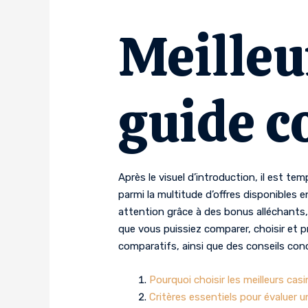
Meilleu
guide c
Après le visuel d’introduction, il est t
parmi la multitude d’offres disponibles
attention grâce à des bonus alléchants, d
que vous puissiez comparer, choisir et p
comparatifs, ainsi que des conseils conc
Pourquoi choisir les meilleurs casi
Critères essentiels pour évaluer u