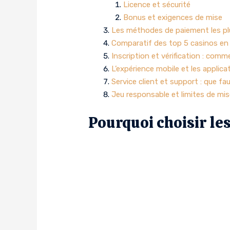
Licence et sécurité
Bonus et exigences de mise
Les méthodes de paiement les plu
Comparatif des top 5 casinos en 
Inscription et vérification : com
L’expérience mobile et les applica
Service client et support : que fau
Jeu responsable et limites de mi
Pourquoi choisir les