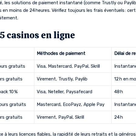
idité, les solutions de paiement instantané (comme Trustly ou Pay
s en moins de 24 heures. Vérifiez toujours les frais éventuels : 
tuitement.
5 casinos en ligne
Méthodes de paiement
Délai de re
ours gratuits
Visa, Mastercard, PayPal, Skrill
Instantané
rs gratuits
Virement, Trustly, Paylib
12 h en m
back 10 %
Visa, Neteller, Paysafecard
48 h
ours gratuits
Mastercard, EcoPayz, Apple Pay
Instantan
rs gratuits
Virement, PayPal, Skrill
24 h
à leurs licences fiables, la rapidité de leurs retraits et la généro