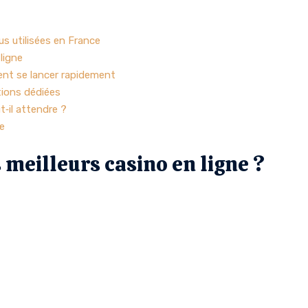
s utilisées en France
ligne
ment se lancer rapidement
tions dédiées
t‑il attendre ?
se
 meilleurs casino en ligne ?