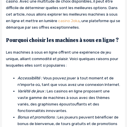
casino. Avec une multitude de choix disponibles, il peut être
difficile de déterminer quelles sont les meilleures options. Dans
cet article, nous allons explorer les meilleures machines à sous
en ligne et mettre en lumière
casino Joka
, une plateforme qui se
démarque par ses offres exceptionnelles.
Pourquoi choisir les machines à sous en ligne ?
Les machines à sous en ligne offrent une expérience de jeu
unique, alliant commodité et plaisir. Voici quelques raisons pour
lesquelles elles sont si populaires :
Accessibilité :
Vous pouvez jouer à tout moment et de
n’importe où, tant que vous avez une connexion Internet.
Variété de jeux :
Les casinos en ligne proposent une
vaste gamme de machines à sous avec des thèmes
variés, des graphismes époustouflants et des
fonctionnalités innovantes.
Bonus et promotions :
Les joueurs peuvent bénéficier de
bonus de bienvenue, de tours gratuits et de promotions