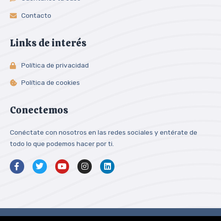
Contacto
Links de interés
Política de privacidad
Política de cookies
Conectemos
Conéctate con nosotros en las redes sociales y entérate de
todo lo que podemos hacer por ti.