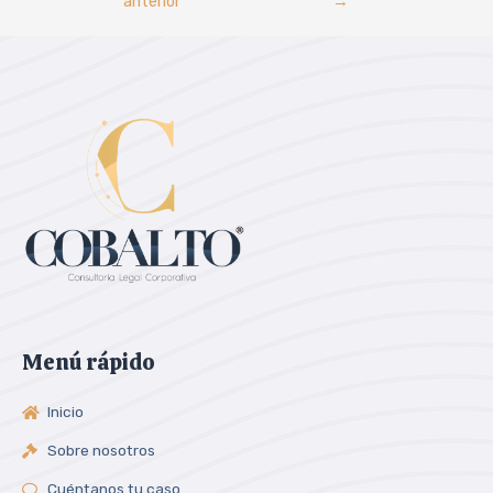
anterior
→
Menú rápido
Inicio
Sobre nosotros
Cuéntanos tu caso