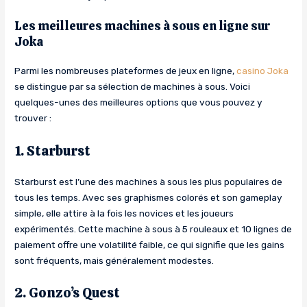
Les meilleures machines à sous en ligne sur
Joka
Parmi les nombreuses plateformes de jeux en ligne,
casino Joka
se distingue par sa sélection de machines à sous. Voici
quelques-unes des meilleures options que vous pouvez y
trouver :
1. Starburst
Starburst est l’une des machines à sous les plus populaires de
tous les temps. Avec ses graphismes colorés et son gameplay
simple, elle attire à la fois les novices et les joueurs
expérimentés. Cette machine à sous à 5 rouleaux et 10 lignes de
paiement offre une volatilité faible, ce qui signifie que les gains
sont fréquents, mais généralement modestes.
2. Gonzo’s Quest