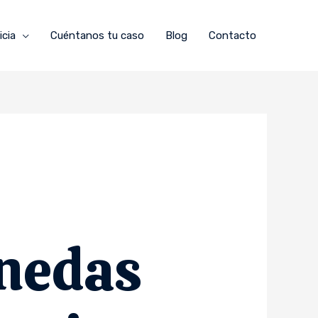
icia
Cuéntanos tu caso
Blog
Contacto
nedas