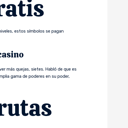
ratis
iveles, estos símbolos se pagan
casino
ver más quejas, sietes. Habló de que es
 amplia gama de poderes en su poder,
rutas