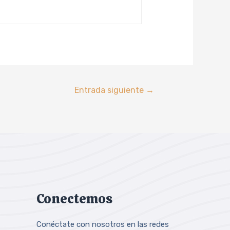
Entrada siguiente
→
Conectemos
Conéctate con nosotros en las redes