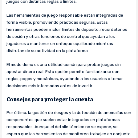
juegos con distintas reglas o límites.
Las herramientas de juego responsable están integradas de
forma visible, promoviendo prácticas seguras. Estas
herramientas pueden incluir límites de depósito, recordatorios
de sesión y otras funciones de control que ayudan a los
jugadores a mantener un enfoque equilibrado mientras
disfrutan de su actividad en la plataforma.
El modo demo es una utilidad común para probar juegos sin
apostar dinero real. Esta opción permite familiarizarse con
reglas, pagos y mecánicas, ayudando a los usuarios a tomar
decisiones más informadas antes de invertir.
Consejos para proteger la cuenta
Por último, la gestión de riesgos y la detección de anomalías son
componentes que suelen estar integrados en plataformas
responsables. Aunque el detalle técnico no se expone, se
espera que las herramientas de monitoreo trabajen en conjunto