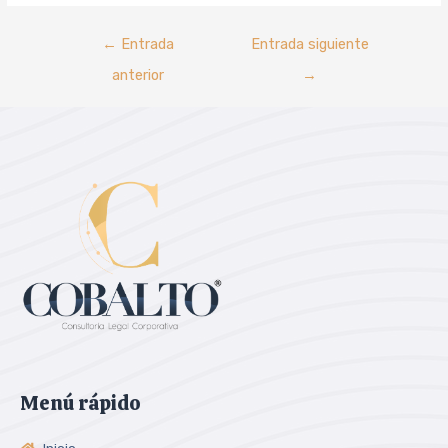
←
Entrada
Entrada siguiente
anterior
→
Menú rápido