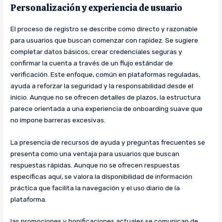
Personalización y experiencia de usuario
El proceso de registro se describe como directo y razonable
para usuarios que buscan comenzar con rapidez. Se sugiere
completar datos básicos, crear credenciales seguras y
confirmar la cuenta a través de un flujo estándar de
verificación. Este enfoque, común en plataformas reguladas,
ayuda a reforzar la seguridad y la responsabilidad desde el
inicio. Aunque no se ofrecen detalles de plazos, la estructura
parece orientada a una experiencia de onboarding suave que
no impone barreras excesivas.
La presencia de recursos de ayuda y preguntas frecuentes se
presenta como una ventaja para usuarios que buscan
respuestas rápidas. Aunque no se ofrecen respuestas
específicas aquí, se valora la disponibilidad de información
práctica que facilita la navegación y el uso diario de la
plataforma.
las promociones y bonificaciones actuales se comunican de