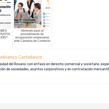
ABES
Abriendo paso al
TRATOS
procedimiento de
CIÓN?
recuperación empresarial
ante Cámaras de Comercio
elblanco Castellanos
idad del Rosario, con enfasis en derecho comercial y societario, exper
ución de sociedades, asuntos corporativos y en contratación mercantil