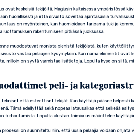
uus ovat keskeisiä tekijöitä. Magiusin kaltaisessa ympäristössä kä
lään huolellisesti ja että sivusto soveltaa ajantasaisia turvallisuu
suuntaus on myönteinen, kun huomioidaan tarjoama tuki ja kommun
ttaa luottamuksen rakentumiseen pitkässä juoksussa.
kenne muodostuvat monista pienistä tekijöistä, kuten käyttöliitt
n sivusto vastaa pelaajien kysymyksiin. Kun nämä elementit ovat 
a, milloin on syytä varmistaa lisätietoja. Lopulta kyse on siitä, m
uodattimet peli- ja kategoriast
tekniset että esteettiset tekijät. Kun käyttäjä pääsee helposti käs
enä. Tämä edellyttää sekä nopeaa latausaikaa että selkeää esityst
lman turhautumista. Lopulta alustan toimivuus määrittelee käyttäj
a prosessi on suunniteltu niin, että uusia pelaajia voidaan ohjata 