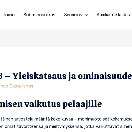
Inicio
Sobre nosotros
Servicios
Auxiliar de la Just
 – Yleiskatsaus ja ominaisuude
anco Castellanos
misen vaikutus pelaajille
sittäinen arvostelu määritä koko kuvaa – monimuotoiset kokemukset 
ä on omat tavoitteensa ja mieltymyksensä, jotka vaikuttavat siihe