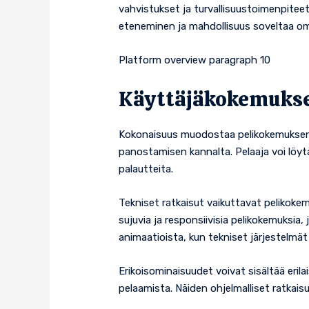
vahvistukset ja turvallisuustoimenpitee
eteneminen ja mahdollisuus soveltaa o
Platform overview paragraph 10
Käyttäjäkokemuksen
Kokonaisuus muodostaa pelikokemuksen, j
panostamisen kannalta. Pelaaja voi löytää
palautteita.
Tekniset ratkaisut vaikuttavat pelikok
sujuvia ja responsiivisia pelikokemuksia, 
animaatioista, kun tekniset järjestelmät 
Erikoisominaisuudet voivat sisältää erila
pelaamista. Näiden ohjelmalliset ratkais