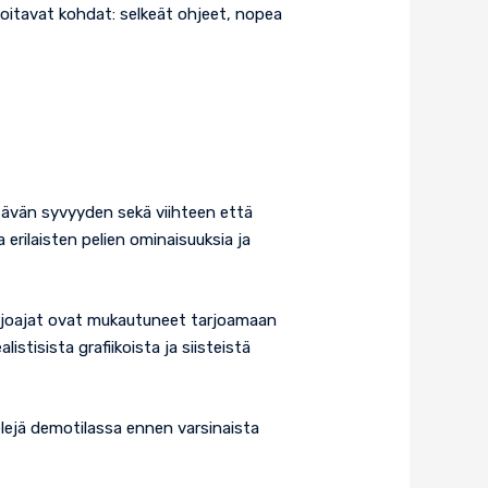
ioitavat kohdat: selkeät ohjeet, nopea
ttävän syvyyden sekä viihteen että
 erilaisten pelien ominaisuuksia ja
arjoajat ovat mukautuneet tarjoamaan
istisista grafiikoista ja siisteistä
pelejä demotilassa ennen varsinaista