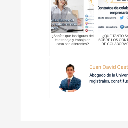
¿Sabías que las figuras del
¿QUÉ TANTO S
teletrabajo y trabajo en
SOBRE LOS CON
casa son diferentes?
DE COLABORA
Juan David Cast
Abogado de la Univers
registrales, constit