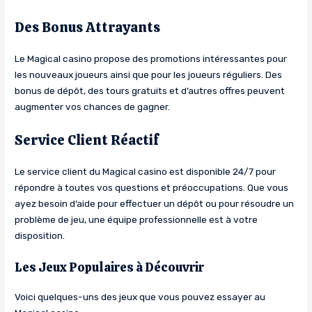
Des Bonus Attrayants
Le Magical casino propose des promotions intéressantes pour
les nouveaux joueurs ainsi que pour les joueurs réguliers. Des
bonus de dépôt, des tours gratuits et d’autres offres peuvent
augmenter vos chances de gagner.
Service Client Réactif
Le service client du Magical casino est disponible 24/7 pour
répondre à toutes vos questions et préoccupations. Que vous
ayez besoin d’aide pour effectuer un dépôt ou pour résoudre un
problème de jeu, une équipe professionnelle est à votre
disposition.
Les Jeux Populaires à Découvrir
Voici quelques-uns des jeux que vous pouvez essayer au