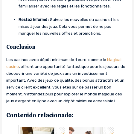
familiariser avec les règles et les fonctionnalités.
Restez Informé :
Suivez les nouvelles du casino et les
mises à jour des jeux. Cela vous permet de ne pas
manquer les nouvelles offres et promotions.
Conclusion
Les casinos avec dépôt minimum de 1 euro, comme le
Magical
casino
, offrent une opportunité fantastique pour les joueurs de
découvrir une variété de jeux sans un investissement
important. Avec des jeux de qualité, des bonus attractifs et un
service client excellent, vous êtes sûr de passer un bon
moment. N’attendez plus pour explorer le monde magique des
jeux d’argent en ligne avec un dépôt minimum accessible !
Contenido relacionado: