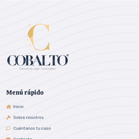
Menú rápido
Inicio
Sobre nosotros
Cuéntanos tu caso