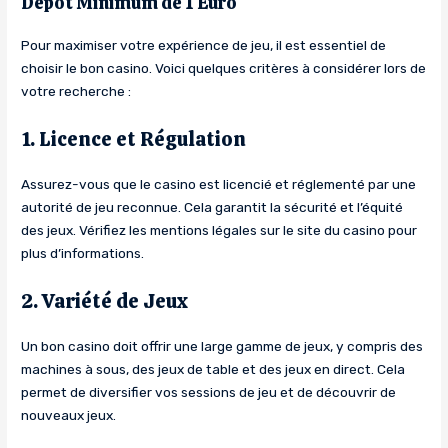
Dépôt Minimum de 1 Euro
Pour maximiser votre expérience de jeu, il est essentiel de
choisir le bon casino. Voici quelques critères à considérer lors de
votre recherche :
1. Licence et Régulation
Assurez-vous que le casino est licencié et réglementé par une
autorité de jeu reconnue. Cela garantit la sécurité et l’équité
des jeux. Vérifiez les mentions légales sur le site du casino pour
plus d’informations.
2. Variété de Jeux
Un bon casino doit offrir une large gamme de jeux, y compris des
machines à sous, des jeux de table et des jeux en direct. Cela
permet de diversifier vos sessions de jeu et de découvrir de
nouveaux jeux.