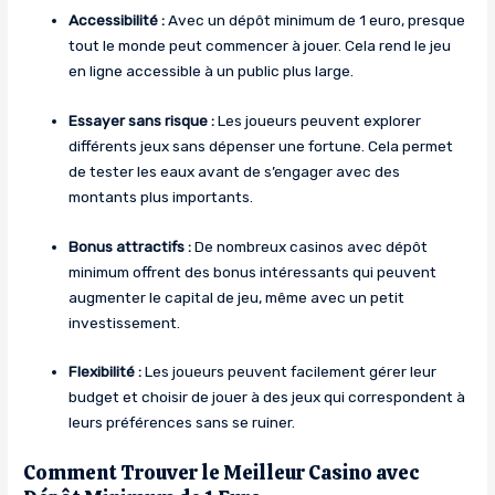
Accessibilité :
Avec un dépôt minimum de 1 euro, presque
tout le monde peut commencer à jouer. Cela rend le jeu
en ligne accessible à un public plus large.
Essayer sans risque :
Les joueurs peuvent explorer
différents jeux sans dépenser une fortune. Cela permet
de tester les eaux avant de s’engager avec des
montants plus importants.
Bonus attractifs :
De nombreux casinos avec dépôt
minimum offrent des bonus intéressants qui peuvent
augmenter le capital de jeu, même avec un petit
investissement.
Flexibilité :
Les joueurs peuvent facilement gérer leur
budget et choisir de jouer à des jeux qui correspondent à
leurs préférences sans se ruiner.
Comment Trouver le Meilleur Casino avec