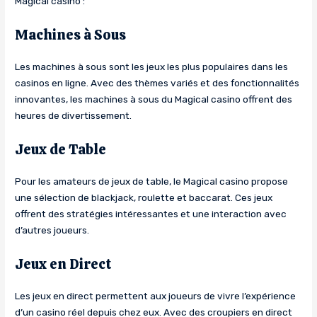
Magical casino :
Machines à Sous
Les machines à sous sont les jeux les plus populaires dans les
casinos en ligne. Avec des thèmes variés et des fonctionnalités
innovantes, les machines à sous du Magical casino offrent des
heures de divertissement.
Jeux de Table
Pour les amateurs de jeux de table, le Magical casino propose
une sélection de blackjack, roulette et baccarat. Ces jeux
offrent des stratégies intéressantes et une interaction avec
d’autres joueurs.
Jeux en Direct
Les jeux en direct permettent aux joueurs de vivre l’expérience
d’un casino réel depuis chez eux. Avec des croupiers en direct