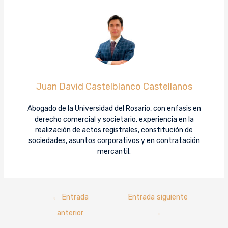
Juan David Castelblanco Castellanos
Abogado de la Universidad del Rosario, con enfasis en
derecho comercial y societario, experiencia en la
realización de actos registrales, constitución de
sociedades, asuntos corporativos y en contratación
mercantil.
←
Entrada
Entrada siguiente
anterior
→