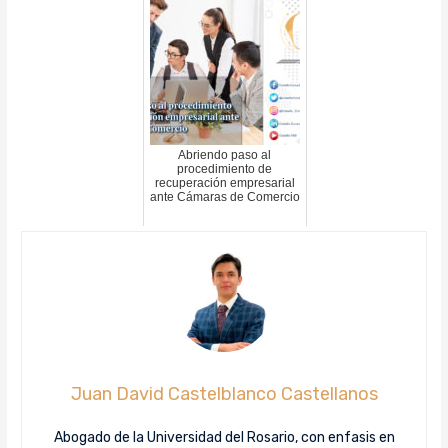
Abriendo paso al
procedimiento de
recuperación empresarial
ante Cámaras de Comercio
Juan David Castelblanco Castellanos
Abogado de la Universidad del Rosario, con enfasis en