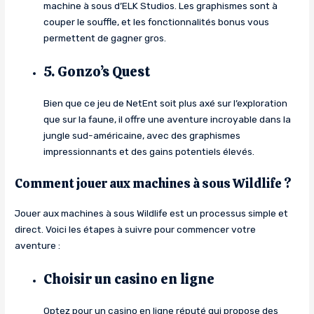
machine à sous d’ELK Studios. Les graphismes sont à
couper le souffle, et les fonctionnalités bonus vous
permettent de gagner gros.
5. Gonzo’s Quest
Bien que ce jeu de NetEnt soit plus axé sur l’exploration
que sur la faune, il offre une aventure incroyable dans la
jungle sud-américaine, avec des graphismes
impressionnants et des gains potentiels élevés.
Comment jouer aux machines à sous Wildlife ?
Jouer aux machines à sous Wildlife est un processus simple et
direct. Voici les étapes à suivre pour commencer votre
aventure :
Choisir un casino en ligne
Optez pour un casino en ligne réputé qui propose des