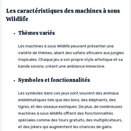
Les caractéristiques des machines à sous
Wildlife
Thèmes variés
Les machines à sous Wildlife peuvent présenter une
variété de thèmes, allant des safaris africains aux jungles
tropicales. Chaque jeu a son propre style artistique et sa
bande sonore, créant une ambiance immersive.
Symboles et fonctionnalités
Les symboles dans ces jeux sont souvent des animaux
emblématiques tels que des lions, des éléphants, des
tigres, et des oiseaux exotiques. De plus, de nombreuses
machines à sous Wildlife offrent des fonctionnalités
spéciales comme des tours gratuits, des multiplicateurs,
et des jokers qui augmentent les chances de gains.