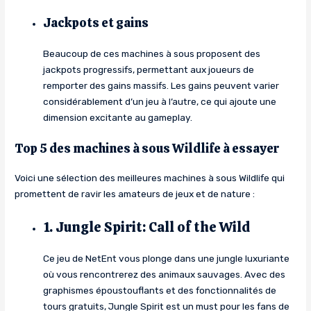
Jackpots et gains
Beaucoup de ces machines à sous proposent des
jackpots progressifs, permettant aux joueurs de
remporter des gains massifs. Les gains peuvent varier
considérablement d’un jeu à l’autre, ce qui ajoute une
dimension excitante au gameplay.
Top 5 des machines à sous Wildlife à essayer
Voici une sélection des meilleures machines à sous Wildlife qui
promettent de ravir les amateurs de jeux et de nature :
1. Jungle Spirit: Call of the Wild
Ce jeu de NetEnt vous plonge dans une jungle luxuriante
où vous rencontrerez des animaux sauvages. Avec des
graphismes époustouflants et des fonctionnalités de
tours gratuits, Jungle Spirit est un must pour les fans de