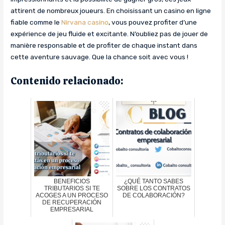
attirent de nombreux joueurs. En choisissant un casino en ligne
fiable comme le
Nirvana casino
, vous pouvez profiter d’une
expérience de jeu fluide et excitante. N’oubliez pas de jouer de
manière responsable et de profiter de chaque instant dans
cette aventure sauvage. Que la chance soit avec vous !
Contenido relacionado:
BENEFICIOS
¿QUÉ TANTO SABES
TRIBUTARIOS SI TE
SOBRE LOS CONTRATOS
ACOGES A UN PROCESO
DE COLABORACIÓN?
DE RECUPERACIÓN
EMPRESARIAL