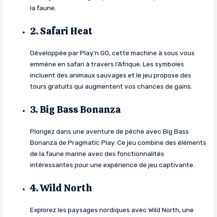
la faune.
2. Safari Heat
Développée par Play’n GO, cette machine à sous vous
emmène en safari à travers l’Afrique. Les symboles
incluent des animaux sauvages et le jeu propose des
tours gratuits qui augmentent vos chances de gains.
3. Big Bass Bonanza
Plongez dans une aventure de pêche avec Big Bass
Bonanza de Pragmatic Play. Ce jeu combine des éléments
de la faune marine avec des fonctionnalités
intéressantes pour une expérience de jeu captivante.
4. Wild North
Explorez les paysages nordiques avec Wild North, une