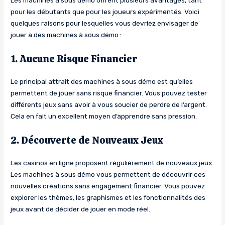
Les machines à sous démo offrent plusieurs avantages, tant
pour les débutants que pour les joueurs expérimentés. Voici
quelques raisons pour lesquelles vous devriez envisager de
jouer à des machines à sous démo :
1. Aucune Risque Financier
Le principal attrait des machines à sous démo est qu’elles
permettent de jouer sans risque financier. Vous pouvez tester
différents jeux sans avoir à vous soucier de perdre de l’argent.
Cela en fait un excellent moyen d’apprendre sans pression.
2. Découverte de Nouveaux Jeux
Les casinos en ligne proposent régulièrement de nouveaux jeux.
Les machines à sous démo vous permettent de découvrir ces
nouvelles créations sans engagement financier. Vous pouvez
explorer les thèmes, les graphismes et les fonctionnalités des
jeux avant de décider de jouer en mode réel.