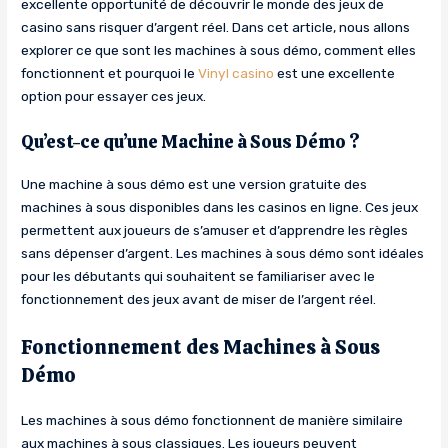
excellente opportunité de découvrir le monde des jeux de
casino sans risquer d’argent réel. Dans cet article, nous allons
explorer ce que sont les machines à sous démo, comment elles
fonctionnent et pourquoi le
Vinyl casino
est une excellente
option pour essayer ces jeux.
Qu’est-ce qu’une Machine à Sous Démo ?
Une machine à sous démo est une version gratuite des
machines à sous disponibles dans les casinos en ligne. Ces jeux
permettent aux joueurs de s’amuser et d’apprendre les règles
sans dépenser d’argent. Les machines à sous démo sont idéales
pour les débutants qui souhaitent se familiariser avec le
fonctionnement des jeux avant de miser de l’argent réel.
Fonctionnement des Machines à Sous
Démo
Les machines à sous démo fonctionnent de manière similaire
aux machines à sous classiques. Les joueurs peuvent