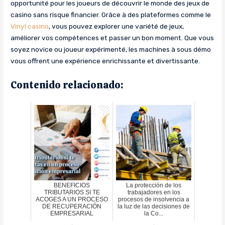
opportunité pour les joueurs de découvrir le monde des jeux de
casino sans risque financier. Grâce à des plateformes comme le
Vinyl casino
, vous pouvez explorer une variété de jeux,
améliorer vos compétences et passer un bon moment. Que vous
soyez novice ou joueur expérimenté, les machines à sous démo
vous offrent une expérience enrichissante et divertissante.
Contenido relacionado:
BENEFICIOS
La protección de los
TRIBUTARIOS SI TE
trabajadores en los
ACOGES A UN PROCESO
procesos de insolvencia a
DE RECUPERACIÓN
la luz de las decisiones de
EMPRESARIAL
la Co...