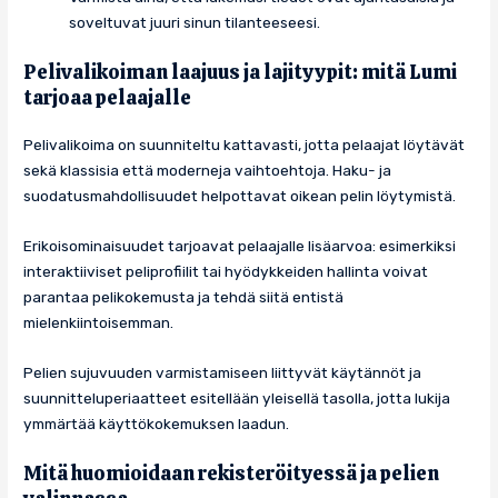
soveltuvat juuri sinun tilanteeseesi.
Pelivalikoiman laajuus ja lajityypit: mitä Lumi
tarjoaa pelaajalle
Pelivalikoima on suunniteltu kattavasti, jotta pelaajat löytävät
sekä klassisia että moderneja vaihtoehtoja. Haku- ja
suodatusmahdollisuudet helpottavat oikean pelin löytymistä.
Erikoisominaisuudet tarjoavat pelaajalle lisäarvoa: esimerkiksi
interaktiiviset peliprofiilit tai hyödykkeiden hallinta voivat
parantaa pelikokemusta ja tehdä siitä entistä
mielenkiintoisemman.
Pelien sujuvuuden varmistamiseen liittyvät käytännöt ja
suunnitteluperiaatteet esitellään yleisellä tasolla, jotta lukija
ymmärtää käyttökokemuksen laadun.
Mitä huomioidaan rekisteröityessä ja pelien