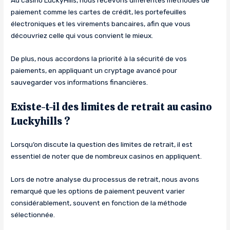
Au casino LuckyHills, nous recevons différentes méthodes de
paiement comme les cartes de crédit, les portefeuilles
électroniques et les virements bancaires, afin que vous
découvriez celle qui vous convient le mieux.
De plus, nous accordons la priorité à la sécurité de vos
paiements, en appliquant un cryptage avancé pour
sauvegarder vos informations financières.
Existe-t-il des limites de retrait au casino
Luckyhills ?
Lorsqu’on discute la question des limites de retrait, il est
essentiel de noter que de nombreux casinos en appliquent.
Lors de notre analyse du processus de retrait, nous avons
remarqué que les options de paiement peuvent varier
considérablement, souvent en fonction de la méthode
sélectionnée.