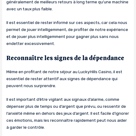
généralement de meilleurs retours à long terme qu’une machine
avec un taux plus faible.
Il est essentiel de rester informé sur ces aspects, car cela nous
permet de jouer intelligemment, de profiter de notre expérience
et de jouer plus intelligemment pour gagner plus sans nous
endetter excessivement.
Reconnaître les signes de la dépendance
Même en profitant de notre séjour au LuckyHills Casino, il est
essentiel de rester attentif aux signes de dépendance qui
peuvent nous surprendre.
Il est important d’être vigilant aux signaux d’alarme, comme
dépenser plus de temps ou d’argent que prévu, ou ressentir de
l’anxiété même en dehors des jeux d’argent. Il est facile d’ignorer
ces émotions, mais les reconnaître rapidement peut nous aider
à garder le contrôle.