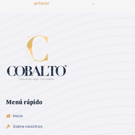
anterior
→
Menú rápido
Inicio
Sobre nosotros