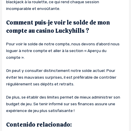
blackjack à la roulette, ce qui rend chaque session
incomparable et envoûtante.
Comment puis-je voir le solde de mon
compte au casino Luckyhills ?
Pour voir le solde de notre compte, nous devons d’abord nous
loguer à notre compte et aller à la section « Aperçu du
compte ».
On peut y consulter distinctement notre solde actuel. Pour
éviter les mauvaises surprises, il est préférable de contrôler
régulièrement ses dépôts et retraits.
De plus, se établir des limites permet de mieux administrer son
budget de jeu. Se tenir informé sur ses finances assure une
expérience de jeu plus satisfaisante !
Contenido relacionado: