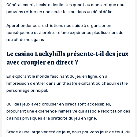
Généralement, il existe des limites quant au montant que nous
pouvons retirer en une seule fois ou dans un délai défini.
Appréhender ces restrictions nous aide à organiser en
conséquence et à profiter d’une expérience plus lisse lors du
retrait de nos gains.
Le casino Luckyhills présente-t-il des jeux
avec croupier en direct ?
En explorant le monde fascinant du jeu en ligne, on a
l’impression d’entrer dans un théâtre exaltant où chacun est le
personnage principal.
Oui, des jeux avec croupier en direct sont accessibles,
procurant une expérience immersive qui associe l’excitation des
casinos physiques à la praticité du jeu en ligne.
Grâce à une large variété de jeux, nous pouvons jouir de tout, du