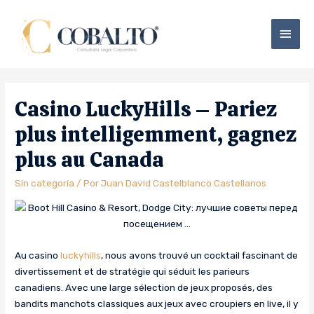
Casino LuckyHills – Pariez
plus intelligemment, gagnez
plus au Canada
Sin categoría
/ Por
Juan David Castelblanco Castellanos
Au casino
luckyhills
, nous avons trouvé un cocktail fascinant de
divertissement et de stratégie qui séduit les parieurs
canadiens. Avec une large sélection de jeux proposés, des
bandits manchots classiques aux jeux avec croupiers en live, il y