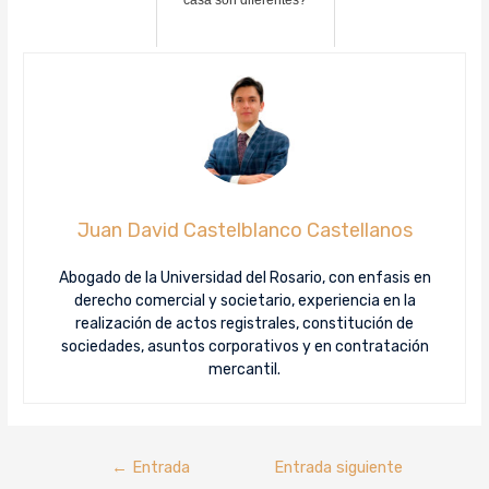
Juan David Castelblanco Castellanos
Abogado de la Universidad del Rosario, con enfasis en
derecho comercial y societario, experiencia en la
realización de actos registrales, constitución de
sociedades, asuntos corporativos y en contratación
mercantil.
←
Entrada
Entrada siguiente