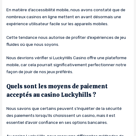
En matière d’accessibilité mobile, nous avons constaté que de
nombreux casinos en ligne mettent en avant désormais une
expérience utilisateur facile sur les appareils mobiles.
Cette tendance nous autorise de profiter d’expériences de jeu
fluides où que nous soyons.
Nous devrions vérifier si LuckyHills Casino offre une plateforme
mobile, car cela pourrait significativement perfectionner notre
façon de jouir de nos jeux préférés.
Quels sont les moyens de paiement
acceptés au casino Luckyhills ?
Nous savons que certains peuvent s’inquiéter de la sécurité
des paiements lorsqu’ils choisissent un casino, mais il est
essentiel d’avoir confiance en ses options bancaires.