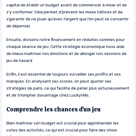
capital de établir un budget avant de commencer à miser et de
s’y conformer. Cela permet d’prévenir les mises hâtives et de
s’garantir de ne jouer qu’avec l’argent que l’on peut se consentir
de dépenser.
Ensuite, divisons notre financement en réduites sommes pour
chaque séance de jeu. Cette stratégie économique nous aide
de mieux maîtriser nos émotions et de allonger nos sessions de
jeu de hasard.
Enfin, il est essentiel de toujours surveiller ses profits et ses
manques. En analysant ses scores, on peut ajuster ses
stratégies de paris, ce qui facilite de parier plus astucieusement
et de triompher davantage chez LuckyHills.
Comprendre les chances d’un jeu
Bien maîtriser son budget est crucial pour appréhender les
cotes des activités, ce qui est crucial pour faire des choix