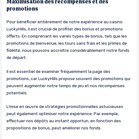
Maximisation des récompenses et des
promotions
Pour bénéficier entièrement de notre expérience au casino
LuckyHills, il est crucial de profiter des bonus et promotions
offerts. En comprenant les variés types de bonus, tels que les
promotions de bienvenue, les tours sans frais et les primes de
fidélité, nous pouvons accroître considérablement notre fonds
de départ.
Il est essentiel de examiner fréquemment la page des
promotions, car LuckyHills propose souvent des promotions qui
peuvent augmenter notre temps de jeu et nos récompenses
potentiels.
L’mise en œuvre de stratégies promotionnelles astucieuses
peut également optimiser notre expérience. Par exemple,
effectuer nos dépôts au instant opportun, en fonction des
propositions de bonus, peut améliorer nos fonds.