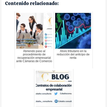
Contenido relacionado:
Abriendo paso al
Alivio tributario en la
procedimiento de
reducción del anticipo de
recuperación empresarial
renta
ante Cámaras de Comercio