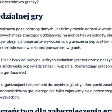
i uczestnictwo graczy?
dzialnej gry
ykracza poza ochronę danych; jesteśmy równie oddani w wspier
sowych może znacząco oddziaływać na jednostki i wspólnoty, d
jatyw obejmuje opcje auto-wykluczenia, ograniczenia depozytów i
ć kontrolę nad swoimi postępowaniem w grach.
 i inicjatywy edukacyjne, których zadaniem jest nauczanie naszyc
nie środowiska odpowiedzialności i wsparcia, dostarczając grac
o gier losowych.
organizacjami i ekspertami ds. psychologii, aby udostępnić zas
dpowiedzialna gra, dlatego nie tylko zajmujemy się o przestrzeg
 wszystkich.
czeństwa dla zabezpieczenia gr