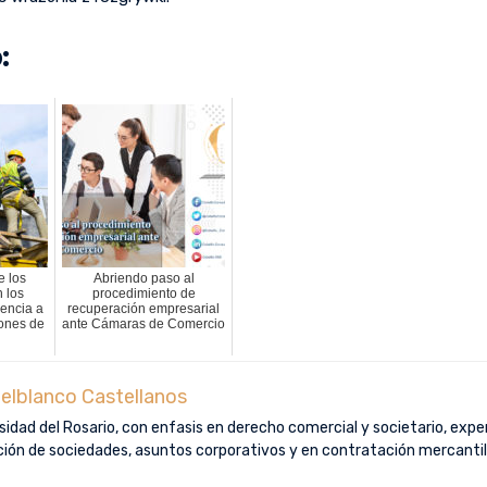
:
e los
Abriendo paso al
 los
procedimiento de
vencia a
recuperación empresarial
iones de
ante Cámaras de Comercio
elblanco Castellanos
idad del Rosario, con enfasis en derecho comercial y societario, exper
ución de sociedades, asuntos corporativos y en contratación mercantil