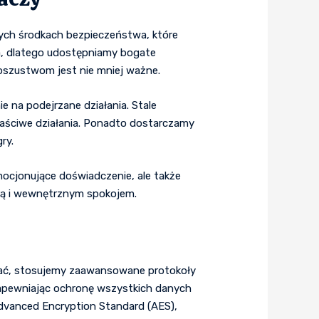
łych środkach bezpieczeństwa, które
na, dlatego udostępniamy bogate
oszustwom jest nie mniej ważne.
 na podejrzane działania. Stale
aściwe działania. Ponadto dostarczamy
ry.
mocjonujące doświadczenie, ale także
arą i wewnętrznym spokojem.
ować, stosujemy zaawansowane protokoły
apewniając ochronę wszystkich danych
dvanced Encryption Standard (AES),