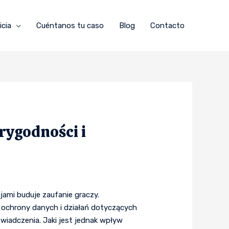
icia
Cuéntanos tu caso
Blog
Contacto
rygodności i
cjami buduje zaufanie graczy.
 ochrony danych i działań dotyczących
świadczenia. Jaki jest jednak wpływ