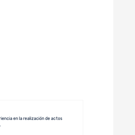
iencia en la realización de actos
.