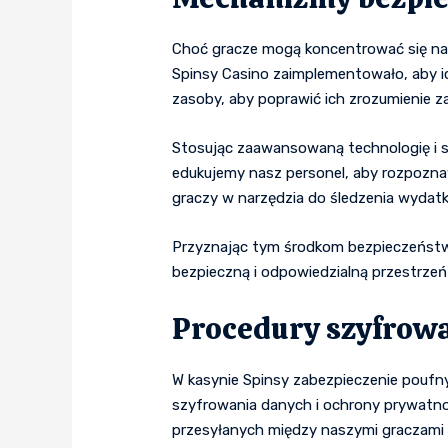
Choć gracze mogą koncentrować się na 
Spinsy Casino zaimplementowało, aby ic
zasoby, aby poprawić ich zrozumienie 
Stosując zaawansowaną technologię i s
edukujemy nasz personel, aby rozpozna
graczy w narzędzia do śledzenia wydatkó
Przyznając tym środkom bezpieczeństw
bezpieczną i odpowiedzialną przestrzeń
Procedury szyfrowa
W kasynie Spinsy zabezpieczenie poufn
szyfrowania danych i ochrony prywatn
przesyłanych między naszymi graczami 