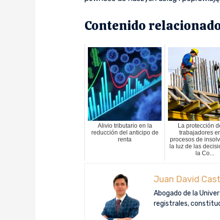
Contenido relacionado
Alivio tributario en la
La protección d
reducción del anticipo de
trabajadores en
renta
procesos de insol
la luz de las decis
la Co...
Juan David Cast
Abogado de la Univers
registrales, constit