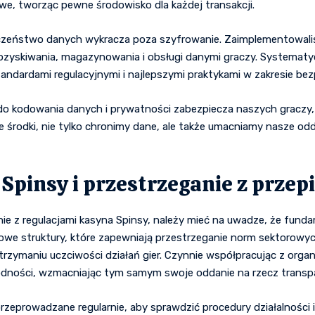
e, tworząc pewne środowisko dla każdej transakcji.
eczeństwo danych wykracza poza szyfrowanie. Zaimplementowal
ozyskiwania, magazynowania i obsługi danymi graczy. Systematyc
ndardami regulacyjnymi i najlepszymi praktykami w zakresie be
do kodowania danych i prywatności zabezpiecza naszych graczy, 
te środki, nie tylko chronimy dane, ale także umacniamy nasze o
Spinsy i przestrzeganie z przep
nie z regulacjami kasyna Spinsy, należy mieć na uwadze, że funda
owe struktury, które zapewniają przestrzeganie norm sektorowyc
utrzymaniu uczciwości działań gier. Czynnie współpracując z orga
ności, wzmacniając tym samym swoje oddanie na rzecz transpar
zeprowadzane regularnie, aby sprawdzić procedury działalności i