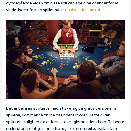
dybdegående viden om disse spil kan øge dine chancer for at
vinde, især når man spiller på et
casino uden om rofus
.
Det anbefales at starte med at øve sig på gratis versioner af
spillene, som mange online casinoer tilbyder. Dette giver
spilleren mulighed for at lære spillereglerne uden risiko. Jo bedre
du forstår spillet, jo mere strategisk kan du spille, hvilket kan