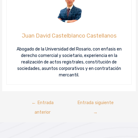
Juan David Castelblanco Castellanos
Abogado de la Universidad del Rosario, con enfasis en
derecho comercial y societario, experiencia en la
realización de actos registrales, constitución de
sociedades, asuntos corporativos y en contratación
mercantil.
←
Entrada
Entrada siguiente
anterior
→