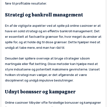
føre til profitable resultater.
Strategi og bankroll management
En af de vigtigste aspekter ved at spille på online casinoer er at
have en solid strategi og en effektiv bankroll management. Det
er essentielt at fastsætte grænser for, hvor meget du ønsker at
spille for, og at holde dig til disse grænser. Dette hjælper med at
undgå at tabe mere, end man har råd til.
Desuden bør spillere overveje at bruge strategier såsom
martingale eller flat betting. Disse metoder kan hjælpe med at
styre indsatsene og potentielt maksimere gevinsterne. Uanset
hvilken strategi man vælger, er det afgørende at være
disciplineret og undgå impulsive beslutninger.
Udnyt bonusser og kampagner
Online casinoer tilbyder ofte forskellige bonusser og kampagner