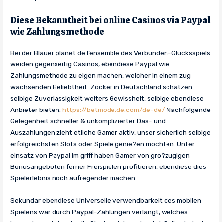
Diese Bekanntheit bei online Casinos via Paypal
wie Zahlungsmethode
Bei der Blauer planet de l’ensemble des Verbunden-Glucksspiels
weiden gegenseitig Casinos, ebendiese Paypal wie
Zahlungsmethode zu eigen machen, welcher in einem zug
wachsenden Beliebtheit. Zocker in Deutschland schatzen
selbige Zuverlassigkeit weiters Gewissheit, selbige ebendiese
Anbieter bieten.
https://betmode.de.com/de-de/
Nachfolgende
Gelegenheit schneller & unkomplizierter Das- und
Auszahlungen zieht etliche Gamer aktiv, unser sicherlich selbige
erfolgreichsten Slots oder Spiele genie?en mochten. Unter
einsatz von Paypal im griff haben Gamer von gro?zugigen
Bonusangeboten ferner Freispielen profitieren, ebendiese dies
Spielerlebnis noch aufregender machen.
Sekundar ebendiese Universelle verwendbarkeit des mobilen
Spielens war durch Paypal-Zahlungen verlangt, welches