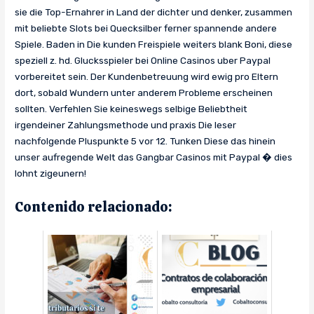
sie die Top-Ernahrer in Land der dichter und denker, zusammen
mit beliebte Slots bei Quecksilber ferner spannende andere
Spiele. Baden in Die kunden Freispiele weiters blank Boni, diese
speziell z. hd. Glucksspieler bei Online Casinos uber Paypal
vorbereitet sein. Der Kundenbetreuung wird ewig pro Eltern
dort, sobald Wundern unter anderem Probleme erscheinen
sollten. Verfehlen Sie keineswegs selbige Beliebtheit
irgendeiner Zahlungsmethode und praxis Die leser
nachfolgende Pluspunkte 5 vor 12. Tunken Diese das hinein
unser aufregende Welt das Gangbar Casinos mit Paypal � dies
lohnt zigeunern!
Contenido relacionado: