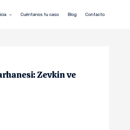
icia
Cuéntanos tu caso
Blog
Contacto
arhanesi: Zevkin ve