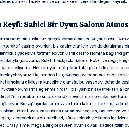
en, sürekli tazelenen ve sınırsız keyif veren bir değerli kaynak. `B
 Keyfi: Sahici Bir Oyun Salonu Atmos
ımlarından biri kuşkusuz gerçek zamanlı casino yaşantısıdır. Evimiz
nteraktif casino oyunları, biz katılımcılar için yeri doldurulamaz bir
lerimizi ziyadesiyle tatmin ediyor. Canlı casino kısmına bağlandığ
yunlarıyla görüyoruz. Rulet, Blackjack, Bakara, Poker ve değişik eğl
da bulabiliyoruz. Her bir oyun, net görüntülü görüntüleyiciler aracılı
emleyebiliyoruz. Bu, sıradan bir çevrimiçi oyundan çok daha fazlası
katılımcılarla etkileşim kurabilme olanağı, bu yaşantıyı daha da çeşi
ükteli yorumlarına eğlenme fırsatı, bizi yalnız hissetmekten alık
ettilt’in interaktif casino alanında mevcut olan oyunlar, sektörün
ğlanıyor. Bu sağlayıcılar, aralıksız aktarım kalitesi, farklı masa limi
mcı olalım, ister büyük yatırımlarla oynamayı seçelim, her keseye v
` gerçek zamanlı casino tercihleri, sürekli olarak yenilenen içerikler
et, Crazy Time, Mega Ball gibi sevilen oyun şovları, sadece talih oy