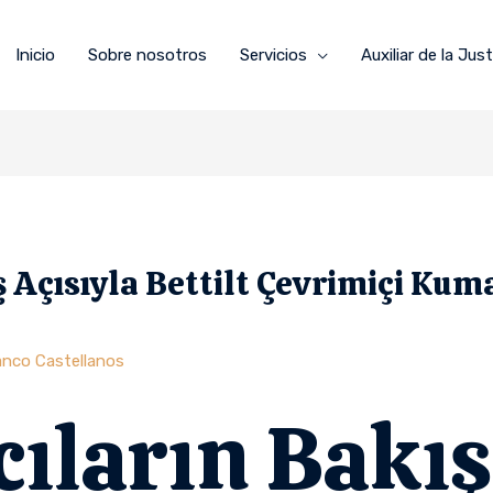
Inicio
Sobre nosotros
Servicios
Auxiliar de la Just
ş Açısıyla Bettilt Çevrimiçi Kum
anco Castellanos
cıların Bakış