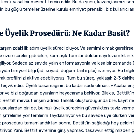
lecek yasal bir mesnet temin edilir. Bu da şunu, kazançlarımızı soru
’in bu güçlü temeller üzerine kurulu emniyet prensibi, biz kullanıcı
e Üyelik Prosedürü: Ne Kadar Basit?
arşımızdaki ilk adım üyelik süreci oluyor. Ve samimi olmak gerekirse
de uzun süreler gidebilen, karmaşık formlar doldurmayı lüzum kılan k
iyor. Sadece az sayıda yalın enformasyonla ve kısa bir zamanda üy
ayıda bireysel bilgi (ad, soyad, doğum tarihi gibi) isteniyor. Bu bil
 profilimizi aktive edebiliyoruz. Tüm bu süreç, yaklaşık 2-3 dakikamı
a teşvik edici. Üyelik basamağının bu kadar sade olması, «Acaba e
or ve bizi doğrudan oyunların heyecanına bekliyor. Bilakis, Bettilt’
r. Bettilt mevcut erişim adresi farklılık oluşturduğunda bile, kayıt 
ususlardan biri de, bu hızlı üyelik sürecinin güvenlikten taviz vermeme
şifreleme yöntemlerini faydalanıyor ve bu sayede üye olurken verdiği
lik prosedürü tamamlandıktan sonra, Bettilt’in sağladığı hoş geldin 
riyor. Yani, Bettilt evrenine giriş yapmak, tasavvur ettiğimizden ço